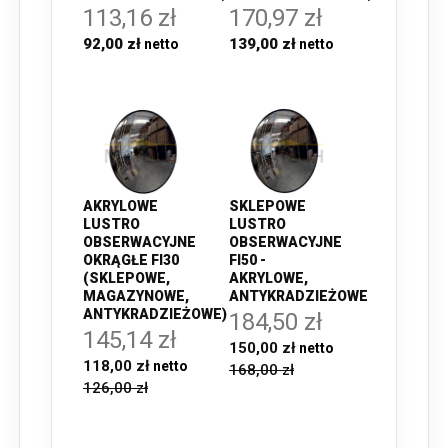
113,16 zł
170,97 zł
92,00 zł
139,00 zł
AKRYLOWE
SKLEPOWE
LUSTRO
LUSTRO
OBSERWACYJNE
OBSERWACYJNE
OKRĄGŁE FI30
FI50 -
(SKLEPOWE,
AKRYLOWE,
MAGAZYNOWE,
ANTYKRADZIEŻOWE
ANTYKRADZIEŻOWE)
184,50 zł
145,14 zł
150,00 zł
118,00 zł
168,00 zł
126,00 zł