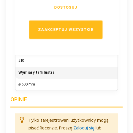
Długość
DOSTOSUJ
600
Szerokość
ZAAKCEPTUJ WSZYSTKIE
600
Wysokość
210
Wymiary tafli lustra
⌀ 600 mm
OPINIE
Tylko zarejestrowani użytkownicy mogą
pisać Recenzje. Proszę
Zaloguj się
lub