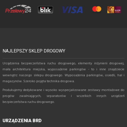
NAJLEPSZY SKLEP DROGOWY
Urządzenia bezpieczeństwa ruchu drogowego, elementy inżynierii drogowej,
mała architektura miejska, wyposażenie parkingów - to i inne znajdziecie
wewnątrz naszego sklepu drogowego. Wyposażenia parkingów, osiedli, hal i
magazynów. Szeroko pojęta technika drogowa.
Produkujemy dedykowane i wysoko wyspecjalizowane zestawy montażowe do
progów zwalniających, separatorów i wszelkich innych urządzeń
bezpieczeństwa ruchu drogowego.
URZĄDZENIA BRD