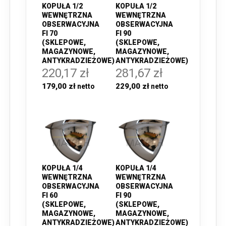
KOPUŁA 1/2
KOPUŁA 1/2
WEWNĘTRZNA
WEWNĘTRZNA
OBSERWACYJNA
OBSERWACYJNA
FI 70
FI 90
(SKLEPOWE,
(SKLEPOWE,
MAGAZYNOWE,
MAGAZYNOWE,
ANTYKRADZIEŻOWE)
ANTYKRADZIEŻOWE)
220,17 zł
281,67 zł
179,00 zł
229,00 zł
KOPUŁA 1/4
KOPUŁA 1/4
WEWNĘTRZNA
WEWNĘTRZNA
OBSERWACYJNA
OBSERWACYJNA
FI 60
FI 90
(SKLEPOWE,
(SKLEPOWE,
MAGAZYNOWE,
MAGAZYNOWE,
ANTYKRADZIEŻOWE)
ANTYKRADZIEŻOWE)