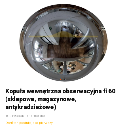
Kopuła wewnętrzna obserwacyjna fi 60
(sklepowe, magazynowe,
antykradzieżowe)
KOD PRODUKTU
17-1030-380
Oceń ten produkt jako pierwszy