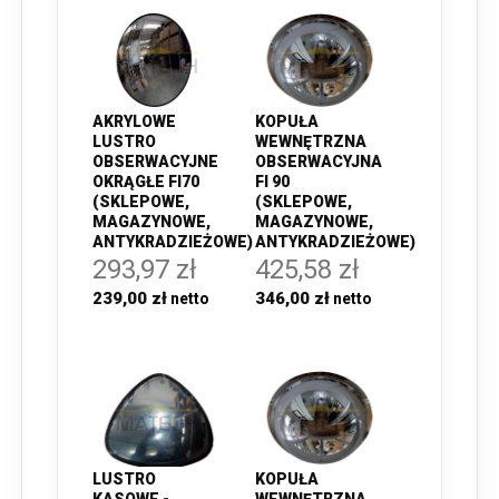
AKRYLOWE
KOPUŁA
LUSTRO
WEWNĘTRZNA
OBSERWACYJNE
OBSERWACYJNA
OKRĄGŁE FI70
FI 90
(SKLEPOWE,
(SKLEPOWE,
MAGAZYNOWE,
MAGAZYNOWE,
ANTYKRADZIEŻOWE)
ANTYKRADZIEŻOWE)
293,97 zł
425,58 zł
239,00 zł
346,00 zł
LUSTRO
KOPUŁA
KASOWE -
WEWNĘTRZNA