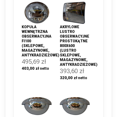
KOPUŁA
AKRYLOWE
WEWNĘTRZNA
LUSTRO
OBSERWACYJNA
OBSERWACYJNE
FI100
PROSTOKĄTNE
(SKLEPOWE,
800X600
MAGAZYNOWE,
(LUSTRO
ANTYKRADZIEŻOWE)
SKLEPOWE,
MAGAZYNOWE,
495,69 zł
ANTYKRADZIEŻOWE)
403,00 zł
393,60 zł
320,00 zł