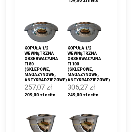
159,00 zł
KOPUŁA 1/2
KOPUŁA 1/2
WEWNĘTRZNA
WEWNĘTRZNA
OBSERWACYJNA
OBSERWACYJNA
FI 80
FI 100
(SKLEPOWE,
(SKLEPOWE,
MAGAZYNOWE,
MAGAZYNOWE,
ANTYKRADZIEŻOWE)
ANTYKRADZIEŻOWE)
257,07 zł
306,27 zł
209,00 zł
249,00 zł