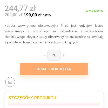
244,77 zł
W magazynie
204,00 zł
199,00 zł
Kopuła wewnętrzna obserwacyjna fi 60 jest rodzajem lustro
wykonanego z odpornego na zabrudzenia i uszkodzenia
aluminiowego akrylu. Kopuły obserwacyjne znakomicie sprawdzają
się w sklepach, magazynach i halach produkcyjnych.
DODAJ DO KOSZYKA
SZCZEGÓŁY PRODUKTU