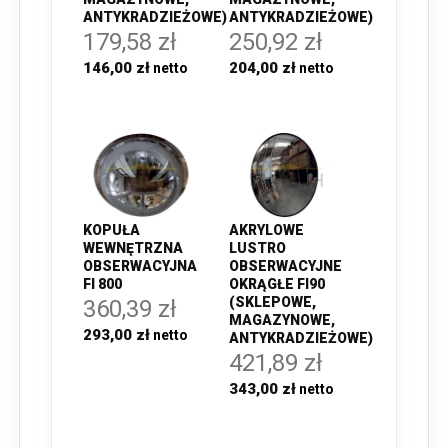
ANTYKRADZIEŻOWE)
ANTYKRADZIEŻOWE)
179,58 zł
250,92 zł
146,00 zł
204,00 zł
KOPUŁA
AKRYLOWE
WEWNĘTRZNA
LUSTRO
OBSERWACYJNA
OBSERWACYJNE
FI 800
OKRĄGŁE FI90
(SKLEPOWE,
360,39 zł
MAGAZYNOWE,
293,00 zł
ANTYKRADZIEŻOWE)
421,89 zł
343,00 zł