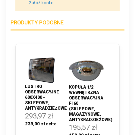
Załóż konto
PRODUKTY PODOBNE
LUSTRO
KOPUŁA 1/2
OBSERWACYJNE
WEWNĘTRZNA
600X400 -
OBSERWACYJNA
SKLEPOWE,
FI 60
ANTYKRADZIEŻOWE
(SKLEPOWE,
293,97 zł
MAGAZYNOWE,
ANTYKRADZIEŻOWE)
239,00 zł
195,57 zł