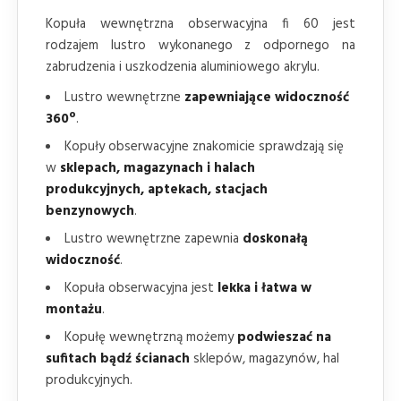
Kopuła wewnętrzna obserwacyjna fi 60 jest
rodzajem lustro wykonanego z odpornego na
zabrudzenia i uszkodzenia aluminiowego akrylu.
Lustro wewnętrzne
zapewniające widoczność
360º
.
Kopuły obserwacyjne znakomicie sprawdzają się
w
sklepach, magazynach i halach
produkcyjnych, aptekach, stacjach
benzynowych
.
Lustro wewnętrzne zapewnia
doskonałą
widoczność
.
Kopuła obserwacyjna jest
lekka i łatwa w
montażu
.
Kopułę wewnętrzną możemy
podwieszać na
sufitach bądź ścianach
sklepów, magazynów, hal
produkcyjnych.