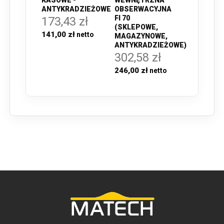
ANTYKRADZIEŻOWE
OBSERWACYJNA
FI 70
173,43 zł
(SKLEPOWE,
141,00 zł
MAGAZYNOWE,
ANTYKRADZIEŻOWE)
302,58 zł
246,00 zł