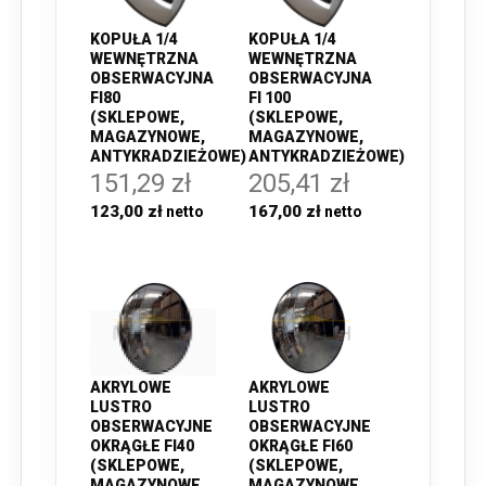
KOPUŁA 1/4
KOPUŁA 1/4
WEWNĘTRZNA
WEWNĘTRZNA
OBSERWACYJNA
OBSERWACYJNA
FI80
FI 100
(SKLEPOWE,
(SKLEPOWE,
MAGAZYNOWE,
MAGAZYNOWE,
ANTYKRADZIEŻOWE)
ANTYKRADZIEŻOWE)
151,29 zł
205,41 zł
123,00 zł
167,00 zł
AKRYLOWE
AKRYLOWE
LUSTRO
LUSTRO
OBSERWACYJNE
OBSERWACYJNE
OKRĄGŁE FI40
OKRĄGŁE FI60
(SKLEPOWE,
(SKLEPOWE,
MAGAZYNOWE,
MAGAZYNOWE,