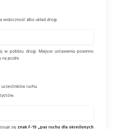
a widoczność albo układ drogi.
wej w pobliżu drogi. Miejsce ustawienia powinno
 na jezdni.
ć uczestników ruchu.
rzystów.
osuje się
znak F-19 „pas ruchu dla określonych