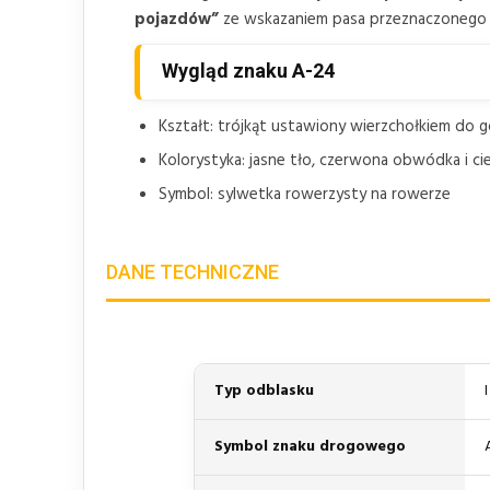
pojazdów”
ze wskazaniem pasa przeznaczonego d
Wygląd znaku A-24
Kształt: trójkąt ustawiony wierzchołkiem do g
Kolorystyka: jasne tło, czerwona obwódka i c
Symbol: sylwetka rowerzysty na rowerze
DANE TECHNICZNE
Typ odblasku
Symbol znaku drogowego