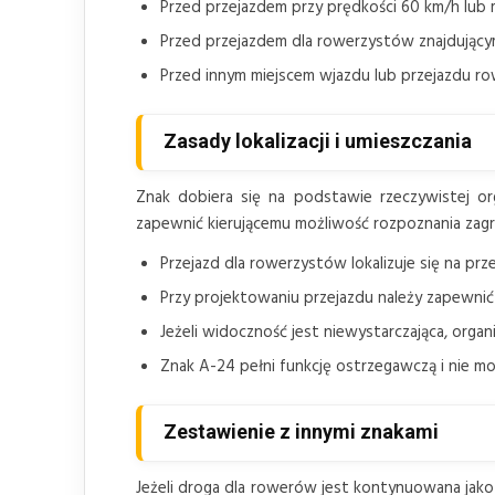
Przed przejazdem przy prędkości 60 km/h lub mn
Przed przejazdem dla rowerzystów znajdującym
Przed innym miejscem wjazdu lub przejazdu row
Zasady lokalizacji i umieszczania
Znak dobiera się na podstawie rzeczywistej org
zapewnić kierującemu możliwość rozpoznania zagr
Przejazd dla rowerzystów lokalizuje się na pr
Przy projektowaniu przejazdu należy zapewnić
Jeżeli widoczność jest niewystarczająca, orga
Znak A-24 pełni funkcję ostrzegawczą i nie m
Zestawienie z innymi znakami
Jeżeli droga dla rowerów jest kontynuowana jako