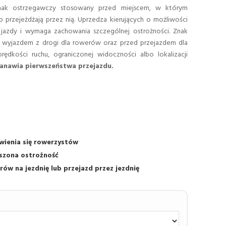
k ostrzegawczy stosowany przed miejscem, w którym
b przejeżdżają przez nią. Uprzedza kierujących o możliwości
 jazdy i wymaga zachowania szczególnej ostrożności. Znak
d wyjazdem z drogi dla rowerów oraz przed przejazdem dla
ędkości ruchu, ograniczonej widoczności albo lokalizacji
tanawia pierwszeństwa przejazdu.
wienia się rowerzystów
kszona ostrożność
ów na jezdnię lub przejazd przez jezdnię