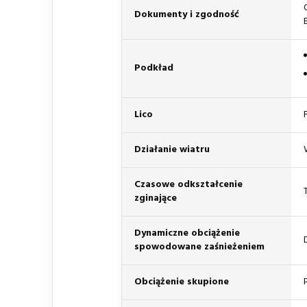
Dokumenty i zgodność
Podkład
Lico
Działanie wiatru
Czasowe odkształcenie
zginające
Dynamiczne obciążenie
spowodowane zaśnieżeniem
Obciążenie skupione