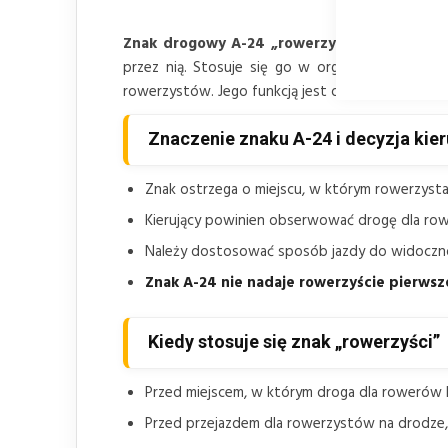
Znak drogowy A-24 „rowerzyści”
jest pionowy
przez nią. Stosuje się go w organizacji ruch
rowerzystów. Jego funkcją jest odpowiednio wcze
Znaczenie znaku A-24 i decyzja kie
Znak ostrzega o miejscu, w którym rowerzysta 
Kierujący powinien obserwować drogę dla row
Należy dostosować sposób jazdy do widocznośc
Znak A-24 nie nadaje rowerzyście pierwsz
Kiedy stosuje się znak „rowerzyści”
Przed miejscem, w którym droga dla rowerów 
Przed przejazdem dla rowerzystów na drodze, 