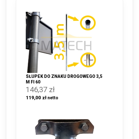
SŁUPEK DO ZNAKU DROGOWEGO 3,5
M FI 60
146,37 zł
119,00 zł