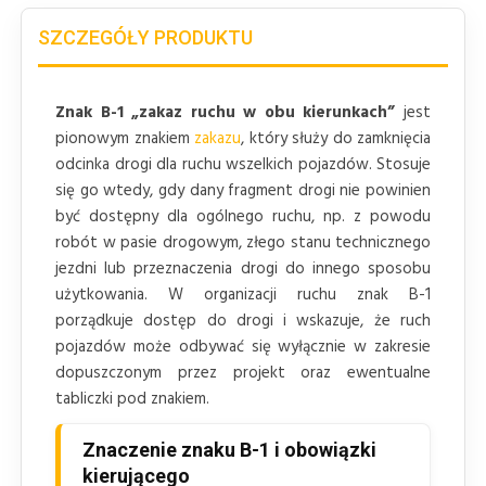
SZCZEGÓŁY PRODUKTU
Znak B-1 „zakaz ruchu w obu kierunkach”
jest
pionowym znakiem
zakazu
, który służy do zamknięcia
odcinka drogi dla ruchu wszelkich pojazdów. Stosuje
się go wtedy, gdy dany fragment drogi nie powinien
być dostępny dla ogólnego ruchu, np. z powodu
robót w pasie drogowym, złego stanu technicznego
jezdni lub przeznaczenia drogi do innego sposobu
użytkowania. W organizacji ruchu znak B-1
porządkuje dostęp do drogi i wskazuje, że ruch
pojazdów może odbywać się wyłącznie w zakresie
dopuszczonym przez projekt oraz ewentualne
tabliczki pod znakiem.
Znaczenie znaku B-1 i obowiązki
kierującego