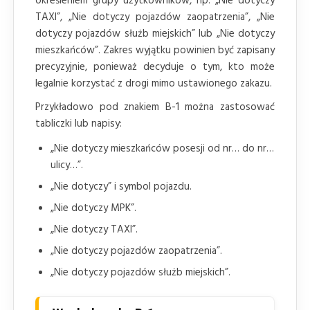
określeniem grupy użytkowników, np. „Nie dotyczy
TAXI”, „Nie dotyczy pojazdów zaopatrzenia”, „Nie
dotyczy pojazdów służb miejskich” lub „Nie dotyczy
mieszkańców”. Zakres wyjątku powinien być zapisany
precyzyjnie, ponieważ decyduje o tym, kto może
legalnie korzystać z drogi mimo ustawionego zakazu.
Przykładowo pod znakiem B-1 można zastosować
tabliczki lub napisy:
„Nie dotyczy mieszkańców posesji od nr… do nr…
ulicy…”.
„Nie dotyczy” i symbol pojazdu.
„Nie dotyczy MPK”.
„Nie dotyczy TAXI”.
„Nie dotyczy pojazdów zaopatrzenia”.
„Nie dotyczy pojazdów służb miejskich”.