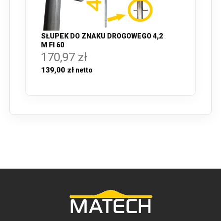
SŁUPEK DO ZNAKU DROGOWEGO 4,2
M FI 60
170,97 zł
139,00 zł