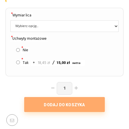
Wymiar lica
Uchwyty montażowe
Nie
Tak
+
18,45 zł
15,00 zł
DODAJ DO KOSZYKA