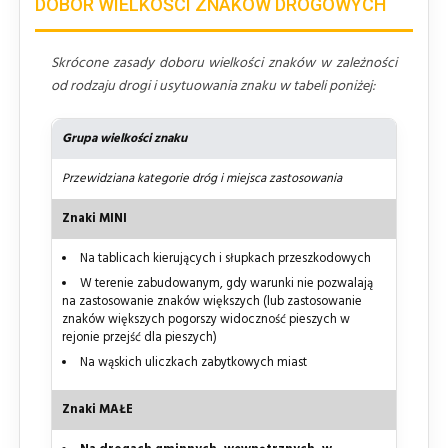
DOBÓR WIELKOŚCI ZNAKÓW DROGOWYCH
Skrócone zasady doboru wielkości znaków w zależności
od rodzaju drogi i usytuowania znaku w tabeli poniżej:
Grupa wielkości znaku
Przewidziana kategorie dróg i miejsca zastosowania
Znaki MINI
Na tablicach kierujących i słupkach przeszkodowych
W terenie zabudowanym, gdy warunki nie pozwalają
na zastosowanie znaków większych (lub zastosowanie
znaków większych pogorszy widoczność pieszych w
rejonie przejść dla pieszych)
Na wąskich uliczkach zabytkowych miast
Znaki MAŁE