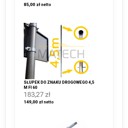
85,00 zł
SŁUPEK DO ZNAKU DROGOWEGO 4,5
M FI 60
183,27 zł
149,00 zł