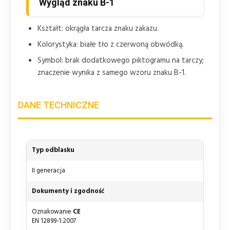
Wygląd znaku B-1
Kształt: okrągła tarcza znaku zakazu.
Kolorystyka: białe tło z czerwoną obwódką.
Symbol: brak dodatkowego piktogramu na tarczy;
znaczenie wynika z samego wzoru znaku B-1.
DANE TECHNICZNE
Typ odblasku
II generacja
Dokumenty i zgodność
Oznakowanie
CE
EN 12899-1:2007