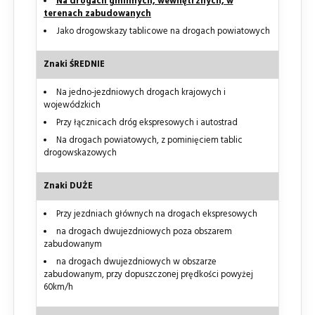
Na drogach gminnych, wewnętrznych, w
terenach zabudowanych
Jako drogowskazy tablicowe na drogach powiatowych
Znaki ŚREDNIE
Na jedno-jezdniowych drogach krajowych i
wojewódzkich
Przy łącznicach dróg ekspresowych i autostrad
Na drogach powiatowych, z pominięciem tablic
drogowskazowych
Znaki DUŻE
Przy jezdniach głównych na drogach ekspresowych
na drogach dwujezdniowych poza obszarem
zabudowanym
na drogach dwujezdniowych w obszarze
zabudowanym, przy dopuszczonej prędkości powyżej
60km/h