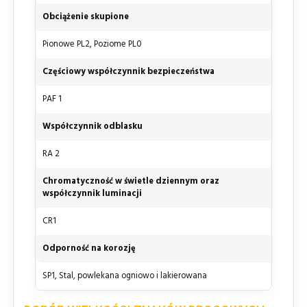
Obciążenie skupione
Pionowe PL2, Poziome PL0
Częściowy współczynnik bezpieczeństwa
PAF 1
Współczynnik odblasku
RA 2
Chromatyczność w świetle dziennym oraz
współczynnik luminacji
CR1
Odporność na korozję
SP1, Stal, powlekana ogniowo i lakierowana