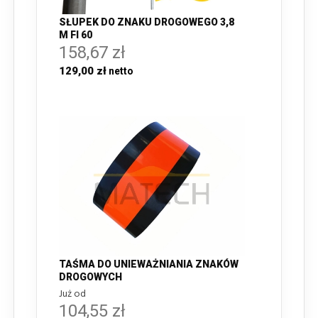
SŁUPEK DO ZNAKU DROGOWEGO 3,8
M FI 60
158,67 zł
129,00 zł
TAŚMA DO UNIEWAŻNIANIA ZNAKÓW
DROGOWYCH
Już od
104,55 zł