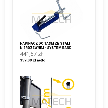
NAPINACZ DO TAŚM ZE STALI
NIERDZEWNEJ - SYSTEM BAND
441,57 zł
359,00 zł