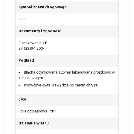
Symbol znaku drogowego
C-13
Dokumenty i zgodność
Oznakowanie
CE
EN 12899-1:2007
Podkład
Blacha ocynkowana 1,25mm lakierowana proszkowo w
kolorze szarym
Podwójnie gięte krawędzie po całym obrysie
Lico
Folia odblaskowa TYP 1
Działanie wiatru