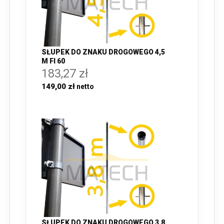
SŁUPEK DO ZNAKU DROGOWEGO 4,5
M FI 60
183,27 zł
149,00 zł
SŁUPEK DO ZNAKU DROGOWEGO 3,8