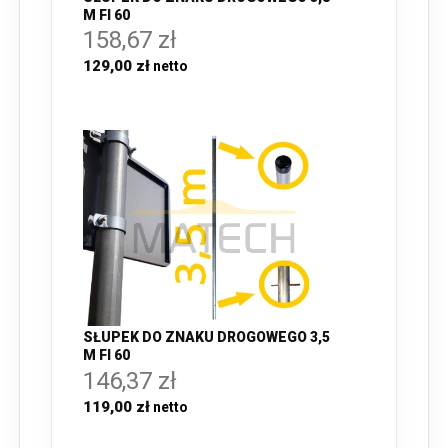
M FI 60
158,67 zł
129,00 zł
SŁUPEK DO ZNAKU DROGOWEGO 3,5
M FI 60
146,37 zł
119,00 zł