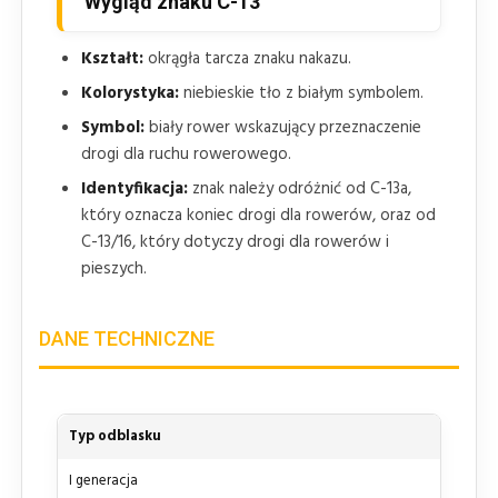
Wygląd znaku C-13
Kształt:
okrągła tarcza znaku nakazu.
Kolorystyka:
niebieskie tło z białym symbolem.
Symbol:
biały rower wskazujący przeznaczenie
drogi dla ruchu rowerowego.
Identyfikacja:
znak należy odróżnić od C-13a,
który oznacza koniec drogi dla rowerów, oraz od
C-13/16, który dotyczy drogi dla rowerów i
pieszych.
DANE TECHNICZNE
Typ odblasku
I generacja