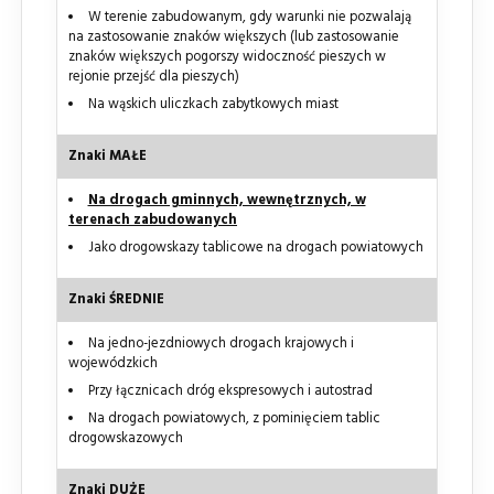
W terenie zabudowanym, gdy warunki nie pozwalają
na zastosowanie znaków większych (lub zastosowanie
znaków większych pogorszy widoczność pieszych w
rejonie przejść dla pieszych)
Na wąskich uliczkach zabytkowych miast
Znaki MAŁE
Na drogach gminnych, wewnętrznych, w
terenach zabudowanych
Jako drogowskazy tablicowe na drogach powiatowych
Znaki ŚREDNIE
Na jedno-jezdniowych drogach krajowych i
wojewódzkich
Przy łącznicach dróg ekspresowych i autostrad
Na drogach powiatowych, z pominięciem tablic
drogowskazowych
Znaki DUŻE