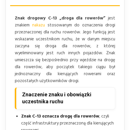
Znak drogowy C-13 „droga dla rowerów”
jest
znakiem
nakazu
stosowanym do oznaczenia drogi
przeznaczonej dla ruchu rowerów. Jego funkcją jest
wskazanie uczestnikom ruchu, że w danym miejscu
zaczyna się droga dla rowerów, z której
wyeliminowany jest ruch innych pojazdów. Znak
umieszcza się bezpośrednio przy wjeździe na drogę
dla rowerów, aby początek takiego ciągu był
jednoznaczny dla kierujących rowerami oraz
pozostałych użytkowników drogi.
Znaczenie znaku i obowiązki
uczestnika ruchu
Znak C-13 oznacza drogę dla rowerów
, czyli
część infrastruktury przeznaczoną dla kierujących