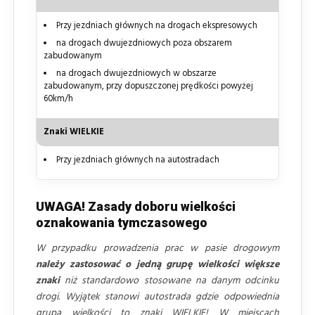
Przy jezdniach głównych na drogach ekspresowych
na drogach dwujezdniowych poza obszarem
zabudowanym
na drogach dwujezdniowych w obszarze
zabudowanym, przy dopuszczonej prędkości powyżej
60km/h
Znaki WIELKIE
Przy jezdniach głównych na autostradach
UWAGA! Zasady doboru wielkości
oznakowania tymczasowego
W przypadku prowadzenia prac w pasie drogowym
należy zastosować o jedną grupę wielkości większe
znaki
niż standardowo stosowane na danym odcinku
drogi. Wyjątek stanowi autostrada gdzie odpowiednia
grupa wielkości to znaki WIELKIE! W miejscach