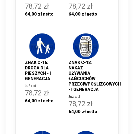
78,72 zł
78,72 zł
64,00 zł
64,00 zł
ZNAK C-16:
ZNAK C-18:
DROGA DLA
NAKAZ
PIESZYCH - I
UŻYWANIA
GENERACJA
ŁAŃCUCHÓW
PRZECIWPOŚLIZGOWYCH
Już od
- I GENERACJA
78,72 zł
Już od
64,00 zł
78,72 zł
64,00 zł