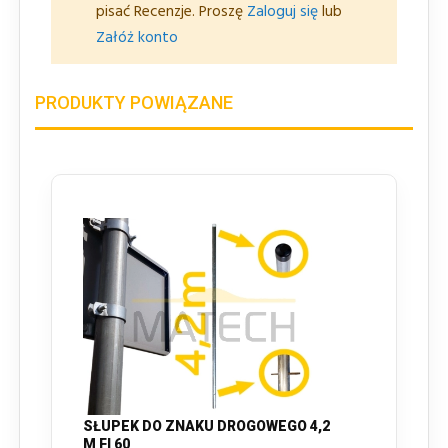
pisać Recenzje. Proszę
Zaloguj się
lub
Załóż konto
PRODUKTY POWIĄZANE
SŁUPEK DO ZNAKU DROGOWEGO 4,2
M FI 60