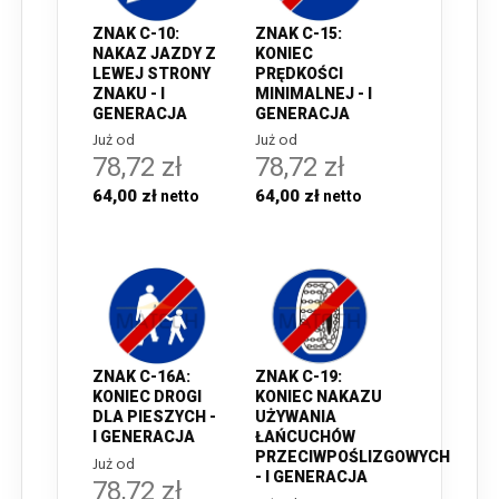
ZNAK C-10:
ZNAK C-15:
NAKAZ JAZDY Z
KONIEC
LEWEJ STRONY
PRĘDKOŚCI
ZNAKU - I
MINIMALNEJ - I
GENERACJA
GENERACJA
Już od
Już od
78,72 zł
78,72 zł
64,00 zł
64,00 zł
ZNAK C-16A:
ZNAK C-19:
KONIEC DROGI
KONIEC NAKAZU
DLA PIESZYCH -
UŻYWANIA
I GENERACJA
ŁAŃCUCHÓW
PRZECIWPOŚLIZGOWYCH
Już od
- I GENERACJA
78,72 zł