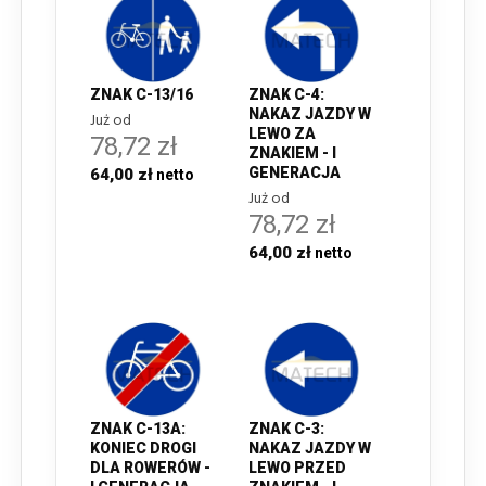
ZNAK C-13/16
ZNAK C-4:
NAKAZ JAZDY W
Już od
LEWO ZA
78,72 zł
ZNAKIEM - I
GENERACJA
64,00 zł
Już od
78,72 zł
64,00 zł
ZNAK C-13A:
ZNAK C-3:
KONIEC DROGI
NAKAZ JAZDY W
DLA ROWERÓW -
LEWO PRZED