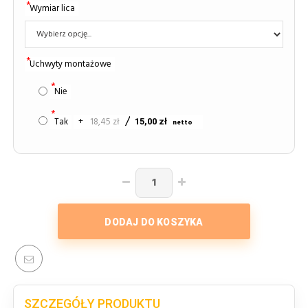
Wymiar lica
Uchwyty montażowe
Nie
Tak
+
18,45 zł
15,00 zł
DODAJ DO KOSZYKA
SZCZEGÓŁY PRODUKTU