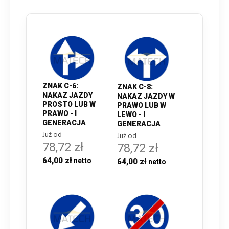
ZNAK C-6:
ZNAK C-8:
NAKAZ JAZDY
NAKAZ JAZDY W
PROSTO LUB W
PRAWO LUB W
PRAWO - I
LEWO - I
GENERACJA
GENERACJA
Już od
Już od
78,72 zł
78,72 zł
64,00 zł
64,00 zł