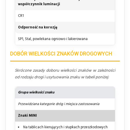
współczynnik luminacji
CR1
Odporność na korozję
SP1, Stal, powlekana ogniowo i lakierowana
DOBÓR WIELKOŚCI ZNAKÓW DROGOWYCH
Skrócone zasady doboru wielkości znaków w zależności
od rodzaju drogi i usytuowania znaku w tabeli poniżej:
Grupa wielkości znaku
Przewidziana kategorie dróg i miejsca zastosowania
Znaki MINI
Na tablicach kierujących i słupkach przeszkodowych