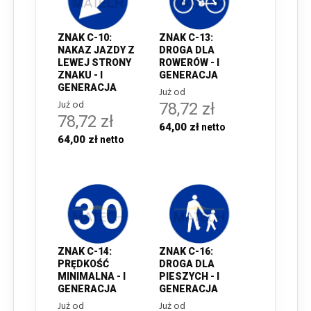
ZNAK C-10:
ZNAK C-13:
NAKAZ JAZDY Z
DROGA DLA
LEWEJ STRONY
ROWERÓW - I
ZNAKU - I
GENERACJA
GENERACJA
Już od
Już od
78,72 zł
78,72 zł
64,00 zł
64,00 zł
ZNAK C-14:
ZNAK C-16:
PRĘDKOŚĆ
DROGA DLA
MINIMALNA - I
PIESZYCH - I
GENERACJA
GENERACJA
Już od
Już od