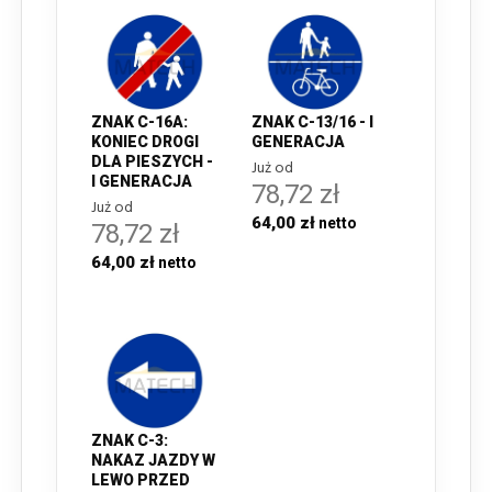
ZNAK C-16A:
ZNAK C-13/16 - I
KONIEC DROGI
GENERACJA
DLA PIESZYCH -
Już od
I GENERACJA
78,72 zł
Już od
64,00 zł
78,72 zł
64,00 zł
ZNAK C-3:
NAKAZ JAZDY W
LEWO PRZED