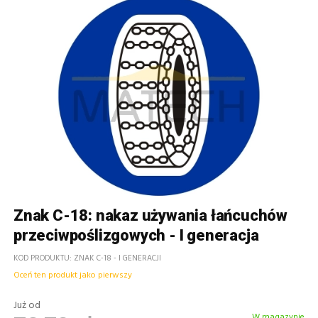
Znak C-18: nakaz używania łańcuchów
przeciwpoślizgowych - I generacja
KOD PRODUKTU
ZNAK C-18 - I GENERACJI
Oceń ten produkt jako pierwszy
Już od
W magazynie