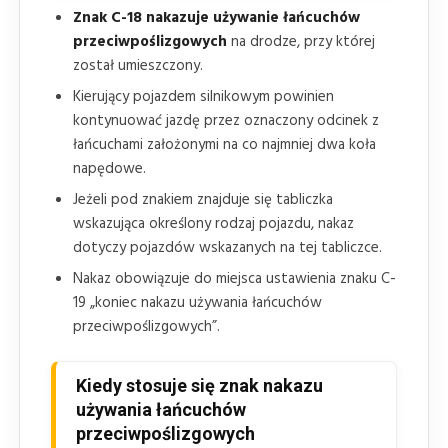
Znak C-18 nakazuje używanie łańcuchów
przeciwpoślizgowych
na drodze, przy której
został umieszczony.
Kierujący pojazdem silnikowym powinien
kontynuować jazdę przez oznaczony odcinek z
łańcuchami założonymi na co najmniej dwa koła
napędowe.
Jeżeli pod znakiem znajduje się tabliczka
wskazująca określony rodzaj pojazdu, nakaz
dotyczy pojazdów wskazanych na tej tabliczce.
Nakaz obowiązuje do miejsca ustawienia znaku C-
19 „koniec nakazu używania łańcuchów
przeciwpoślizgowych”.
Kiedy stosuje się znak nakazu
używania łańcuchów
przeciwpoślizgowych