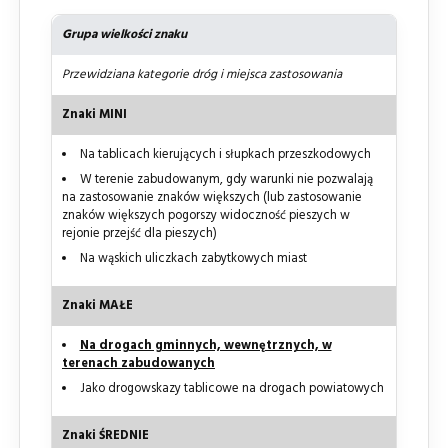
Grupa wielkości znaku
Przewidziana kategorie dróg i miejsca zastosowania
Znaki MINI
Na tablicach kierujących i słupkach przeszkodowych
W terenie zabudowanym, gdy warunki nie pozwalają
na zastosowanie znaków większych (lub zastosowanie
znaków większych pogorszy widoczność pieszych w
rejonie przejść dla pieszych)
Na wąskich uliczkach zabytkowych miast
Znaki MAŁE
Na drogach gminnych, wewnętrznych, w
terenach zabudowanych
Jako drogowskazy tablicowe na drogach powiatowych
Znaki ŚREDNIE