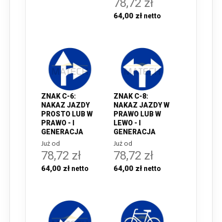
78,72 zł
64,00 zł
ZNAK C-6:
ZNAK C-8:
NAKAZ JAZDY
NAKAZ JAZDY W
PROSTO LUB W
PRAWO LUB W
PRAWO - I
LEWO - I
GENERACJA
GENERACJA
Już od
Już od
78,72 zł
78,72 zł
64,00 zł
64,00 zł