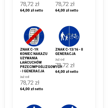
78,72 zł
78,72 zł
64,00 zł
64,00 zł
ZNAK C-19:
ZNAK C-13/16 - II
KONIEC NAKAZU
GENERACJA
UŻYWANIA
Już od
ŁAŃCUCHÓW
78,72 zł
PRZECIWPOŚLIZGOWYCH
- I GENERACJA
64,00 zł
Już od
78,72 zł
64,00 zł