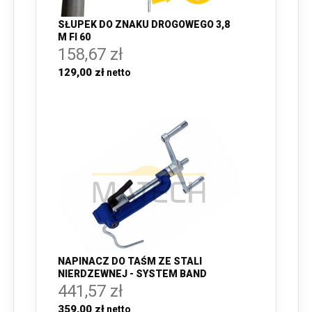
SŁUPEK DO ZNAKU DROGOWEGO 3,8
M FI 60
158,67 zł
129,00 zł
NAPINACZ DO TAŚM ZE STALI
NIERDZEWNEJ - SYSTEM BAND
441,57 zł
359,00 zł