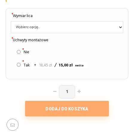
Wymiar lica
Uchwyty montażowe
Nie
Tak
+
18,45 zł
15,00 zł
DODAJ DO KOSZYKA