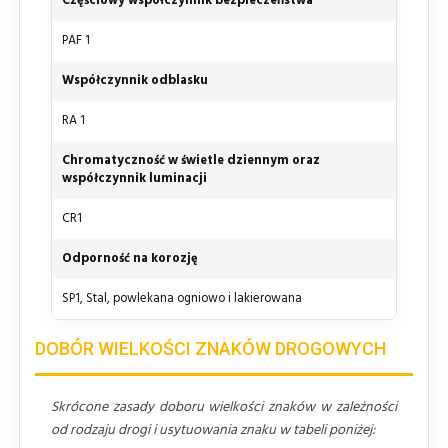
Częściowy współczynnik bezpieczeństwa
PAF 1
Współczynnik odblasku
RA 1
Chromatyczność w świetle dziennym oraz
współczynnik luminacji
CR1
Odporność na korozję
SP1, Stal, powlekana ogniowo i lakierowana
DOBÓR WIELKOŚCI ZNAKÓW DROGOWYCH
Skrócone zasady doboru wielkości znaków w zależności
od rodzaju drogi i usytuowania znaku w tabeli poniżej: