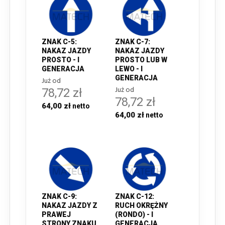
ZNAK C-5:
ZNAK C-7:
NAKAZ JAZDY
NAKAZ JAZDY
PROSTO - I
PROSTO LUB W
GENERACJA
LEWO - I
GENERACJA
Już od
Już od
78,72 zł
78,72 zł
64,00 zł
64,00 zł
ZNAK C-9:
ZNAK C-12:
NAKAZ JAZDY Z
RUCH OKRĘŻNY
PRAWEJ
(RONDO) - I
STRONY ZNAKU
GENERACJA