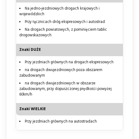
Na jedno-jezdniowych drogach krajowych i
wojewódzkich
Przy łącznicach dróg ekspresowych i autostrad
Na drogach powiatowych, z pominięciem tablic
drogowskazowych
Znaki DUŻE
Przy jezdniach głównych na drogach ekspresowych
na drogach dwujezdniowych poza obszarem
zabudowanym
na drogach dwujezdniowych w obszarze
zabudowanym, przy dopuszczonej prędkości powyżej
60km/h
Znaki WIELKIE
Przy jezdniach głównych na autostradach