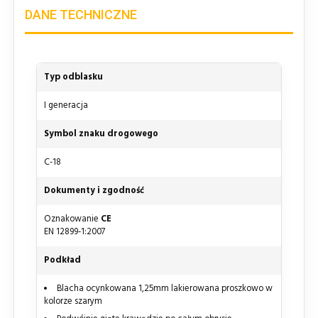
DANE TECHNICZNE
Typ odblasku
I generacja
Symbol znaku drogowego
C-18
Dokumenty i zgodność
Oznakowanie
CE
EN 12899-1:2007
Podkład
Blacha ocynkowana 1,25mm lakierowana proszkowo w
kolorze szarym