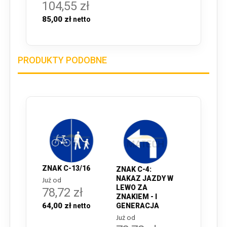
104,55 zł
85,00 zł
PRODUKTY PODOBNE
ZNAK C-13/16
ZNAK C-4:
NAKAZ JAZDY W
Już od
LEWO ZA
78,72 zł
ZNAKIEM - I
64,00 zł
GENERACJA
Już od