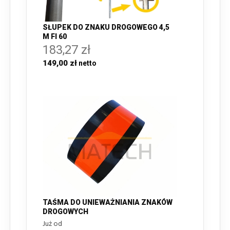
SŁUPEK DO ZNAKU DROGOWEGO 4,5
M FI 60
183,27 zł
149,00 zł
TAŚMA DO UNIEWAŻNIANIA ZNAKÓW
DROGOWYCH
Już od