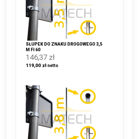
SŁUPEK DO ZNAKU DROGOWEGO 3,5
M FI 60
146,37 zł
119,00 zł