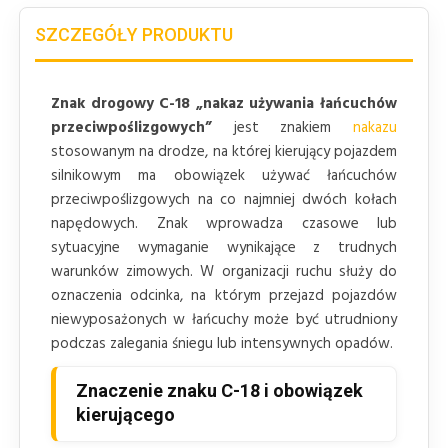
SZCZEGÓŁY PRODUKTU
Znak drogowy C-18 „nakaz używania łańcuchów
przeciwpoślizgowych”
jest znakiem
nakazu
stosowanym na drodze, na której kierujący pojazdem
silnikowym ma obowiązek używać łańcuchów
przeciwpoślizgowych na co najmniej dwóch kołach
napędowych. Znak wprowadza czasowe lub
sytuacyjne wymaganie wynikające z trudnych
warunków zimowych. W organizacji ruchu służy do
oznaczenia odcinka, na którym przejazd pojazdów
niewyposażonych w łańcuchy może być utrudniony
podczas zalegania śniegu lub intensywnych opadów.
Znaczenie znaku C-18 i obowiązek
kierującego