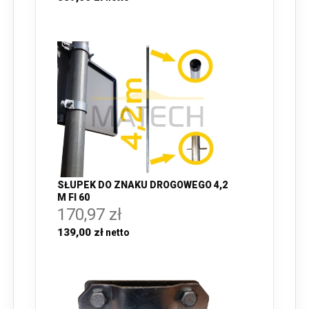
SŁUPEK DO ZNAKU DROGOWEGO 4,2
M FI 60
170,97 zł
139,00 zł