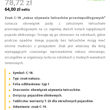
78,72 zł
64,00 zł
Znak C-18 „nakaz używania łańcuchów przeciwpoślizgowych”
oznacza obowiązek jazdy z założonymi łańcuchami
przeciwpoślizgowymi na co najmniej dwóch kołach napędowych
pojazdu silnikowego. Stosuje się go okresowo na odcinkach, gdzie
podczas opadów śniegu pojazdy bez łańcuchów mogą mieć
istotne trudności z przejazdem. Znak jest właściwy dla dróg
wymagających czasowego wprowadzenia nakazu zimowego,
szczególnie w organizacji ruchu na odcinkach o trudnych warunkach
terenowych.
Symbol: C-18.
Typ: znak nakazu.
Folia odblaskowa: typ 1
Znaczenie: obowiązek używania łańcuchów.
Dotyczy: pojazdów silnikowych.
Tabliczka: warianty T-23 dla określonych pojazdów.
Odwołanie: znak C-19.