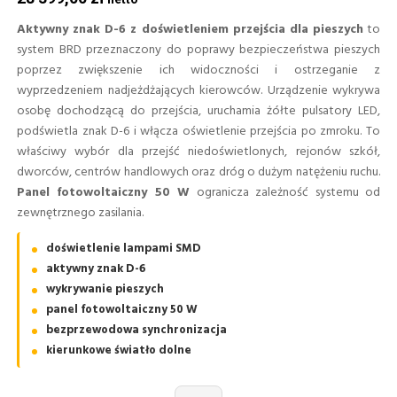
Aktywny znak D-6 z doświetleniem przejścia dla pieszych
to
system BRD przeznaczony do poprawy bezpieczeństwa pieszych
poprzez zwiększenie ich widoczności i ostrzeganie z
wyprzedzeniem nadjeżdżających kierowców. Urządzenie wykrywa
osobę dochodzącą do przejścia, uruchamia żółte pulsatory LED,
podświetla znak D-6 i włącza oświetlenie przejścia po zmroku. To
właściwy wybór dla przejść niedoświetlonych, rejonów szkół,
dworców, centrów handlowych oraz dróg o dużym natężeniu ruchu.
Panel fotowoltaiczny 50 W
ogranicza zależność systemu od
zewnętrznego zasilania.
doświetlenie lampami SMD
aktywny znak D-6
wykrywanie pieszych
panel fotowoltaiczny 50 W
bezprzewodowa synchronizacja
kierunkowe światło dolne