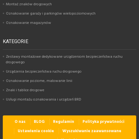
Montaż znaków drogowych
Oznakowanie garaży i parkingów wielopoziomowych
Oznakowanie magazynów
KATEGORIE
Zestawy montażowe dedykowane urządzeniom bezpieczeństwa ruchu
drogowego
Urządzenia bezpieczeństwa ruchu drogowego
Oznakowanie poziome, malowanie linii
Znaki i tablice drogowe
Usługi montażu oznakowania i urządzeń BRD
O nas
BLOG
Regulamin
Polityka prywatności
Ustawienia cookie
Wyszukiwanie zaawansowane