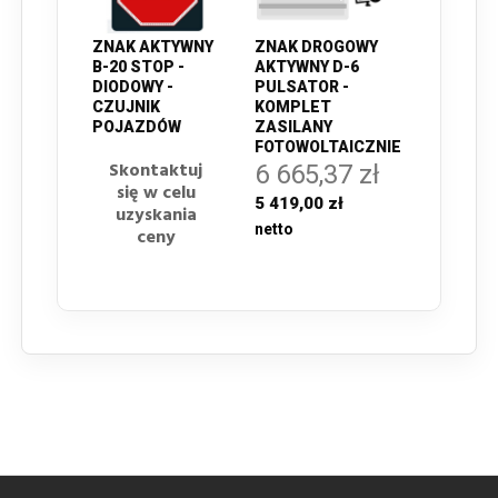
ZNAK AKTYWNY
ZNAK DROGOWY
B-20 STOP -
AKTYWNY D-6
DIODOWY -
PULSATOR -
CZUJNIK
KOMPLET
POJAZDÓW
ZASILANY
FOTOWOLTAICZNIE
Skontaktuj
6 665,37 zł
się w celu
5 419,00 zł
uzyskania
ceny