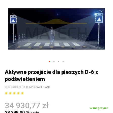
Aktywne przejście dla pieszych D-6 z
podświetleniem
KOD PRODUKTU
D-6 PODŚWIETLANE
34 930,77 zł
W magazynie
28 399,00 zł