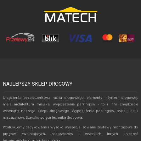
NAJLEPSZY SKLEP DROGOWY
Urządzenia bezpieczeństwa ruchu drogowego, elementy inżynierii drogowej,
mała architektura miejska, wyposażenie parkingów - to i inne znajdziecie
wewnątrz naszego sklepu drogowego. Wyposażenia parkingów, osiedli, hal i
magazynów. Szeroko pojęta technika drogowa.
Produkujemy dedykowane i wysoko wyspecjalizowane zestawy montażowe do
progów zwalniających, separatorów i wszelkich innych urządzeń
bezpieczeństwa ruchu drogowego.