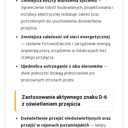
Zmniejsza koszty wdrożenia systemu
—
ograniczenie robót budowlanych, projektowania i
instalacji elektrycznej redukuje zakres prac
potrzebnych do uruchomienia doświetlenia
przejścia.
Zmniejsza zależność od sieci energetycznej
— zasilanie fotowoltaiczne i zarządzanie energią
wspierają pracę urządzenia w lokalizacjach bez
stałego przyłącza.
Ujednolica ostrzeganie z obu kierunków
—
dwie jednostki działają jednocześnie po
przeciwnych stronach jezdni.
Zastosowanie aktywnego znaku D-6
z oświetleniem przejścia
Doświetlenie przejść niedoświetlonych oraz
przejść w rejonach pozamiejskich
— lampy