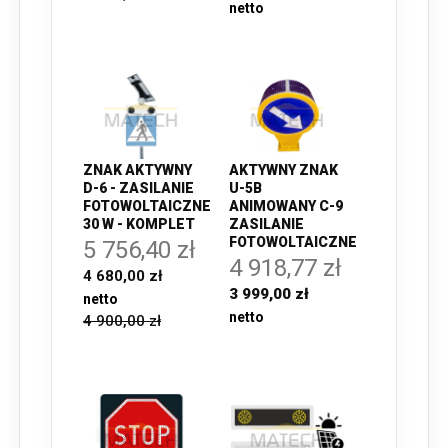
ZNAK AKTYWNY
AKTYWNY ZNAK
D-6 - ZASILANIE
U-5B
FOTOWOLTAICZNE
ANIMOWANY C-9
30 W - KOMPLET
ZASILANIE
FOTOWOLTAICZNE
5 756,40 zł
4 918,77 zł
4 680,00 zł
3 999,00 zł
4 900,00 zł