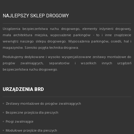
NAJLEPSZY SKLEP DROGOWY
Urządzenia bezpieczeństwa ruchu drogowego, elementy inżynierii drogowej,
mała architektura miejska, wyposażenie parkingów - to i inne znajdziecie
wewnątrz naszego sklepu drogowego. Wyposażenia parkingów, osiedli, hal i
magazynów. Szeroko pojęta technika drogowa.
Produkujemy dedykowane i wysoko wyspecjalizowane zestawy montażowe do
progów zwalniających, separatorów i wszelkich innych urządzeń
bezpieczeństwa ruchu drogowego.
URZĄDZENIA BRD
Zestawy montażowe do progów zwalniających
Bezpieczne przejścia dla pieszych
Progi zwalniające
Modułowe przejście dla pieszych