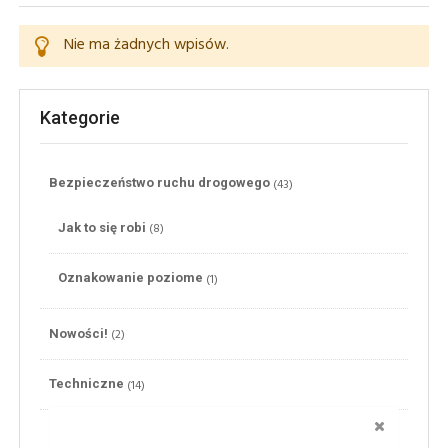
Nie ma żadnych wpisów.
Kategorie
(43)
Bezpieczeństwo ruchu drogowego
(8)
Jak to się robi
(1)
Oznakowanie poziome
(2)
Nowości!
(14)
Techniczne
ZAMKNI
(24)
Przepisy