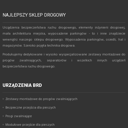
NAJLEPSZY SKLEP DROGOWY
Urządzenia bezpieczeństwa ruchu drogowego, elementy inżynierii drogowej,
mała architektura miejska, wyposażenie parkingów - to i inne znajdziecie
wewnątrz naszego sklepu drogowego. Wyposażenia parkingów, osiedli, hal i
magazynów. Szeroko pojęta technika drogowa.
Produkujemy dedykowane i wysoko wyspecjalizowane zestawy montażowe do
progów zwalniających, separatorów i wszelkich innych urządzeń
bezpieczeństwa ruchu drogowego.
URZĄDZENIA BRD
Zestawy montażowe do progów zwalniających
Bezpieczne przejścia dla pieszych
Progi zwalniające
Modułowe przejście dla pieszych