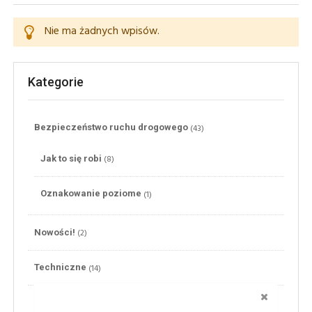
Nie ma żadnych wpisów.
Kategorie
(43)
Bezpieczeństwo ruchu drogowego
(8)
Jak to się robi
(1)
Oznakowanie poziome
(2)
Nowości!
(14)
Techniczne
ZAMKNI
(24)
Przepisy