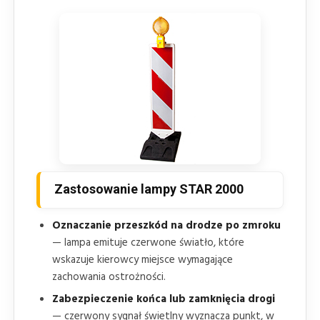
Zastosowanie lampy STAR 2000
Oznaczanie przeszkód na drodze po zmroku
— lampa emituje czerwone światło, które
wskazuje kierowcy miejsce wymagające
zachowania ostrożności.
Zabezpieczenie końca lub zamknięcia drogi
— czerwony sygnał świetlny wyznacza punkt, w