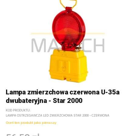
Lampa zmierzchowa czerwona U-35a
dwubateryjna - Star 2000
KOD PRODUKTU
LAMPA OSTRZEGAWCZA LED ZMIERZCHOWA STAR 2000 - CZERWONA
Oceń ten produkt jako pierwszy