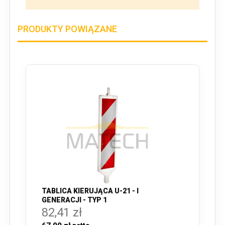
PRODUKTY POWIĄZANE
TABLICA KIERUJĄCA U-21 - I
GENERACJI - TYP 1
82,41 zł