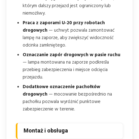
którym dalszy przejazd jest ograniczony lub
niemożliwy.
Praca z zaporami U-20 przy robotach
drogowych
— uchwyt pozwala zamontować
lampę na zaporze, aby zwiększyć widoczność
odcinka zamkniętego.
Oznaczanie zapór drogowych w pasie ruchu
— lampa montowana na zaporze podkreśla
przebieg zabezpieczenia i miejsce odcięcia
przejazdu.
Dodatkowe oznaczenie pachołków
drogowych
— mocowanie bezpośrednio na
pachołku pozwala wyróżnić punktowe
zabezpieczenie w terenie.
Montaż i obsługa