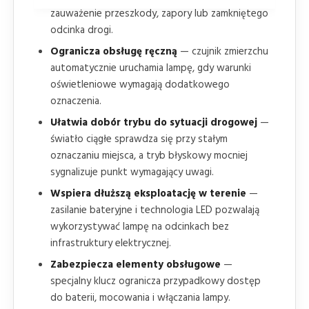
zauważenie przeszkody, zapory lub zamkniętego
odcinka drogi.
Ogranicza obsługę ręczną
— czujnik zmierzchu
automatycznie uruchamia lampę, gdy warunki
oświetleniowe wymagają dodatkowego
oznaczenia.
Ułatwia dobór trybu do sytuacji drogowej
—
światło ciągłe sprawdza się przy stałym
oznaczaniu miejsca, a tryb błyskowy mocniej
sygnalizuje punkt wymagający uwagi.
Wspiera dłuższą eksploatację w terenie
—
zasilanie bateryjne i technologia LED pozwalają
wykorzystywać lampę na odcinkach bez
infrastruktury elektrycznej.
Zabezpiecza elementy obsługowe
—
specjalny klucz ogranicza przypadkowy dostęp
do baterii, mocowania i włączania lampy.