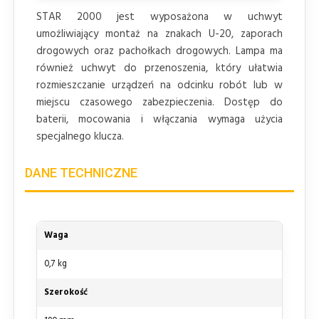
STAR 2000 jest wyposażona w uchwyt
umożliwiający montaż na znakach U-20, zaporach
drogowych oraz pachołkach drogowych. Lampa ma
również uchwyt do przenoszenia, który ułatwia
rozmieszczanie urządzeń na odcinku robót lub w
miejscu czasowego zabezpieczenia. Dostęp do
baterii, mocowania i włączania wymaga użycia
specjalnego klucza.
DANE TECHNICZNE
Waga
0,7 kg
Szerokość