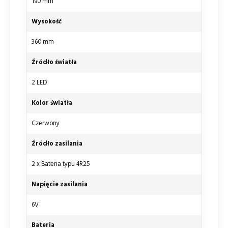
190 mm
Wysokość
360 mm
Źródło światła
2 LED
Kolor światła
Czerwony
Źródło zasilania
2 x Bateria typu 4R25
Napięcie zasilania
6V
Bateria