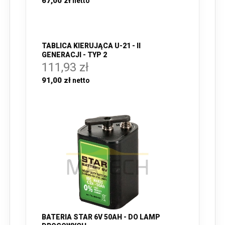
67,00 zł
TABLICA KIERUJĄCA U-21 - II
GENERACJI - TYP 2
111,93 zł
91,00 zł
BATERIA STAR 6V 50AH - DO LAMP