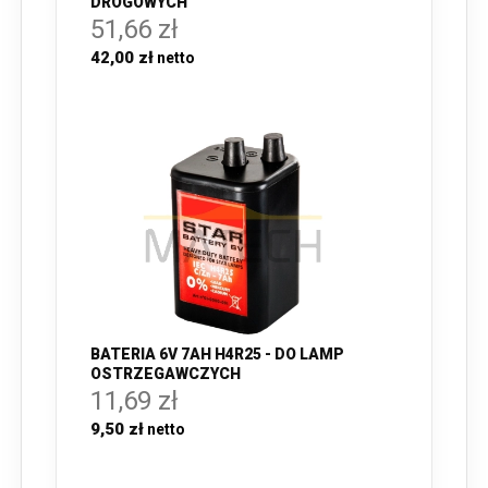
DROGOWYCH
51,66 zł
42,00 zł
BATERIA 6V 7AH H4R25 - DO LAMP
OSTRZEGAWCZYCH
11,69 zł
9,50 zł