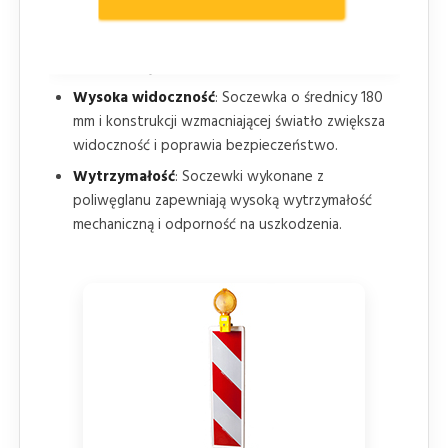
przypadku niskiego stanu baterii lampa
przestanie świecić przerywanie i zacznie świecić
światłem ciągłym.
Wysoka widoczność
: Soczewka o średnicy 180
mm i konstrukcji wzmacniającej światło zwiększa
widoczność i poprawia bezpieczeństwo.
Wytrzymałość
: Soczewki wykonane z
poliwęglanu zapewniają wysoką wytrzymałość
mechaniczną i odporność na uszkodzenia.