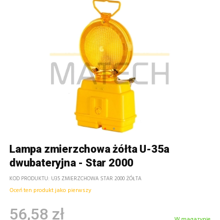
Lampa zmierzchowa żółta U-35a
dwubateryjna - Star 2000
KOD PRODUKTU
U35 ZMIERZCHOWA STAR 2000 ŻÓŁTA
Oceń ten produkt jako pierwszy
56,58 zł
W magazynie