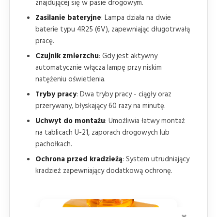
znajdującej się w pasie drogowym.
Zasilanie bateryjne
: Lampa działa na dwie
baterie typu 4R25 (6V), zapewniając długotrwałą
pracę.
Czujnik zmierzchu
: Gdy jest aktywny
automatycznie włącza lampę przy niskim
natężeniu oświetlenia.
Tryby pracy
: Dwa tryby pracy - ciągły oraz
przerywany, błyskający 60 razy na minutę.
Uchwyt do montażu
: Umożliwia łatwy montaż
na tablicach U-21, zaporach drogowych lub
pachołkach.
Ochrona przed kradzieżą
: System utrudniający
kradzież zapewniający dodatkową ochronę.
ZAMKNI