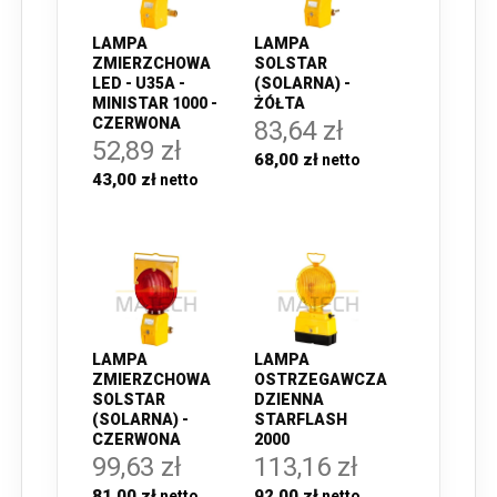
LAMPA
LAMPA
ZMIERZCHOWA
SOLSTAR
LED - U35A -
(SOLARNA) -
MINISTAR 1000 -
ŻÓŁTA
CZERWONA
83,64 zł
52,89 zł
68,00 zł
43,00 zł
LAMPA
LAMPA
ZMIERZCHOWA
OSTRZEGAWCZA
SOLSTAR
DZIENNA
(SOLARNA) -
STARFLASH
CZERWONA
2000
99,63 zł
113,16 zł
81,00 zł
92,00 zł