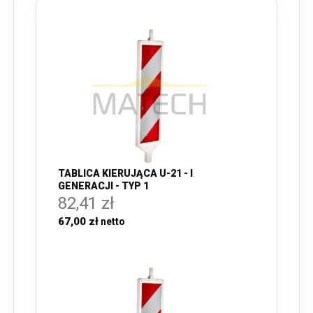
TABLICA KIERUJĄCA U-21 - I
GENERACJI - TYP 1
82,41 zł
67,00 zł