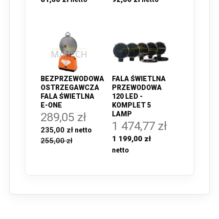
BEZPRZEWODOWA
FALA ŚWIETLNA
OSTRZEGAWCZA
PRZEWODOWA
FALA ŚWIETLNA
120 LED -
E-ONE
KOMPLET 5
LAMP
289,05 zł
1 474,77 zł
235,00 zł
1 199,00 zł
255,00 zł