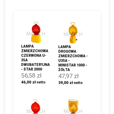
LAMPA
LAMPA
ZMIERZCHOWA
DROGOWA
CZERWONA U-
ZMIERZCHOWA -
35A
U35A -
DWUBATERYJNA
MINISTAR 1000 -
- STAR 2000
ŻÓŁTA
56,58 zł
47,97 zł
46,00 zł
39,00 zł