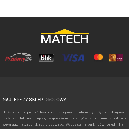
NAJLEPSZY SKLEP DROGOWY
Urządzenia bezpieczeństwa ruchu drogowego, elementy inżynierii drogowej,
mała architektura miejska, wyposażenie parkingów - to i inne znajdziecie
wewnątrz naszego sklepu drogowego. Wyposażenia parkingów, osiedli, hal i