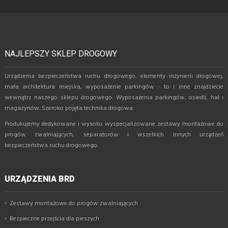
NAJLEPSZY SKLEP DROGOWY
Urządzenia bezpieczeństwa ruchu drogowego, elementy inżynierii drogowej,
mała architektura miejska, wyposażenie parkingów - to i inne znajdziecie
wewnątrz naszego sklepu drogowego. Wyposażenia parkingów, osiedli, hal i
magazynów. Szeroko pojęta technika drogowa.
Produkujemy dedykowane i wysoko wyspecjalizowane zestawy montażowe do
progów zwalniających, separatorów i wszelkich innych urządzeń
bezpieczeństwa ruchu drogowego.
URZĄDZENIA BRD
Zestawy montażowe do progów zwalniających
Bezpieczne przejścia dla pieszych