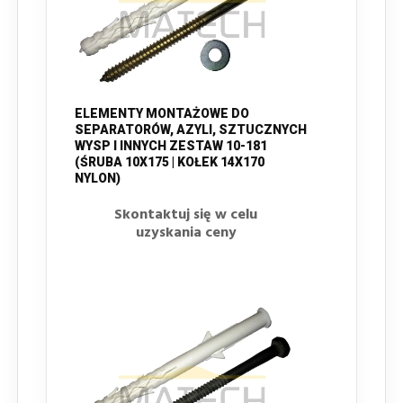
ELEMENTY MONTAŻOWE DO
SEPARATORÓW, AZYLI, SZTUCZNYCH
WYSP I INNYCH ZESTAW 10-181
(ŚRUBA 10X175 | KOŁEK 14X170
NYLON)
Skontaktuj się w celu
uzyskania ceny