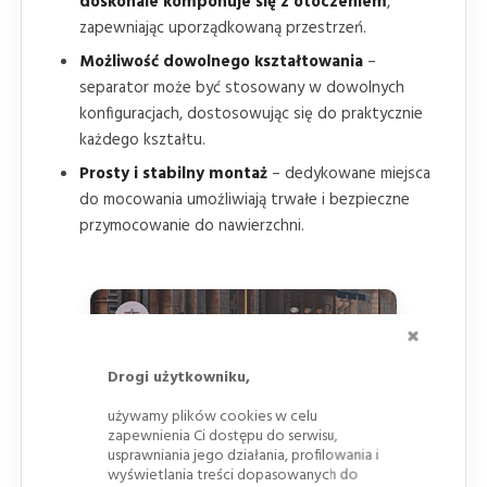
doskonale komponuje się z otoczeniem
,
zapewniając uporządkowaną przestrzeń.
Możliwość dowolnego kształtowania
–
separator może być stosowany w dowolnych
konfiguracjach, dostosowując się do praktycznie
każdego kształtu.
Prosty i stabilny montaż
– dedykowane miejsca
do mocowania umożliwiają trwałe i bezpieczne
przymocowanie do nawierzchni.
ZAMKNI
Drogi użytkowniku,
używamy plików cookies w celu
zapewnienia Ci dostępu do serwisu,
usprawniania jego działania, profilowania i
wyświetlania treści dopasowanych do