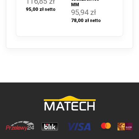
116,85 zł
MM
95,00 zł
95,94 zł
78,00 zł