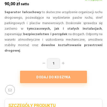
90,00 zł
Separator łańcuchowy
to skuteczne urządzenie organizacji ruchu
drogowego, pozwalające na wydzielanie pasów ruchu, stref
parkingowych i placów manewrowych. Doskonale sprawdza się
zarówno w
tymczasowych, jak i stałych instalacjach
,
zapewniając
bezpieczeństwo i porządek
na drogach. Odporny na
warunki atmosferyczne i uszkodzenia mechaniczne, umożliwia
stabilny montaż oraz
dowolne kształtowanie przestrzeni
drogowej
.
DODAJ DO KOSZYKA
SZCZEGÓŁY PRODUKTU