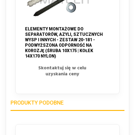
ELEMENTY MONTAŻOWE DO
SEPARATORÓW, AZYLI, SZTUCZNYCH
WYSP I INNYCH - ZESTAW 20-181 -
PODWYŻSZONA ODPORNOŚĆ NA
KOROZJĘ (ŚRUBA 10X175 | KOŁEK
14X170 NYLON)
Skontaktuj się w celu
uzyskania ceny
PRODUKTY PODOBNE