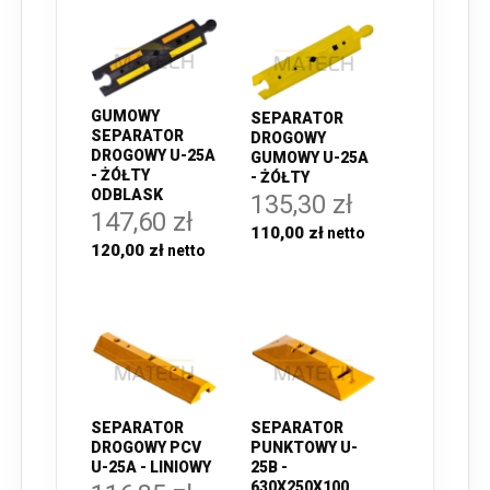
GUMOWY
SEPARATOR
SEPARATOR
DROGOWY
DROGOWY U-25A
GUMOWY U-25A
- ŻÓŁTY
- ŻÓŁTY
ODBLASK
135,30 zł
147,60 zł
110,00 zł
120,00 zł
SEPARATOR
SEPARATOR
DROGOWY PCV
PUNKTOWY U-
U-25A - LINIOWY
25B -
630X250X100