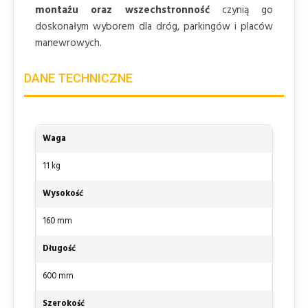
montażu oraz wszechstronność
czynią go
doskonałym wyborem dla dróg, parkingów i placów
manewrowych.
DANE TECHNICZNE
Waga
11 kg
Wysokość
160 mm
Długość
600 mm
Szerokość