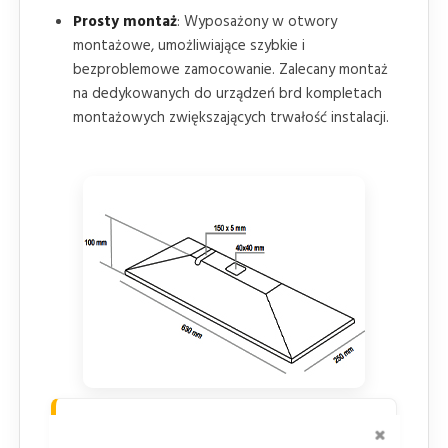
Prosty montaż
: Wyposażony w otwory
montażowe, umożliwiające szybkie i
bezproblemowe zamocowanie. Zalecany montaż
na dedykowanych do urządzeń brd kompletach
montażowych zwiększających trwałość instalacji.
Zalety wynikające z zastosowanie
ZAMKNI
separatorów punktowych