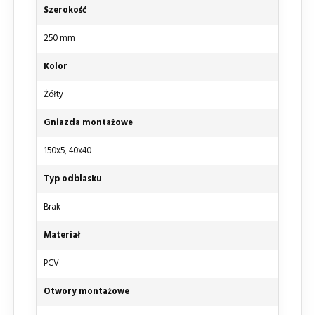
Szerokość
250 mm
Kolor
Żółty
Gniazda montażowe
150x5, 40x40
Typ odblasku
Brak
Materiał
PCV
Otwory montażowe