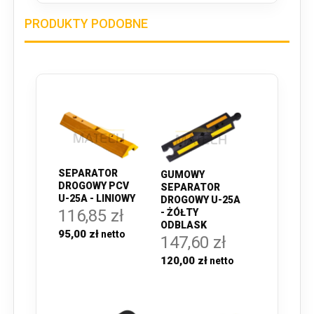
PRODUKTY PODOBNE
SEPARATOR
GUMOWY
DROGOWY PCV
SEPARATOR
U-25A - LINIOWY
DROGOWY U-25A
116,85 zł
- ŻÓŁTY
ODBLASK
95,00 zł
147,60 zł
120,00 zł