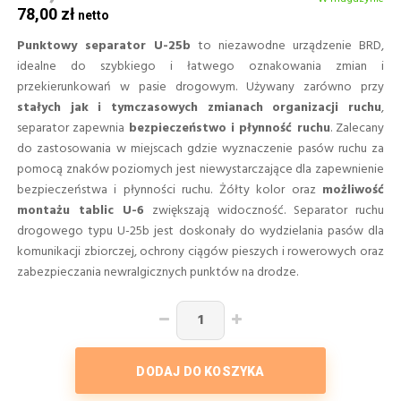
78,00 zł
Punktowy separator U-25b
to niezawodne urządzenie BRD,
idealne do szybkiego i łatwego oznakowania zmian i
przekierunkowań w pasie drogowym. Używany zarówno przy
stałych jak i tymczasowych zmianach organizacji ruchu
,
separator zapewnia
bezpieczeństwo i płynność ruchu
. Zalecany
do zastosowania w miejscach gdzie wyznaczenie pasów ruchu za
pomocą znaków poziomych jest niewystarczające dla zapewnienie
bezpieczeństwa i płynności ruchu. Żółty kolor oraz
możliwość
montażu tablic U-6
zwiększają widoczność. Separator ruchu
drogowego typu U-25b jest doskonały do wydzielania pasów dla
komunikacji zbiorczej, ochrony ciągów pieszych i rowerowych oraz
zabezpieczania newralgicznych punktów na drodze.
DODAJ DO KOSZYKA