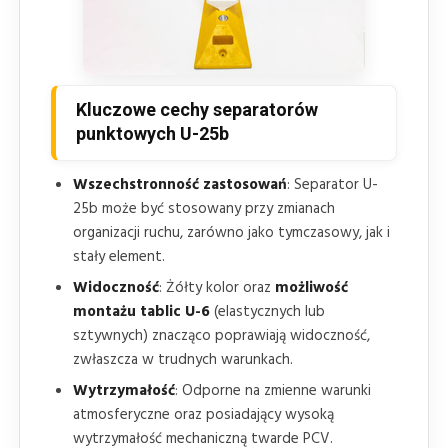
Kluczowe cechy separatorów
punktowych U-25b
Wszechstronność zastosowań
: Separator U-
25b może być stosowany przy zmianach
organizacji ruchu, zarówno jako tymczasowy, jak i
stały element.
Widoczność
: Żółty kolor oraz
możliwość
montażu tablic U-6
(elastycznych lub
sztywnych) znacząco poprawiają widoczność,
zwłaszcza w trudnych warunkach.
Wytrzymałość
: Odporne na zmienne warunki
atmosferyczne oraz posiadający wysoką
wytrzymałość mechaniczną twarde PCV.