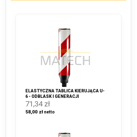
ELASTYCZNA TABLICA KIERUJĄCA U-
6 - ODBLASK I GENERACJI
71,34 zł
58,00 zł