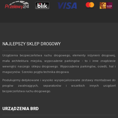
NAJLEPSZY SKLEP DROGOWY
Urządzenia bezpieczeństwa ruchu drogowego, elementy inżynierii drogowej,
mała architektura miejska, wyposażenie parkingów - to i inne znajdziecie
wewnątrz naszego sklepu drogowego. Wyposażenia parkingów, osiedli, hal i
magazynów. Szeroko pojęta technika drogowa.
Produkujemy dedykowane i wysoko wyspecjalizowane zestawy montażowe do
progów zwalniających, separatorów i wszelkich innych urządzeń
bezpieczeństwa ruchu drogowego.
URZĄDZENIA BRD