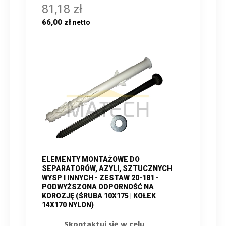
81,18 zł
66,00 zł
ELEMENTY MONTAŻOWE DO
SEPARATORÓW, AZYLI, SZTUCZNYCH
WYSP I INNYCH - ZESTAW 20-181 -
PODWYŻSZONA ODPORNOŚĆ NA
KOROZJĘ (ŚRUBA 10X175 | KOŁEK
14X170 NYLON)
Skontaktuj się w celu