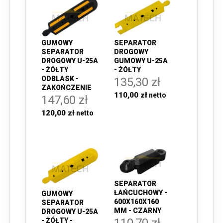
GUMOWY
SEPARATOR
SEPARATOR
DROGOWY
DROGOWY U-25A
GUMOWY U-25A
- ŻÓŁTY
- ŻÓŁTY
ODBLASK -
135,30 zł
ZAKOŃCZENIE
110,00 zł
147,60 zł
120,00 zł
SEPARATOR
ŁAŃCUCHOWY -
GUMOWY
600X160X160
SEPARATOR
MM - CZARNY
DROGOWY U-25A
110,70 zł
- ŻÓŁTY -