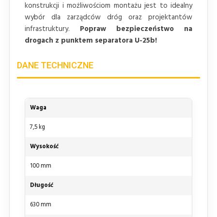
konstrukcji i możliwościom montażu jest to idealny
wybór dla zarządców dróg oraz projektantów
infrastruktury.
Popraw bezpieczeństwo na
drogach z punktem separatora U-25b!
DANE TECHNICZNE
Waga
7,5 kg
Wysokość
100 mm
Długość
630 mm