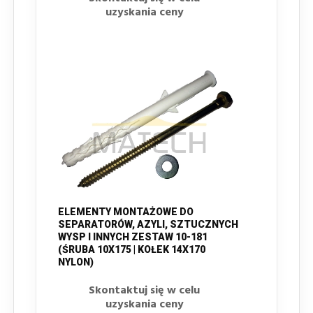
uzyskania ceny
ELEMENTY MONTAŻOWE DO
SEPARATORÓW, AZYLI, SZTUCZNYCH
WYSP I INNYCH ZESTAW 10-181
(ŚRUBA 10X175 | KOŁEK 14X170
NYLON)
Skontaktuj się w celu
uzyskania ceny