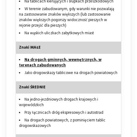
Na tablicach kierujących i słupkach przeszkodowych
W terenie zabudowanym, gdy warunki nie pozwalają
na zastosowanie znaków większych (lub zastosowanie
znaków większych pogorszy widoczność pieszych w
rejonie przejść dla pieszych)
Na wąskich uliczkach zabytkowych miast
Znaki MAŁE
Na drogach gminnych, wewnętrznych, w
terenach zabudowanych
Jako drogowskazy tablicowe na drogach powiatowych
Znaki ŚREDNIE
Na jedno-jezdniowych drogach krajowych i
wojewódzkich
Przy łącznicach dróg ekspresowych i autostrad
Na drogach powiatowych, z pominięciem tablic
drogowskazowych