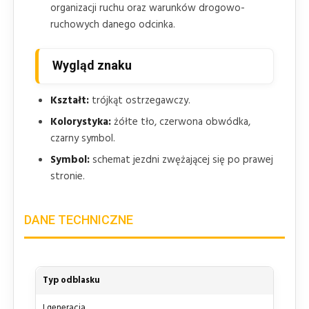
organizacji ruchu oraz warunków drogowo-
ruchowych danego odcinka.
Wygląd znaku
Kształt:
trójkąt ostrzegawczy.
Kolorystyka:
żółte tło, czerwona obwódka,
czarny symbol.
Symbol:
schemat jezdni zwężającej się po prawej
stronie.
DANE TECHNICZNE
Typ odblasku
I generacja