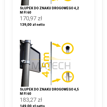
SŁUPEK DO ZNAKU DROGOWEGO 4,2
M FI 60
170,97 zł
139,00 zł
SŁUPEK DO ZNAKU DROGOWEGO 4,5
M FI 60
183,27 zł
149,00 zł