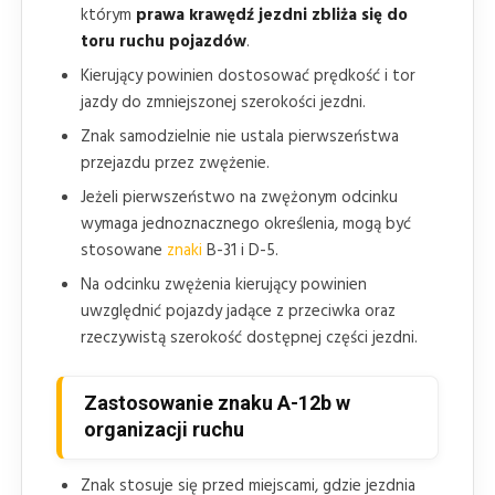
którym
prawa krawędź jezdni zbliża się do
toru ruchu pojazdów
.
Kierujący powinien dostosować prędkość i tor
jazdy do zmniejszonej szerokości jezdni.
Znak samodzielnie nie ustala pierwszeństwa
przejazdu przez zwężenie.
Jeżeli pierwszeństwo na zwężonym odcinku
wymaga jednoznacznego określenia, mogą być
stosowane
znaki
B-31 i D-5.
Na odcinku zwężenia kierujący powinien
uwzględnić pojazdy jadące z przeciwka oraz
rzeczywistą szerokość dostępnej części jezdni.
Zastosowanie znaku A-12b w
organizacji ruchu
Znak stosuje się przed miejscami, gdzie jezdnia