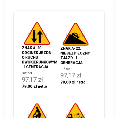
ZNAK A-20:
ZNAK A-22:
ODCINEK JEZDNI
NIEBEZPIECZNY
O RUCHU
ZJAZD - I
DWUKIERUNKOWYM
GENERACJA
- I GENERACJA
Już od
Już od
97,17 zł
97,17 zł
79,00 zł
79,00 zł