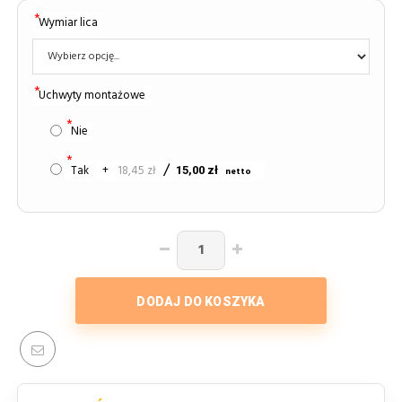
Wymiar lica
Uchwyty montażowe
Nie
Tak
+
18,45 zł
15,00 zł
DODAJ DO KOSZYKA