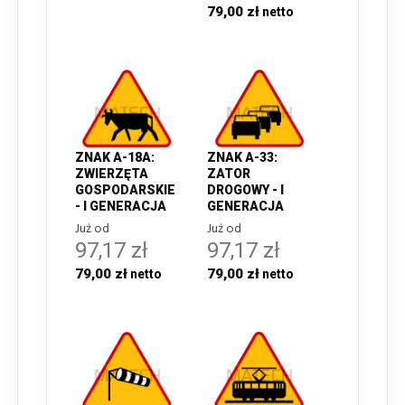
79,00 zł
ZNAK A-18A:
ZNAK A-33:
ZWIERZĘTA
ZATOR
GOSPODARSKIE
DROGOWY - I
- I GENERACJA
GENERACJA
Już od
Już od
97,17 zł
97,17 zł
79,00 zł
79,00 zł