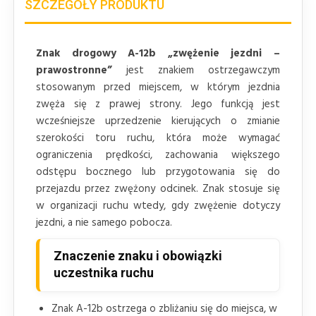
SZCZEGÓŁY PRODUKTU
Znak drogowy A-12b „zwężenie jezdni –
prawostronne”
jest znakiem ostrzegawczym
stosowanym przed miejscem, w którym jezdnia
zwęża się z prawej strony. Jego funkcją jest
wcześniejsze uprzedzenie kierujących o zmianie
szerokości toru ruchu, która może wymagać
ograniczenia prędkości, zachowania większego
odstępu bocznego lub przygotowania się do
przejazdu przez zwężony odcinek. Znak stosuje się
w organizacji ruchu wtedy, gdy zwężenie dotyczy
jezdni, a nie samego pobocza.
Znaczenie znaku i obowiązki
uczestnika ruchu
Znak A-12b ostrzega o zbliżaniu się do miejsca, w