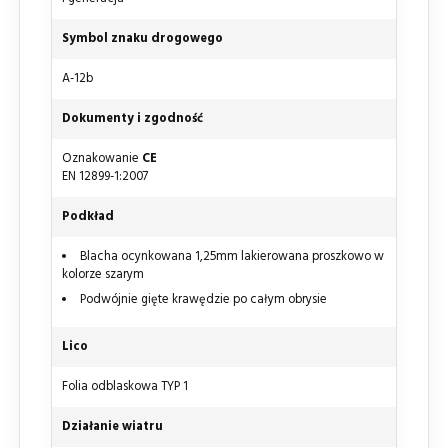
Symbol znaku drogowego
A-12b
Dokumenty i zgodność
Oznakowanie
CE
EN 12899-1:2007
Podkład
Blacha ocynkowana 1,25mm lakierowana proszkowo w
kolorze szarym
Podwójnie gięte krawędzie po całym obrysie
Lico
Folia odblaskowa TYP 1
Działanie wiatru