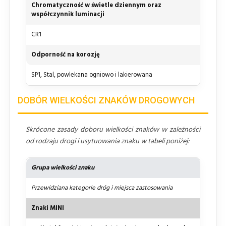
Chromatyczność w świetle dziennym oraz
współczynnik luminacji
CR1
Odporność na korozję
SP1, Stal, powlekana ogniowo i lakierowana
DOBÓR WIELKOŚCI ZNAKÓW DROGOWYCH
Skrócone zasady doboru wielkości znaków w zależności
od rodzaju drogi i usytuowania znaku w tabeli poniżej:
Grupa wielkości znaku
Przewidziana kategorie dróg i miejsca zastosowania
Znaki MINI