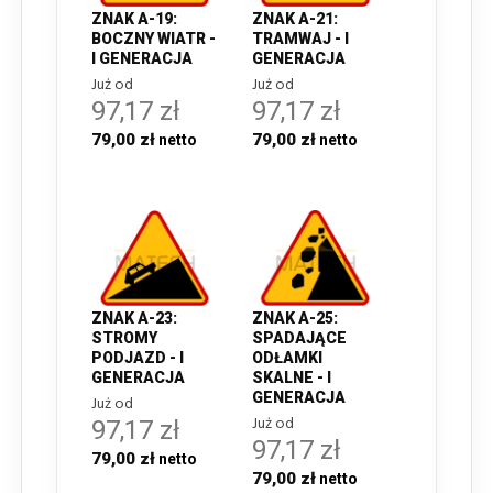
ZNAK A-19:
ZNAK A-21:
BOCZNY WIATR -
TRAMWAJ - I
I GENERACJA
GENERACJA
Już od
Już od
97,17 zł
97,17 zł
79,00 zł
79,00 zł
ZNAK A-23:
ZNAK A-25:
STROMY
SPADAJĄCE
PODJAZD - I
ODŁAMKI
GENERACJA
SKALNE - I
GENERACJA
Już od
Już od
97,17 zł
97,17 zł
79,00 zł
79,00 zł