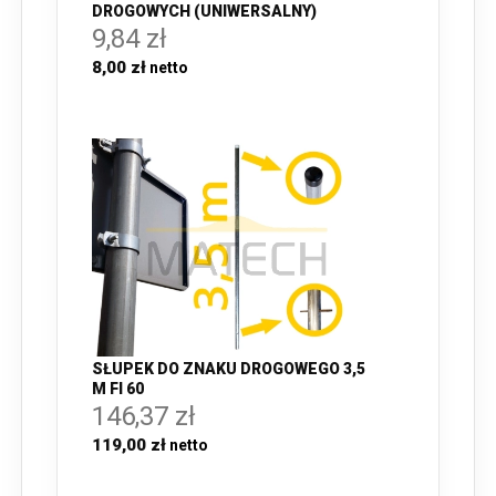
DROGOWYCH (UNIWERSALNY)
9,84 zł
8,00 zł
SŁUPEK DO ZNAKU DROGOWEGO 3,5
M FI 60
146,37 zł
119,00 zł