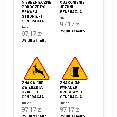
NIEBEZPIECZNE
OSZRONIENIE
POBOCZE PO
JEZDNI - I
PRAWEJ
GENERACJA
STRONIE - I
Już od
GENERACJA
97,17 zł
Już od
79,00 zł
97,17 zł
79,00 zł
ZNAK A-18B:
ZNAK A-34:
ZWIERZĘTA
WYPADEK
DZIKIE - I
DROGOWY - I
GENERACJA
GENERACJA
Już od
Już od
97,17 zł
97,17 zł
79,00 zł
79,00 zł