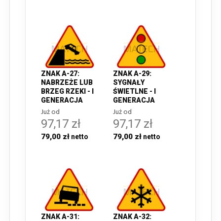
ZNAK A-27:
ZNAK A-29:
NABRZEŻE LUB
SYGNAŁY
BRZEG RZEKI - I
ŚWIETLNE - I
GENERACJA
GENERACJA
Już od
Już od
97,17 zł
97,17 zł
79,00 zł
79,00 zł
ZNAK A-31:
ZNAK A-32: