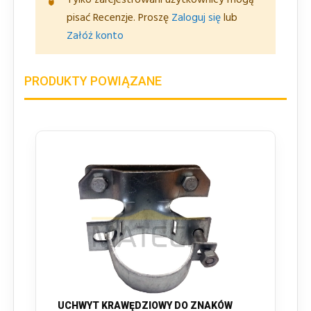
Tylko zarejestrowani użytkownicy mogą
pisać Recenzje. Proszę
Zaloguj się
lub
Załóż konto
PRODUKTY POWIĄZANE
UCHWYT KRAWĘDZIOWY DO ZNAKÓW