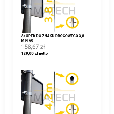
SŁUPEK DO ZNAKU DROGOWEGO 3,8
M FI 60
158,67 zł
129,00 zł