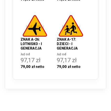
ZNAK A-26:
ZNAK A-17:
LOTNISKO - I
DZIECI - I
GENERACJA
GENERACJA
Już od
Już od
97,17 zł
97,17 zł
79,00 zł
79,00 zł