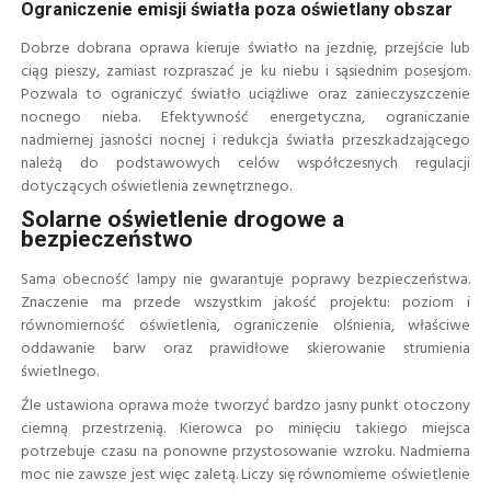
Ograniczenie emisji światła poza oświetlany obszar
Dobrze dobrana oprawa kieruje światło na jezdnię, przejście lub
ciąg pieszy, zamiast rozpraszać je ku niebu i sąsiednim posesjom.
Pozwala to ograniczyć światło uciążliwe oraz zanieczyszczenie
nocnego nieba. Efektywność energetyczna, ograniczanie
nadmiernej jasności nocnej i redukcja światła przeszkadzającego
należą do podstawowych celów współczesnych regulacji
dotyczących oświetlenia zewnętrznego.
Solarne oświetlenie drogowe a
bezpieczeństwo
Sama obecność lampy nie gwarantuje poprawy bezpieczeństwa.
Znaczenie ma przede wszystkim jakość projektu: poziom i
równomierność oświetlenia, ograniczenie olśnienia, właściwe
oddawanie barw oraz prawidłowe skierowanie strumienia
świetlnego.
Źle ustawiona oprawa może tworzyć bardzo jasny punkt otoczony
ciemną przestrzenią. Kierowca po minięciu takiego miejsca
potrzebuje czasu na ponowne przystosowanie wzroku. Nadmierna
moc nie zawsze jest więc zaletą. Liczy się równomierne oświetlenie