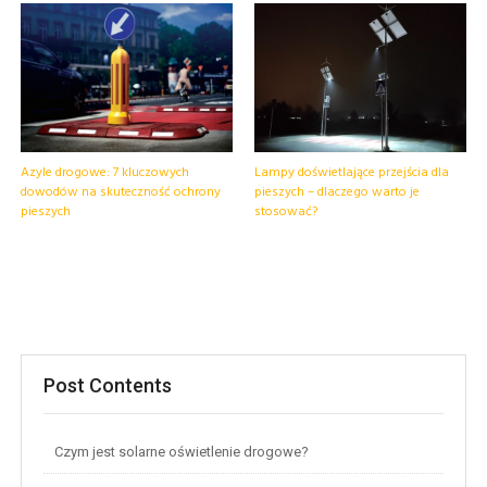
Azyle drogowe: 7 kluczowych
Lampy doświetlające przejścia dla
dowodów na skuteczność ochrony
pieszych – dlaczego warto je
pieszych
stosować?
Post Contents
Czym jest solarne oświetlenie drogowe?