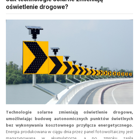
oświetlenie drogowe?
Technologie solarne zmieniają oświetlenie drogowe,
umożliwiając budowę autonomicznych punktów świetlnych
bez wykonywania kosztownego przyłącza energetycznego.
Energia produkowana w ciągu dnia przez panel fotowoltaiczny jest
magazynowana w akumulatorze, a po zmroku zasila