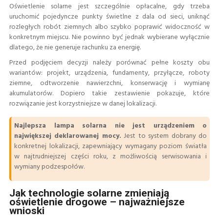
Oświetlenie solarne jest szczególnie opłacalne, gdy trzeba
uruchomić pojedyncze punkty świetlne z dala od sieci, uniknąć
rozległych robót ziemnych albo szybko poprawić widoczność w
konkretnym miejscu. Nie powinno być jednak wybierane wyłącznie
dlatego, że nie generuje rachunku za energię.
Przed podjęciem decyzji należy porównać pełne koszty obu
wariantów: projekt, urządzenia, fundamenty, przyłącze, roboty
ziemne, odtworzenie nawierzchni, konserwację i wymianę
akumulatorów. Dopiero takie zestawienie pokazuje, które
rozwiązanie jest korzystniejsze w danej lokalizacji.
Najlepsza lampa solarna nie jest urządzeniem o
największej deklarowanej mocy.
Jest to system dobrany do
konkretnej lokalizacji, zapewniający wymagany poziom światła
w najtrudniejszej części roku, z możliwością serwisowania i
wymiany podzespołów.
Jak technologie solarne zmieniają
oświetlenie drogowe – najważniejsze
wnioski