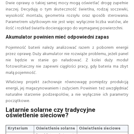
Dwie oprawy o takiej samej mocy mogą oświetlać drogę zupełnie
inaczej. Decydują o tym skuteczność świetlna, rodzaj soczewki,
wysokość montażu, geometria rozsyłu oraz sposób sterowania.
Parametrem użytkowym nie jest więc wyłącznie liczba watów, ale
ilość i rozkład światła docierającego do wymaganej powierzchni.
Akumulator powinien mieć odpowiedni zapas
Pojemność baterii należy analizować razem z poborem energii
przez oprawę. Duży akumulator nie rozwiąże problemu, jeżeli panel
nie będzie w stanie go naładować. Z kolei duży moduł
fotowoltaiczny nie zapewni ciągłości pracy, gdy bateria ma zbyt
małą pojemność.
Właściwy projekt zachowuje równowagę pomiędzy produkcją
energii, jej magazynowaniem i zużyciem. Powinien też uwzględniać
naturalne starzenie podzespołów, a nie wyłącznie ich parametry
początkowe.
Latarnie solarne czy tradycyjne
oświetlenie sieciowe?
Kryterium
Oświetlenie solarne
Oświetlenie sieciowe