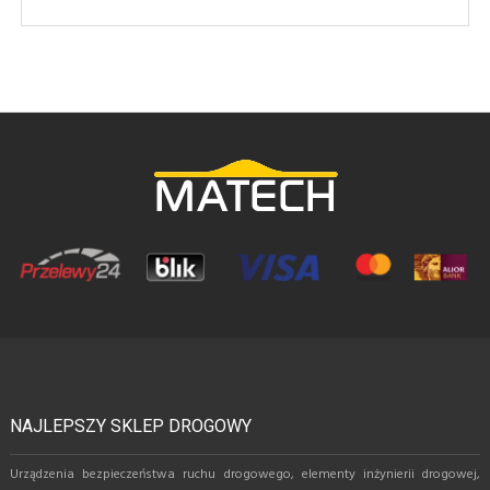
NAJLEPSZY SKLEP DROGOWY
Urządzenia bezpieczeństwa ruchu drogowego, elementy inżynierii drogowej,