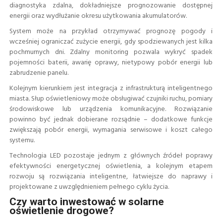
diagnostyka zdalna, dokładniejsze prognozowanie dostępnej
energii oraz wydłużanie okresu użytkowania akumulatorów.
System może na przykład otrzymywać prognozę pogody i
wcześniej ograniczać zużycie energii, gdy spodziewanych jest kilka
pochmurnych dni. Zdalny monitoring pozwala wykryć spadek
pojemności baterii, awarię oprawy, nietypowy pobór energii lub
zabrudzenie panelu.
Kolejnym kierunkiem jest integracja z infrastrukturą inteligentnego
miasta. Słup oświetleniowy może obsługiwać czujniki ruchu, pomiary
środowiskowe lub urządzenia komunikacyjne. Rozwiązanie
powinno być jednak dobierane rozsądnie – dodatkowe funkcje
zwiększają pobór energii, wymagania serwisowe i koszt całego
systemu.
Technologia LED pozostaje jednym z głównych źródeł poprawy
efektywności energetycznej oświetlenia, a kolejnym etapem
rozwoju są rozwiązania inteligentne, łatwiejsze do naprawy i
projektowane z uwzględnieniem pełnego cyklu życia.
Czy warto inwestować w solarne
oświetlenie drogowe?