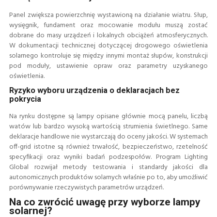
Panel zwiększa powierzchnię wystawioną na działanie wiatru. Słup,
wysięgnik, fundament oraz mocowanie modułu muszą zostać
dobrane do masy urządzeń i lokalnych obciążeń atmosferycznych.
W dokumentacji technicznej dotyczącej drogowego oświetlenia
solarnego kontroluje się między innymi montaż słupów, konstrukcji
pod moduły, ustawienie opraw oraz parametry uzyskanego
oświetlenia.
Ryzyko wyboru urządzenia o deklaracjach bez
pokrycia
Na rynku dostępne są lampy opisane głównie mocą panelu, liczbą
watów lub bardzo wysoką wartością strumienia świetlnego. Same
deklaracje handlowe nie wystarczają do oceny jakości. W systemach
off-grid istotne są również trwałość, bezpieczeństwo, rzetelność
specyfikacji oraz wyniki badań podzespołów. Program Lighting
Global rozwijał metody testowania i standardy jakości dla
autonomicznych produktów solarnych właśnie po to, aby umożliwić
porównywanie rzeczywistych parametrów urządzeń.
Na co zwrócić uwagę przy wyborze lampy
solarnej?