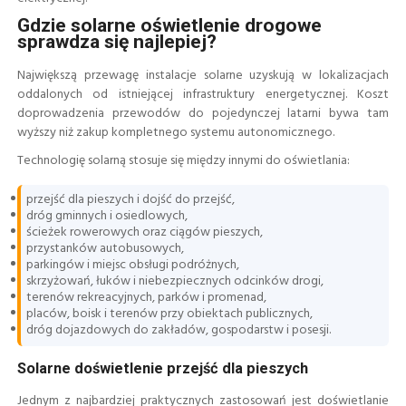
Gdzie solarne oświetlenie drogowe
sprawdza się najlepiej?
Największą przewagę instalacje solarne uzyskują w lokalizacjach
oddalonych od istniejącej infrastruktury energetycznej. Koszt
doprowadzenia przewodów do pojedynczej latarni bywa tam
wyższy niż zakup kompletnego systemu autonomicznego.
Technologię solarną stosuje się między innymi do oświetlania:
przejść dla pieszych i dojść do przejść,
dróg gminnych i osiedlowych,
ścieżek rowerowych oraz ciągów pieszych,
przystanków autobusowych,
parkingów i miejsc obsługi podróżnych,
skrzyżowań, łuków i niebezpiecznych odcinków drogi,
terenów rekreacyjnych, parków i promenad,
placów, boisk i terenów przy obiektach publicznych,
dróg dojazdowych do zakładów, gospodarstw i posesji.
Solarne doświetlenie przejść dla pieszych
Jednym z najbardziej praktycznych zastosowań jest doświetlanie