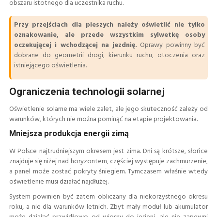
obszaru istotnego dla uczestnika ruchu.
Przy przejściach dla pieszych należy oświetlić nie tylko
oznakowanie, ale przede wszystkim sylwetkę osoby
oczekującej i wchodzącej na jezdnię.
Oprawy powinny być
dobrane do geometrii drogi, kierunku ruchu, otoczenia oraz
istniejącego oświetlenia.
Ograniczenia technologii solarnej
Oświetlenie solarne ma wiele zalet, ale jego skuteczność zależy od
warunków, których nie można pominąć na etapie projektowania.
Mniejsza produkcja energii zimą
W Polsce najtrudniejszym okresem jest zima. Dni są krótsze, słońce
znajduje się niżej nad horyzontem, częściej występuje zachmurzenie,
a panel może zostać pokryty śniegiem. Tymczasem właśnie wtedy
oświetlenie musi działać najdłużej.
System powinien być zatem obliczany dla niekorzystnego okresu
roku, a nie dla warunków letnich. Zbyt mały moduł lub akumulator