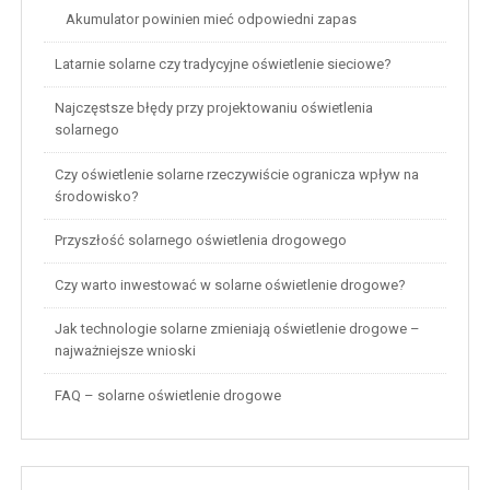
Akumulator powinien mieć odpowiedni zapas
Latarnie solarne czy tradycyjne oświetlenie sieciowe?
Najczęstsze błędy przy projektowaniu oświetlenia
solarnego
Czy oświetlenie solarne rzeczywiście ogranicza wpływ na
środowisko?
Przyszłość solarnego oświetlenia drogowego
Czy warto inwestować w solarne oświetlenie drogowe?
Jak technologie solarne zmieniają oświetlenie drogowe –
najważniejsze wnioski
FAQ – solarne oświetlenie drogowe