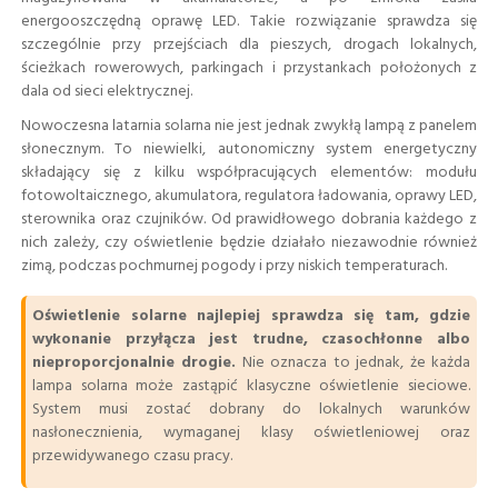
energooszczędną oprawę LED. Takie rozwiązanie sprawdza się
szczególnie przy przejściach dla pieszych, drogach lokalnych,
ścieżkach rowerowych, parkingach i przystankach położonych z
dala od sieci elektrycznej.
Nowoczesna latarnia solarna nie jest jednak zwykłą lampą z panelem
słonecznym. To niewielki, autonomiczny system energetyczny
składający się z kilku współpracujących elementów: modułu
fotowoltaicznego, akumulatora, regulatora ładowania, oprawy LED,
sterownika oraz czujników. Od prawidłowego dobrania każdego z
nich zależy, czy oświetlenie będzie działało niezawodnie również
zimą, podczas pochmurnej pogody i przy niskich temperaturach.
Oświetlenie solarne najlepiej sprawdza się tam, gdzie
wykonanie przyłącza jest trudne, czasochłonne albo
nieproporcjonalnie drogie.
Nie oznacza to jednak, że każda
lampa solarna może zastąpić klasyczne oświetlenie sieciowe.
System musi zostać dobrany do lokalnych warunków
nasłonecznienia, wymaganej klasy oświetleniowej oraz
przewidywanego czasu pracy.