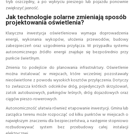
tryb oszczędny, a po wykryciu pieszego lub pojazdu ponownie
zwiększyć jasność.
Jak technologie solarne zmieniają sposób
projektowania oświetlenia?
Klasyczna inwestycja oświetleniowa wymaga doprowadzenia
energii, wykonania wykopów, ułożenia przewodów, budowy
zabezpieczeń oraz uzgodnienia przyłącza. W przypadku systemu
autonomicznego źródło energii znajduje się bezpośrednio przy
punkcie świetlnym.
Zmienia to podejście do planowania infrastruktury. Oświetlenie
można instalować w miejscach, które wcześniej pozostawały
nieoświetlone z powodu wysokich kosztów przyłączenia. Dotyczy
to zwłaszcza krótkich odcinków dróg, pojedynczych skrzyżowań,
zatok autobusowych, parkingów leśnych, dróg dojazdowych oraz
ciągów pieszo-rowerowych.
Autonomiczność ułatwia również etapowanie inwestycji. Gmina lub
zarządca terenu może rozpocząć od kilku punktów w miejscach o
największym znaczeniu dla bezpieczeństwa, a następnie stopniowo
rozbudowywać system bez przebudowy całej instalacji
elektrycznej.