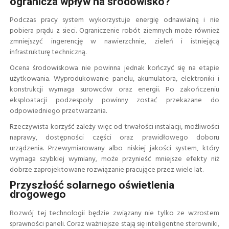
ogranicza wpływ na środowisko?
Podczas pracy system wykorzystuje energię odnawialną i nie
pobiera prądu z sieci. Ograniczenie robót ziemnych może również
zmniejszyć ingerencję w nawierzchnie, zieleń i istniejącą
infrastrukturę techniczną.
Ocena środowiskowa nie powinna jednak kończyć się na etapie
użytkowania. Wyprodukowanie panelu, akumulatora, elektroniki i
konstrukcji wymaga surowców oraz energii. Po zakończeniu
eksploatacji podzespoły powinny zostać przekazane do
odpowiedniego przetwarzania.
Rzeczywista korzyść zależy więc od trwałości instalacji, możliwości
naprawy, dostępności części oraz prawidłowego doboru
urządzenia. Przewymiarowany albo niskiej jakości system, który
wymaga szybkiej wymiany, może przynieść mniejsze efekty niż
dobrze zaprojektowane rozwiązanie pracujące przez wiele lat.
Przyszłość solarnego oświetlenia
drogowego
Rozwój tej technologii będzie związany nie tylko ze wzrostem
sprawności paneli. Coraz ważniejsze stają się inteligentne sterowniki,