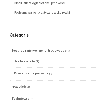
ruchu, strefa ograniczonej prędkości
Podsumowanie i praktyczne wskazówki
Kategorie
(43)
Bezpieczeństwo ruchu drogowego
(8)
Jak to się robi
(1)
Oznakowanie poziome
(2)
Nowości!
(14)
Techniczne