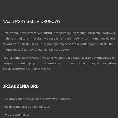
NAJLEPSZY SKLEP DROGOWY
Urządzenia bezpieczeństwa ruchu drogowego, elementy inżynierii drogowej,
mała architektura miejska, wyposażenie parkingów - to i inne znajdziecie
wewnątrz naszego sklepu drogowego. Wyposażenia parkingów, osiedli, hal i
magazynów. Szeroko pojęta technika drogowa.
Produkujemy dedykowane i wysoko wyspecjalizowane zestawy montażowe do
progów zwalniających, separatorów i wszelkich innych urządzeń
bezpieczeństwa ruchu drogowego.
URZĄDZENIA BRD
Zestawy montażowe do progów zwalniających
Bezpieczne przejścia dla pieszych
Progi zwalniające