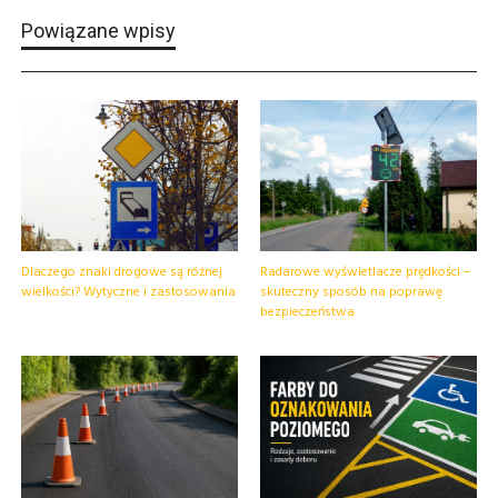
Powiązane wpisy
Dlaczego znaki drogowe są różnej
Radarowe wyświetlacze prędkości –
wielkości? Wytyczne i zastosowania
skuteczny sposób na poprawę
bezpieczeństwa