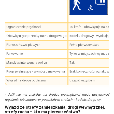
Ograniczenie prędkości
20 km/h - obowiązuje na całym
Obowiązujące przepisy ruchu drogowego
Kodeks drogowy i wynikające z 
Pierwszeństwo pieszych
Pełne pierwszeństwo
Parkowanie
Tylko w miejscach wyznaczon
Mandaty/interwencja policji
Tak
Progi zwalniające - wymóg oznakowania
Brak konieczności oznakowani
Wyjazd na drogę publiczną
Ustąpić wszystkim
* Jeśli nie ma znaków, na drodze wewnętrznej może decydować
regulamin lub umowa; w pozostałych strefach – kodeks drogowy.
Wyjazd ze strefy zamieszkania, drogi wewnętrznej,
strefy ruchu – kto ma pierwszeństwo?