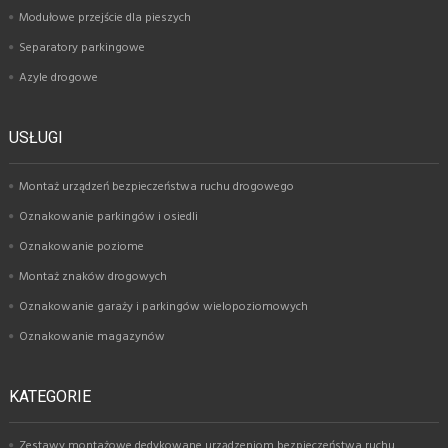
Modułowe przejście dla pieszych
Separatory parkingowe
Azyle drogowe
USŁUGI
Montaż urządzeń bezpieczeństwa ruchu drogowego
Oznakowanie parkingów i osiedli
Oznakowanie poziome
Montaż znaków drogowych
Oznakowanie garaży i parkingów wielopoziomowych
Oznakowanie magazynów
KATEGORIE
Zestawy montażowe dedykowane urządzeniom bezpieczeństwa ruchu