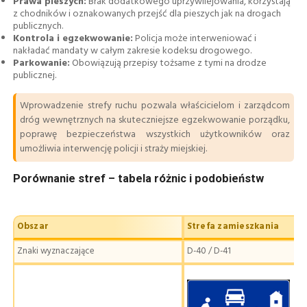
Prawa pieszych:
Brak dodatkowego uprzywilejowania, korzystają
z chodników i oznakowanych przejść dla pieszych jak na drogach
publicznych.
Kontrola i egzekwowanie:
Policja może interweniować i
nakładać mandaty w całym zakresie kodeksu drogowego.
Parkowanie:
Obowiązują przepisy tożsame z tymi na drodze
publicznej.
Wprowadzenie strefy ruchu pozwala właścicielom i zarządcom
dróg wewnętrznych na skuteczniejsze egzekwowanie porządku,
poprawę bezpieczeństwa wszystkich użytkowników oraz
umożliwia interwencję policji i straży miejskiej.
Porównanie stref – tabela różnic i podobieństw
Obszar
Strefa zamieszkania
Znaki wyznaczające
D-40 / D-41