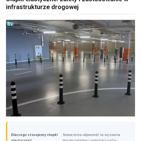
infrastrukturze drogowej
Dlaczego stosujemy słupki
Nowoczesna odpowiedź na wyzwania
elastyczne?
bezpieczeństwa i organizacji ruchu