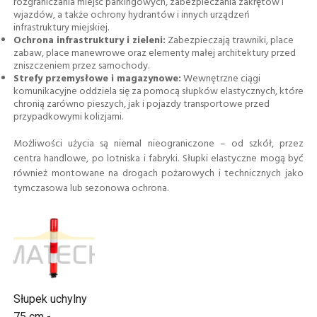
rozgraniczania miejsc parkingowych, zabezpieczania zakrętów i
wjazdów, a także ochrony hydrantów i innych urządzeń
infrastruktury miejskiej.
Ochrona infrastruktury i zieleni:
Zabezpieczają trawniki, place
zabaw, place manewrowe oraz elementy małej architektury przed
zniszczeniem przez samochody.
Strefy przemysłowe i magazynowe:
Wewnętrzne ciągi
komunikacyjne oddziela się za pomocą słupków elastycznych, które
chronią zarówno pieszych, jak i pojazdy transportowe przed
przypadkowymi kolizjami.
Możliwości użycia są niemal nieograniczone – od szkół, przez
centra handlowe, po lotniska i fabryki. Słupki elastyczne mogą być
również montowane na drogach pożarowych i technicznych jako
tymczasowa lub sezonowa ochrona.
Słupek uchylny
75 cm -