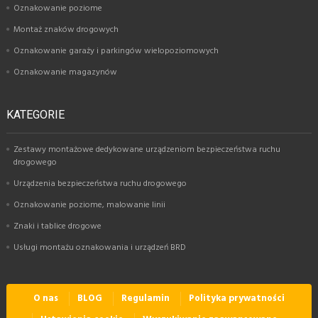
Oznakowanie poziome
Montaż znaków drogowych
Oznakowanie garaży i parkingów wielopoziomowych
Oznakowanie magazynów
KATEGORIE
Zestawy montażowe dedykowane urządzeniom bezpieczeństwa ruchu
drogowego
Urządzenia bezpieczeństwa ruchu drogowego
Oznakowanie poziome, malowanie linii
Znaki i tablice drogowe
Usługi montażu oznakowania i urządzeń BRD
O nas
BLOG
Regulamin
Polityka prywatności