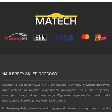
NAJLEPSZY SKLEP DROGOWY
Urządzenia bezpieczeństwa ruchu drogowego, elementy inżynierii drogowej,
mała architektura miejska, wyposażenie parkingów - to i inne znajdziecie
wewnątrz naszego sklepu drogowego. Wyposażenia parkingów, osiedli, hal i
magazynów. Szeroko pojęta technika drogowa.
Produkujemy dedykowane i wysoko wyspecjalizowane zestawy montażowe do