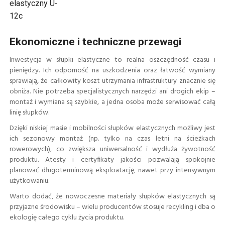
elastyczny U-
12c
Ekonomiczne i techniczne przewagi
Inwestycja w słupki elastyczne to realna oszczędność czasu i
pieniędzy. Ich odporność na uszkodzenia oraz łatwość wymiany
sprawiają, że całkowity koszt utrzymania infrastruktury znacznie się
obniża. Nie potrzeba specjalistycznych narzędzi ani drogich ekip –
montaż i wymiana są szybkie, a jedna osoba może serwisować całą
linię słupków.
Dzięki niskiej masie i mobilności słupków elastycznych możliwy jest
ich sezonowy montaż (np. tylko na czas letni na ścieżkach
rowerowych), co zwiększa uniwersalność i wydłuża żywotność
produktu. Atesty i certyfikaty jakości pozwalają spokojnie
planować długoterminową eksploatację, nawet przy intensywnym
użytkowaniu.
Warto dodać, że nowoczesne materiały słupków elastycznych są
przyjazne środowisku – wielu producentów stosuje recykling i dba o
ekologię całego cyklu życia produktu.