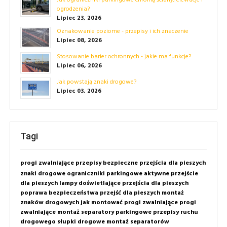
Jak ograniczniki parkingowe chronią ściany, elewacje i
ogrodzenia?
Lipiec 23, 2026
Oznakowanie poziome - przepisy i ich znaczenie
Lipiec 08, 2026
Stosowanie barier ochronnych - jakie ma funkcje?
Lipiec 06, 2026
Jak powstają znaki drogowe?
Lipiec 03, 2026
Tagi
progi zwalniające
przepisy
bezpieczne przejścia dla pieszych
znaki drogowe
ograniczniki parkingowe
aktywne przejście
dla pieszych
lampy doświetlające przejścia dla pieszych
poprawa bezpieczeństwa przejść dla pieszych
montaż
znaków drogowych
jak montować progi zwalniające
progi
zwalniające montaż
separatory parkingowe
przepisy ruchu
drogowego
słupki drogowe
montaż separatorów