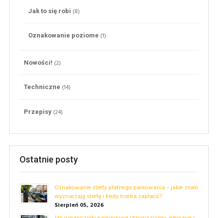
(8)
Jak to się robi
(1)
Oznakowanie poziome
(2)
Nowości!
(14)
Techniczne
(24)
Przepisy
Ostatnie posty
Oznakowanie strefy płatnego parkowania – jakie znaki
wyznaczają strefę i kiedy trzeba zapłacić?
Sierpień 05, 2026