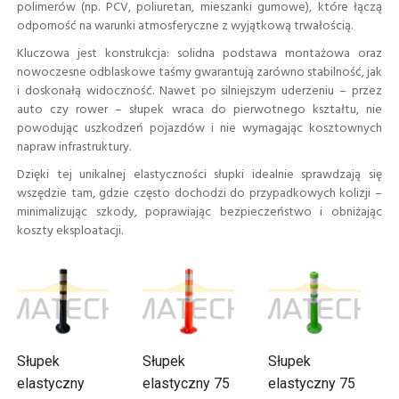
polimerów (np. PCV, poliuretan, mieszanki gumowe), które łączą
odporność na warunki atmosferyczne z wyjątkową trwałością.
Kluczowa jest konstrukcja: solidna podstawa montażowa oraz
nowoczesne odblaskowe taśmy gwarantują zarówno stabilność, jak
i doskonałą widoczność. Nawet po silniejszym uderzeniu – przez
auto czy rower – słupek wraca do pierwotnego kształtu, nie
powodując uszkodzeń pojazdów i nie wymagając kosztownych
napraw infrastruktury.
Dzięki tej unikalnej elastyczności słupki idealnie sprawdzają się
wszędzie tam, gdzie często dochodzi do przypadkowych kolizji –
minimalizując szkody, poprawiając bezpieczeństwo i obniżając
koszty eksploatacji.
Słupek
Słupek
Słupek
elastyczny
elastyczny 75
elastyczny 75