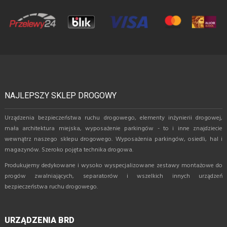
NAJLEPSZY SKLEP DROGOWY
Urządzenia bezpieczeństwa ruchu drogowego, elementy inżynierii drogowej,
mała architektura miejska, wyposażenie parkingów - to i inne znajdziecie
wewnątrz naszego sklepu drogowego. Wyposażenia parkingów, osiedli, hal i
magazynów. Szeroko pojęta technika drogowa.
Produkujemy dedykowane i wysoko wyspecjalizowane zestawy montażowe do
progów zwalniających, separatorów i wszelkich innych urządzeń
bezpieczeństwa ruchu drogowego.
URZĄDZENIA BRD