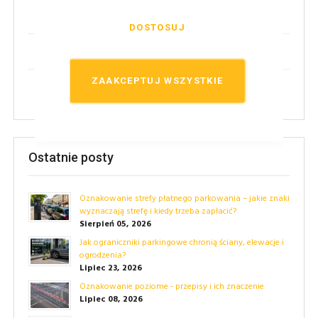
(2)
Nowości!
DOSTOSUJ
(14)
Techniczne
ZAAKCEPTUJ WSZYSTKIE
(24)
Przepisy
Ostatnie posty
Oznakowanie strefy płatnego parkowania – jakie znaki
wyznaczają strefę i kiedy trzeba zapłacić?
Sierpień 05, 2026
Jak ograniczniki parkingowe chronią ściany, elewacje i
ogrodzenia?
Lipiec 23, 2026
Oznakowanie poziome - przepisy i ich znaczenie
Lipiec 08, 2026