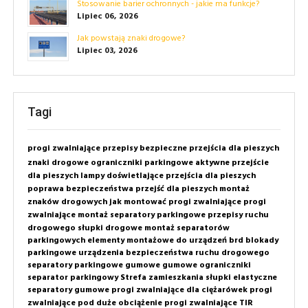
Stosowanie barier ochronnych - jakie ma funkcje?
Lipiec 06, 2026
Jak powstają znaki drogowe?
Lipiec 03, 2026
Tagi
progi zwalniające
przepisy
bezpieczne przejścia dla pieszych
znaki drogowe
ograniczniki parkingowe
aktywne przejście
dla pieszych
lampy doświetlające przejścia dla pieszych
poprawa bezpieczeństwa przejść dla pieszych
montaż
znaków drogowych
jak montować progi zwalniające
progi
zwalniające montaż
separatory parkingowe
przepisy ruchu
drogowego
słupki drogowe
montaż separatorów
parkingowych
elementy montażowe do urządzeń brd
blokady
parkingowe
urządzenia bezpieczeństwa ruchu drogowego
separatory parkingowe gumowe
gumowe ograniczniki
separator parkingowy
Strefa zamieszkania
słupki elastyczne
separatory gumowe
progi zwalniające dla ciężarówek
progi
zwalniające pod duże obciążenie
progi zwalniające TIR