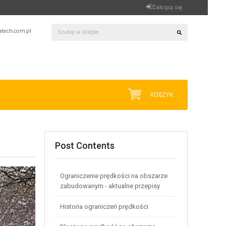
Zaloguj się
tech.com.pl
KOSZYK
Post Contents
Ograniczenie prędkości na obszarze
zabudowanym - aktualne przepisy
Historia ograniczeń prędkości