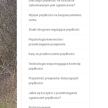
Dlaczego prędkość na obszarze
zabudowanym jest ograniczona?
Wpływ prędkości na bezpieczeństwo
ruchu
Znaki drogowe regulujące prędkość
Psychologia kierowców i
przestrzeganie przepisów
Kary za przekroczenie prędkości
Technologie wspomagające kontrolę
prędkości
Przyszłość przepisów dotyczących
prędkości
Jakie są korzyści z przestrzegania
ograniczeń prędkości?
Podsumowanie