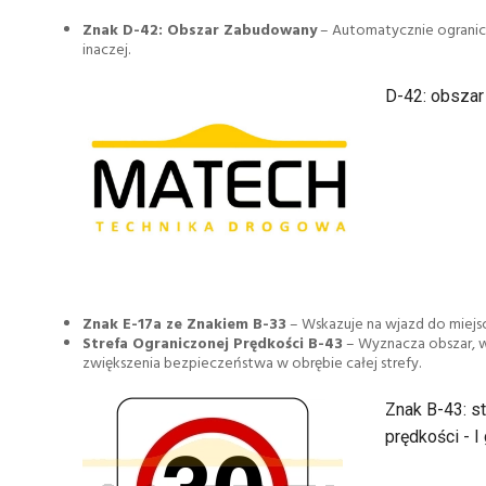
Znak D-42: Obszar Zabudowany
– Automatycznie ograni
inaczej.
D-42: obszar
Znak E-17a ze Znakiem B-33
– Wskazuje na wjazd do miejs
Strefa Ograniczonej Prędkości B-43
– Wyznacza obszar, 
zwiększenia bezpieczeństwa w obrębie całej strefy.
Znak B-43: st
prędkości - I