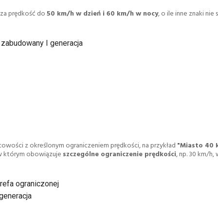
cza prędkość do
50 km/h w dzień i 60 km/h w nocy
, o ile inne znaki nie
 zabudowany I generacja
cowości z określonym ograniczeniem prędkości, na przykład
"Miasto 40 
w którym obowiązuje
szczególne ograniczenie prędkości
, np. 30 km/h, 
refa ograniczonej
 generacja