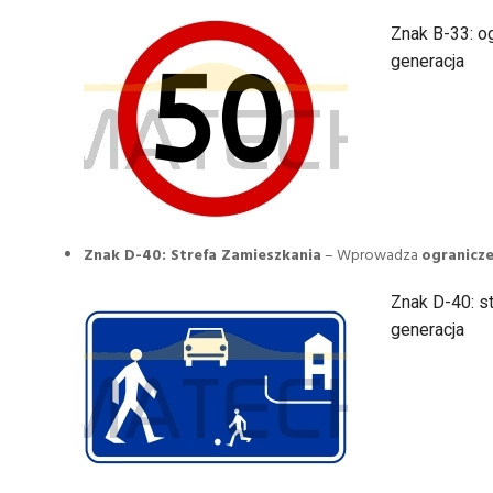
Znak B-33: og
generacja
Znak D-40: Strefa Zamieszkania
– Wprowadza
ogranicze
Znak D-40: st
generacja