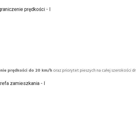
raniczenie prędkości - I
nie prędkości do 20 km/h
oraz priorytet pieszych na całej szerokości dr
refa zamieszkania - I