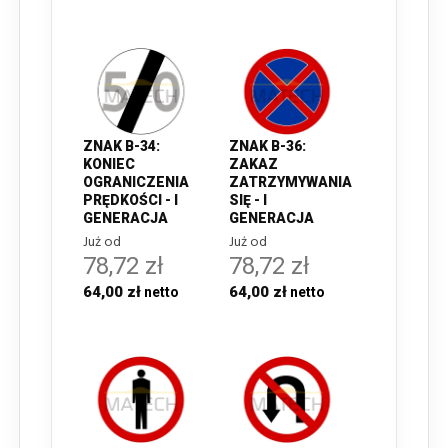
ZNAK B-34:
ZNAK B-36:
KONIEC
ZAKAZ
OGRANICZENIA
ZATRZYMYWANIA
PRĘDKOŚCI - I
SIĘ - I
GENERACJA
GENERACJA
Już od
Już od
78,72 zł
78,72 zł
64,00 zł
64,00 zł