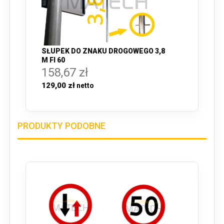
SŁUPEK DO ZNAKU DROGOWEGO 3,8
M FI 60
158,67 zł
129,00 zł
PRODUKTY PODOBNE