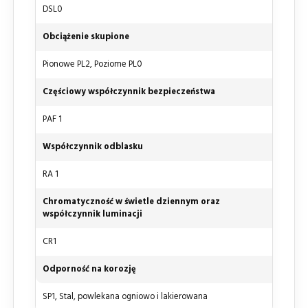
DSL0
Obciążenie skupione
Pionowe PL2, Poziome PL0
Częściowy współczynnik bezpieczeństwa
PAF 1
Współczynnik odblasku
RA 1
Chromatyczność w świetle dziennym oraz
współczynnik luminacji
CR1
Odporność na korozję
SP1, Stal, powlekana ogniowo i lakierowana