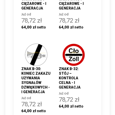
CIĘŻAROWE - I
CIĘŻAROWE - I
GENERACJA
GENERACJA
Już od
Już od
78,72 zł
78,72 zł
64,00 zł
64,00 zł
ZNAK B-30:
ZNAK B-32:
KONIEC ZAKAZU
STÓJ –
UŻYWANIA
KONTROLA
SYGNAŁÓW
CELNA - I
DŹWIĘKOWYCH -
GENERACJA
I GENERACJA
Już od
Już od
78,72 zł
78,72 zł
64,00 zł
64,00 zł