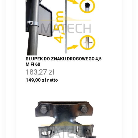
SŁUPEK DO ZNAKU DROGOWEGO 4,5
M FI 60
183,27 zł
149,00 zł