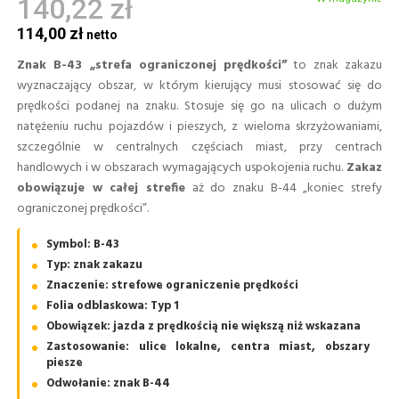
140,22 zł
114,00 zł
Znak B-43 „strefa ograniczonej prędkości”
to znak zakazu
wyznaczający obszar, w którym kierujący musi stosować się do
prędkości podanej na znaku. Stosuje się go na ulicach o dużym
natężeniu ruchu pojazdów i pieszych, z wieloma skrzyżowaniami,
szczególnie w centralnych częściach miast, przy centrach
handlowych i w obszarach wymagających uspokojenia ruchu.
Zakaz
obowiązuje w całej strefie
aż do znaku B-44 „koniec strefy
ograniczonej prędkości”.
Symbol: B-43
Typ: znak zakazu
Znaczenie: strefowe ograniczenie prędkości
Folia odblaskowa: Typ 1
Obowiązek: jazda z prędkością nie większą niż wskazana
Zastosowanie: ulice lokalne, centra miast, obszary
piesze
Odwołanie: znak B-44