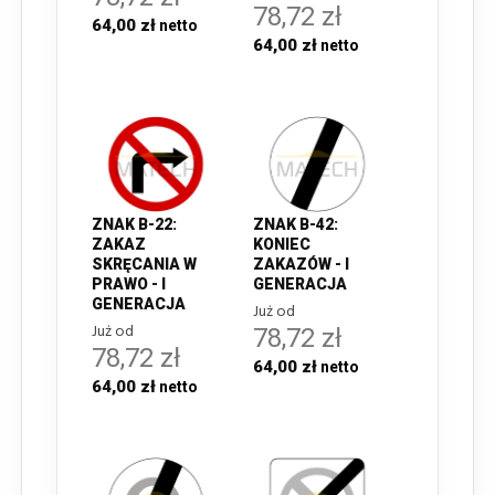
78,72 zł
64,00 zł
64,00 zł
ZNAK B-22:
ZNAK B-42:
ZAKAZ
KONIEC
SKRĘCANIA W
ZAKAZÓW - I
PRAWO - I
GENERACJA
GENERACJA
Już od
Już od
78,72 zł
78,72 zł
64,00 zł
64,00 zł