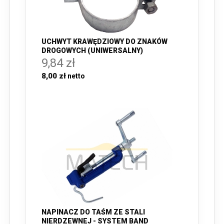
UCHWYT KRAWĘDZIOWY DO ZNAKÓW
DROGOWYCH (UNIWERSALNY)
9,84 zł
8,00 zł
NAPINACZ DO TAŚM ZE STALI
NIERDZEWNEJ - SYSTEM BAND