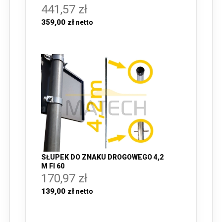
441,57 zł
359,00 zł
SŁUPEK DO ZNAKU DROGOWEGO 4,2
M FI 60
170,97 zł
139,00 zł