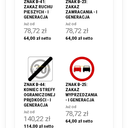
ZNAK B-41:
ZNAK B-23:
ZAKAZ RUCHU
ZAKAZ
PIESZYCH - I
ZAWRACANIA - I
GENERACJA
GENERACJA
Już od
Już od
78,72 zł
78,72 zł
64,00 zł
64,00 zł
ZNAK B-44:
ZNAK B-25:
KONIEC STREFY
ZAKAZ
OGRANICZONEJ
WYPRZEDZANIA
PRĘDKOŚCI - I
- I GENERACJA
GENERACJA
Już od
Już od
78,72 zł
140,22 zł
64,00 zł
114,00 zł