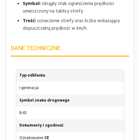
Symbol:
okrągły znak ograniczenia prędkości
umieszczony na tablicy strefy.
Treść:
oznaczenie strefy oraz liczba wskazująca
dopuszczalną prędkość w km/h.
DANE TECHNICZNE
Typ odblasku
I generacja
Symbol znaku drogowego
B-43
Dokumenty i zgodność
Oznakowanie
CE