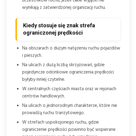
uczestników ruchu, jeżeli takie wyjątki nie
wynikają z zatwierdzonej organizacji ruchu.
Kiedy stosuje się znak strefa
ograniczonej prędkości
Na obszarach o dużym natężeniu ruchu pojazdów
i pieszych.
Na ulicach z dużą liczbą skrzyżowań, gdzie
pojedyncze odcinkowe ograniczenia prędkości
byłyby mniej czytelne.
W centralnych częściach miasta oraz w rejonach
centrów handlowych.
Na ulicach o jednorodnym charakterze, które nie
prowadzą ruchu tranzytowego.
W strefach uspokojonego ruchu, gdzie
ograniczenie prędkości powinno być wspierane