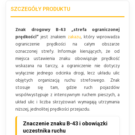
SZCZEGÓŁY PRODUKTU
Znak drogowy B-43 „strefa ograniczonej
prędkości”
jest znakiem
zakazu
, który wprowadza
ograniczenie prędkości na całym obszarze
oznaczonej strefy. Informuje kierujących, że od
miejsca ustawienia znaku obowiązuje prędkość
wskazana na tarczy, a ograniczenie nie dotyczy
wyłącznie jednego odcinka drogi, lecz układu ulic
objętych organizacją ruchu strefowego. Znak
stosuje się tam, gdzie ruch pojazdów
współwystępuje z intensywnym ruchem pieszych, a
układ ulic i liczba skrzyżowań wymagają utrzymania
niższej, jednolitej prędkości przejazdu.
Znaczenie znaku B-43 i obowiązki
uczestnika ruchu