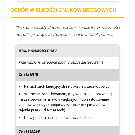
DOBÓR WIELKOŚCI ZNAKÓW DROGOWYCH
Skrócone zasady doboru wielkości znaków w zależności
od rodzaju drogi i usytuowania znaku w tabeli poniżej:
Grupa wielkości znaku
Przewidziana kategorie dróg i miejsca zastosowania
Znaki MINI
Na tablicach kierujących i słupkach przeszkodowych
W terenie zabudowanym, gdy warunki nie pozwalają
na zastosowanie znaków większych (lub zastosowanie
znaków większych pogorszy widoczność pieszych w
rejonie przejść dla pieszych)
Na wąskich uliczkach zabytkowych miast
Znaki MAŁE