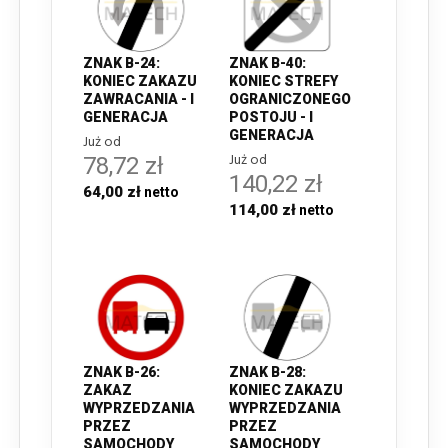
ZNAK B-24:
ZNAK B-40:
KONIEC ZAKAZU
KONIEC STREFY
ZAWRACANIA - I
OGRANICZONEGO
GENERACJA
POSTOJU - I
GENERACJA
Już od
Już od
78,72 zł
140,22 zł
64,00 zł
114,00 zł
ZNAK B-26:
ZNAK B-28:
ZAKAZ
KONIEC ZAKAZU
WYPRZEDZANIA
WYPRZEDZANIA
PRZEZ
PRZEZ
SAMOCHODY
SAMOCHODY