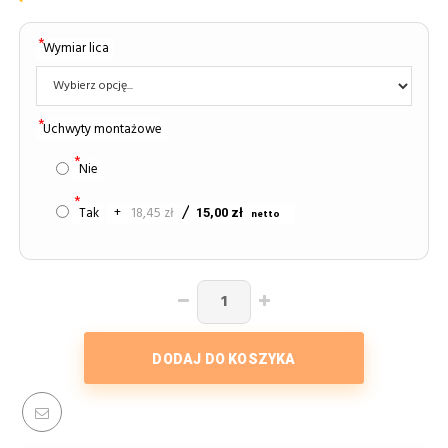
Wymiar lica
Uchwyty montażowe
Nie
Tak
+
18,45 zł
15,00 zł
DODAJ DO KOSZYKA