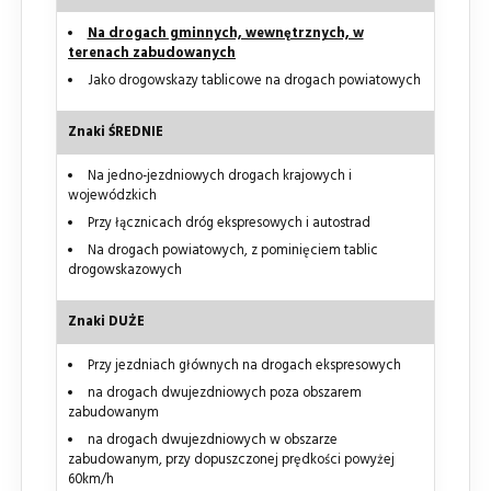
Na drogach gminnych, wewnętrznych, w
terenach zabudowanych
Jako drogowskazy tablicowe na drogach powiatowych
Znaki ŚREDNIE
Na jedno-jezdniowych drogach krajowych i
wojewódzkich
Przy łącznicach dróg ekspresowych i autostrad
Na drogach powiatowych, z pominięciem tablic
drogowskazowych
Znaki DUŻE
Przy jezdniach głównych na drogach ekspresowych
na drogach dwujezdniowych poza obszarem
zabudowanym
na drogach dwujezdniowych w obszarze
zabudowanym, przy dopuszczonej prędkości powyżej
60km/h