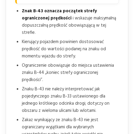
Znak B-43 oznacza początek strefy
ograniczonej prędkości
i wskazuje maksymalną
dopuszczalną prędkość obowiązującą w tej
strefie.
Kierujący pojazdem powinien dostosować
prędkość do wartości podanej na znaku od
momentu wjazdu do strefy.
Ograniczenie obowiązuje do miejsca ustawienia
znaku B-44 „koniec strefy ograniczonej
prędkości”.
Znaku B-43 nie należy interpretować jak
pojedynczego znaku B-33 ustawionego dla
jednego krótkiego odcinka drogi; dotyczy on
obszaru z wieloma ulicami lub wlotami.
Zakaz wynikający ze znaku B-43 nie jest
ograniczany wyjątkami dla wybranych