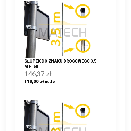
SŁUPEK DO ZNAKU DROGOWEGO 3,5
M FI 60
146,37 zł
119,00 zł