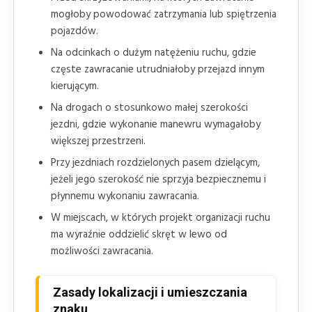
mogłoby powodować zatrzymania lub spiętrzenia
pojazdów.
Na odcinkach o dużym natężeniu ruchu, gdzie
częste zawracanie utrudniałoby przejazd innym
kierującym.
Na drogach o stosunkowo małej szerokości
jezdni, gdzie wykonanie manewru wymagałoby
większej przestrzeni.
Przy jezdniach rozdzielonych pasem dzielącym,
jeżeli jego szerokość nie sprzyja bezpiecznemu i
płynnemu wykonaniu zawracania.
W miejscach, w których projekt organizacji ruchu
ma wyraźnie oddzielić skręt w lewo od
możliwości zawracania.
Zasady lokalizacji i umieszczania
znaku