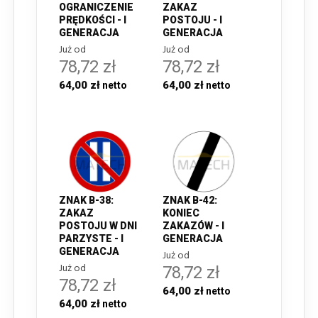
OGRANICZENIE
ZAKAZ
PRĘDKOŚCI - I
POSTOJU - I
GENERACJA
GENERACJA
Już od
Już od
78,72 zł
78,72 zł
64,00 zł
64,00 zł
ZNAK B-38:
ZNAK B-42:
ZAKAZ
KONIEC
POSTOJU W DNI
ZAKAZÓW - I
PARZYSTE - I
GENERACJA
GENERACJA
Już od
Już od
78,72 zł
78,72 zł
64,00 zł
64,00 zł