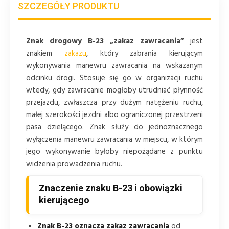
SZCZEGÓŁY PRODUKTU
Znak drogowy B-23 „zakaz zawracania”
jest
znakiem
zakazu
, który zabrania kierującym
wykonywania manewru zawracania na wskazanym
odcinku drogi. Stosuje się go w organizacji ruchu
wtedy, gdy zawracanie mogłoby utrudniać płynność
przejazdu, zwłaszcza przy dużym natężeniu ruchu,
małej szerokości jezdni albo ograniczonej przestrzeni
pasa dzielącego. Znak służy do jednoznacznego
wyłączenia manewru zawracania w miejscu, w którym
jego wykonywanie byłoby niepożądane z punktu
widzenia prowadzenia ruchu.
Znaczenie znaku B-23 i obowiązki
kierującego
Znak B-23 oznacza zakaz zawracania
od