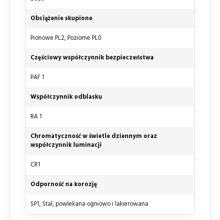
Obciążenie skupione
Pionowe PL2, Poziome PL0
Częściowy współczynnik bezpieczeństwa
PAF 1
Współczynnik odblasku
RA 1
Chromatyczność w świetle dziennym oraz
współczynnik luminacji
CR1
Odporność na korozję
SP1, Stal, powlekana ogniowo i lakierowana