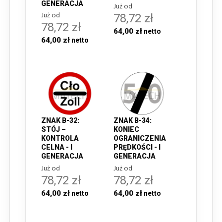
GENERACJA
Już od
Już od
78,72 zł
78,72 zł
64,00 zł
64,00 zł
ZNAK B-32:
ZNAK B-34:
STÓJ –
KONIEC
KONTROLA
OGRANICZENIA
CELNA - I
PRĘDKOŚCI - I
GENERACJA
GENERACJA
Już od
Już od
78,72 zł
78,72 zł
64,00 zł
64,00 zł