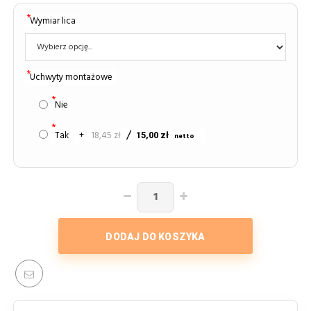
Wymiar lica
Uchwyty montażowe
Nie
Tak
+
18,45 zł
15,00 zł
DODAJ DO KOSZYKA