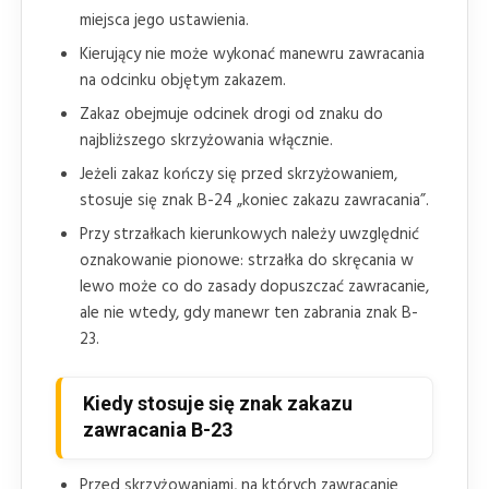
miejsca jego ustawienia.
Kierujący nie może wykonać manewru zawracania
na odcinku objętym zakazem.
Zakaz obejmuje odcinek drogi od znaku do
najbliższego skrzyżowania włącznie.
Jeżeli zakaz kończy się przed skrzyżowaniem,
stosuje się znak B-24 „koniec zakazu zawracania”.
Przy strzałkach kierunkowych należy uwzględnić
oznakowanie pionowe: strzałka do skręcania w
lewo może co do zasady dopuszczać zawracanie,
ale nie wtedy, gdy manewr ten zabrania znak B-
23.
Kiedy stosuje się znak zakazu
zawracania B-23
Przed skrzyżowaniami, na których zawracanie