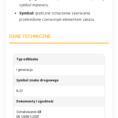
symbol manewru.
Symbol:
graficzne oznaczenie zawracania
przekreślone czerwonym elementem zakazu.
DANE TECHNICZNE
Typ odblasku
I generacja
Symbol znaku drogowego
B-23
Dokumenty i zgodność
Oznakowanie
CE
EN 12899-1:2007