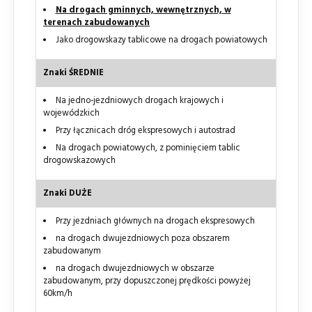
Na drogach gminnych, wewnętrznych, w
terenach zabudowanych
Jako drogowskazy tablicowe na drogach powiatowych
Znaki ŚREDNIE
Na jedno-jezdniowych drogach krajowych i
wojewódzkich
Przy łącznicach dróg ekspresowych i autostrad
Na drogach powiatowych, z pominięciem tablic
drogowskazowych
Znaki DUŻE
Przy jezdniach głównych na drogach ekspresowych
na drogach dwujezdniowych poza obszarem
zabudowanym
na drogach dwujezdniowych w obszarze
zabudowanym, przy dopuszczonej prędkości powyżej
60km/h