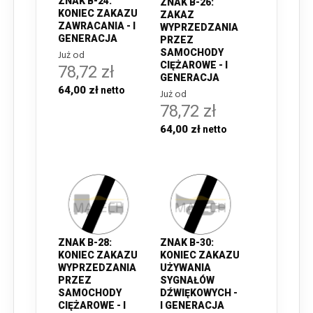
ZNAK B-24:
ZNAK B-26:
KONIEC ZAKAZU
ZAKAZ
ZAWRACANIA - I
WYPRZEDZANIA
GENERACJA
PRZEZ
SAMOCHODY
Już od
CIĘŻAROWE - I
78,72 zł
GENERACJA
64,00 zł
Już od
78,72 zł
64,00 zł
ZNAK B-28:
ZNAK B-30:
KONIEC ZAKAZU
KONIEC ZAKAZU
WYPRZEDZANIA
UŻYWANIA
PRZEZ
SYGNAŁÓW
SAMOCHODY
DŹWIĘKOWYCH -
CIĘŻAROWE - I
I GENERACJA