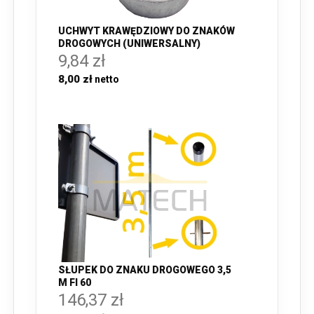
UCHWYT KRAWĘDZIOWY DO ZNAKÓW
DROGOWYCH (UNIWERSALNY)
9,84 zł
8,00 zł
SŁUPEK DO ZNAKU DROGOWEGO 3,5
M FI 60
146,37 zł