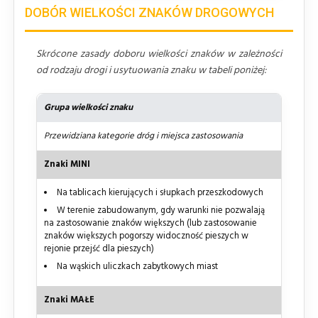
DOBÓR WIELKOŚCI ZNAKÓW DROGOWYCH
Skrócone zasady doboru wielkości znaków w zależności
od rodzaju drogi i usytuowania znaku w tabeli poniżej:
Grupa wielkości znaku
Przewidziana kategorie dróg i miejsca zastosowania
Znaki MINI
Na tablicach kierujących i słupkach przeszkodowych
W terenie zabudowanym, gdy warunki nie pozwalają
na zastosowanie znaków większych (lub zastosowanie
znaków większych pogorszy widoczność pieszych w
rejonie przejść dla pieszych)
Na wąskich uliczkach zabytkowych miast
Znaki MAŁE