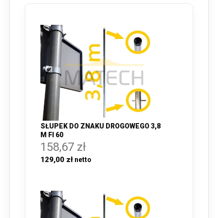
SŁUPEK DO ZNAKU DROGOWEGO 3,8
M FI 60
158,67 zł
129,00 zł