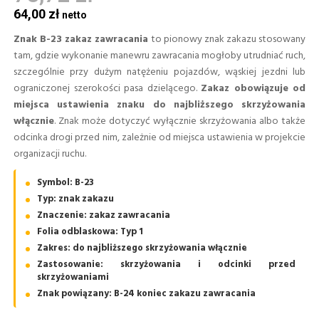
64,00 zł
Znak B-23 zakaz zawracania
to pionowy znak zakazu stosowany
tam, gdzie wykonanie manewru zawracania mogłoby utrudniać ruch,
szczególnie przy dużym natężeniu pojazdów, wąskiej jezdni lub
ograniczonej szerokości pasa dzielącego.
Zakaz obowiązuje od
miejsca ustawienia znaku do najbliższego skrzyżowania
włącznie
. Znak może dotyczyć wyłącznie skrzyżowania albo także
odcinka drogi przed nim, zależnie od miejsca ustawienia w projekcie
organizacji ruchu.
Symbol: B-23
Typ: znak zakazu
Znaczenie: zakaz zawracania
Folia odblaskowa: Typ 1
Zakres: do najbliższego skrzyżowania włącznie
Zastosowanie: skrzyżowania i odcinki przed
skrzyżowaniami
Znak powiązany: B-24 koniec zakazu zawracania