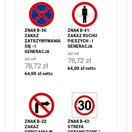
ZNAK B-36:
ZNAK B-41:
ZAKAZ
ZAKAZ RUCHU
ZATRZYMYWANIA
PIESZYCH - I
SIĘ - I
GENERACJA
GENERACJA
Już od
Już od
78,72 zł
78,72 zł
64,00 zł
64,00 zł
ZNAK B-22:
ZNAK B-43:
ZAKAZ
STREFA
SKRĘCANIA W
OGRANICZONEJ