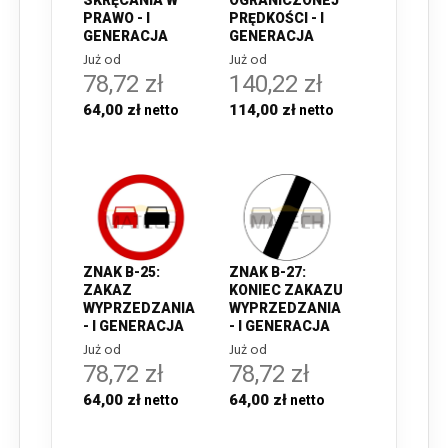
PRAWO - I
PRĘDKOŚCI - I
GENERACJA
GENERACJA
Już od
Już od
78,72 zł
140,22 zł
64,00 zł
114,00 zł
ZNAK B-25:
ZNAK B-27:
ZAKAZ
KONIEC ZAKAZU
WYPRZEDZANIA
WYPRZEDZANIA
- I GENERACJA
- I GENERACJA
Już od
Już od
78,72 zł
78,72 zł
64,00 zł
64,00 zł