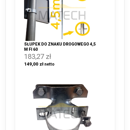
SŁUPEK DO ZNAKU DROGOWEGO 4,5
M FI 60
183,27 zł
149,00 zł