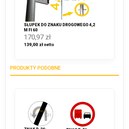
SŁUPEK DO ZNAKU DROGOWEGO 4,2
M FI 60
170,97 zł
139,00 zł
PRODUKTY PODOBNE