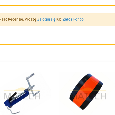
isać Recenzje. Proszę
Zaloguj się
lub
Załóż konto