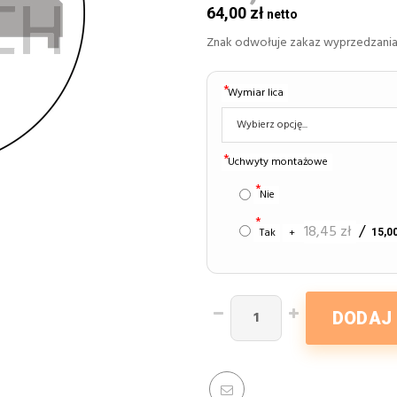
64,00 zł
Znak odwołuje zakaz wyprzedzania
Wymiar lica
Uchwyty montażowe
Nie
18,45 zł
Tak
+
15,00
DODAJ