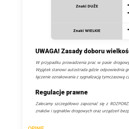
Znaki DUŻE
Znaki WIELKIE
UWAGA! Zasady doboru wielko
W przypadku prowadzenia prac w pasie drogo
Wyjątek stanowi autostrada gdzie odpowiednia gru
łączenie oznakowania z sygnalizacją tymczasową 
Regulacje prawne
Zalecamy szczegółowo zapoznać się z ROZPORZ
znaków i sygnałów drogowych oraz urządzeń bezpie
OPINIE