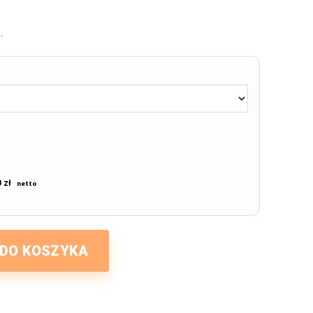
.
 zł
 DO KOSZYKA