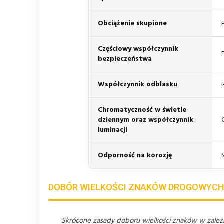
Obciążenie skupione
Częściowy współczynnik
bezpieczeństwa
Współczynnik odblasku
Chromatyczność w świetle
dziennym oraz współczynnik
luminacji
Odporność na korozję
DOBÓR WIELKOŚCI ZNAKÓW DROGOWYCH
Skrócone zasady doboru wielkości znaków w zależno