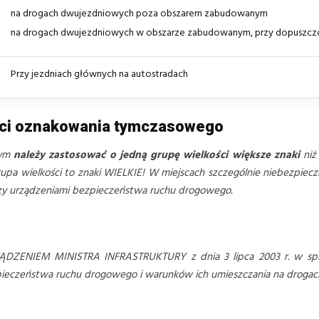
na drogach dwujezdniowych poza obszarem zabudowanym
na drogach dwujezdniowych w obszarze zabudowanym, przy dopuszcz
Przy jezdniach głównych na autostradach
ści oznakowania tymczasowego
wym
należy zastosować o jedną grupę wielkości większe znaki
niż
pa wielkości to znaki WIELKIE! W miejscach szczególnie niebezpieczny
czy urządzeniami bezpieczeństwa ruchu drogowego.
ĄDZENIEM MINISTRA INFRASTRUKTURY z dnia 3 lipca 2003 r. w spr
czeństwa ruchu drogowego i warunków ich umieszczania na drogach (D