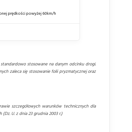
onej prędkości powyżej 60km/h
 standardowo stosowane na danym odcinku drogi.
ch zaleca się stosowanie folii pryzmatycznej oraz
awie szczegółowych warunków technicznych dla
z. U. z dnia 23 grudnia 2003 r.)