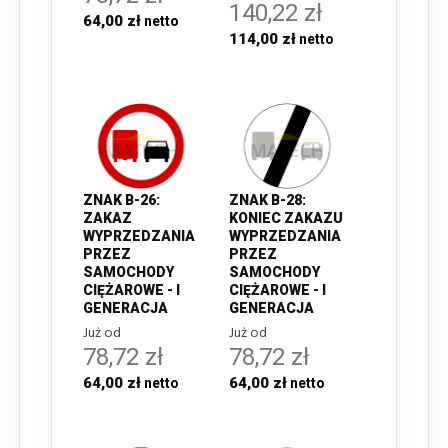
140,22 zł
64,00 zł
114,00 zł
ZNAK B-26:
ZNAK B-28:
ZAKAZ
KONIEC ZAKAZU
WYPRZEDZANIA
WYPRZEDZANIA
PRZEZ
PRZEZ
SAMOCHODY
SAMOCHODY
CIĘŻAROWE - I
CIĘŻAROWE - I
GENERACJA
GENERACJA
Już od
Już od
78,72 zł
78,72 zł
64,00 zł
64,00 zł