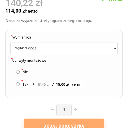
140,22 zł
114,00 zł
Oznacza wyjazd ze strefy ograniczonego postoju.
Wymiar lica
Uchwyty montażowe
Nie
Tak
+
18,45 zł
15,00 zł
DODAJ DO KOSZYKA