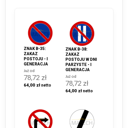
ZNAK B-35:
ZNAK B-38:
ZAKAZ
ZAKAZ
POSTOJU - I
POSTOJU W DNI
GENERACJA
PARZYSTE - I
GENERACJA
Już od
Już od
78,72 zł
78,72 zł
64,00 zł
64,00 zł