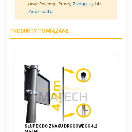
pisać Recenzje. Proszę
Zaloguj się
lub
Załóż konto
PRODUKTY POWIĄZANE
SŁUPEK DO ZNAKU DROGOWEGO 4,2
M FI 60