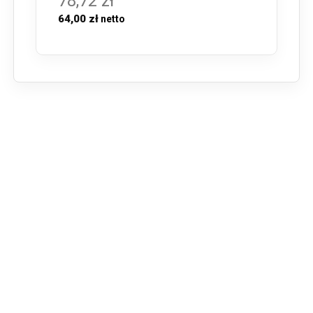
78,72 zł
64,00 zł