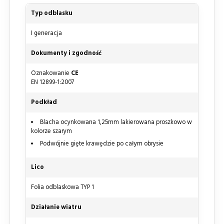
Typ odblasku
I generacja
Dokumenty i zgodność
Oznakowanie
CE
EN 12899-1:2007
Podkład
Blacha ocynkowana 1,25mm lakierowana proszkowo w
kolorze szarym
Podwójnie gięte krawędzie po całym obrysie
Lico
Folia odblaskowa TYP 1
Działanie wiatru