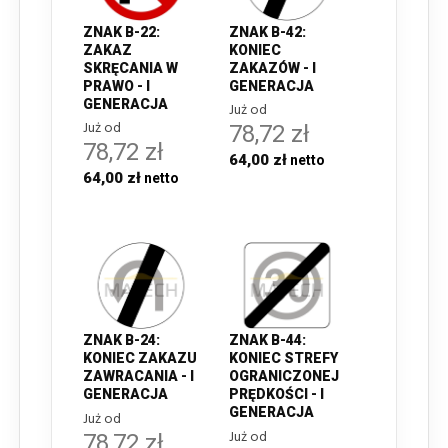
ZNAK B-22:
ZNAK B-42:
ZAKAZ
KONIEC
SKRĘCANIA W
ZAKAZÓW - I
PRAWO - I
GENERACJA
GENERACJA
Już od
Już od
78,72 zł
78,72 zł
64,00 zł
64,00 zł
ZNAK B-24:
ZNAK B-44:
KONIEC ZAKAZU
KONIEC STREFY
ZAWRACANIA - I
OGRANICZONEJ
GENERACJA
PRĘDKOŚCI - I
GENERACJA
Już od
Już od
78,72 zł