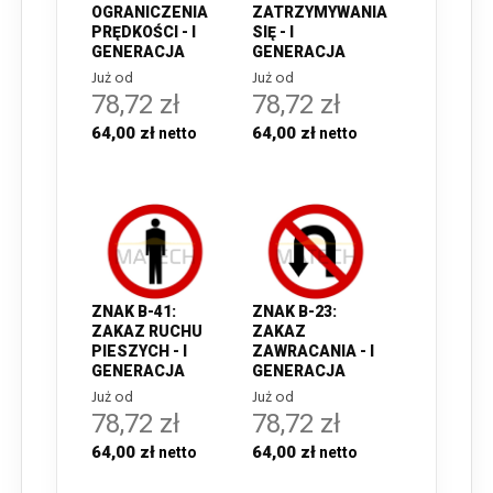
OGRANICZENIA
ZATRZYMYWANIA
PRĘDKOŚCI - I
SIĘ - I
GENERACJA
GENERACJA
Już od
Już od
78,72 zł
78,72 zł
64,00 zł
64,00 zł
ZNAK B-41:
ZNAK B-23:
ZAKAZ RUCHU
ZAKAZ
PIESZYCH - I
ZAWRACANIA - I
GENERACJA
GENERACJA
Już od
Już od
78,72 zł
78,72 zł
64,00 zł
64,00 zł