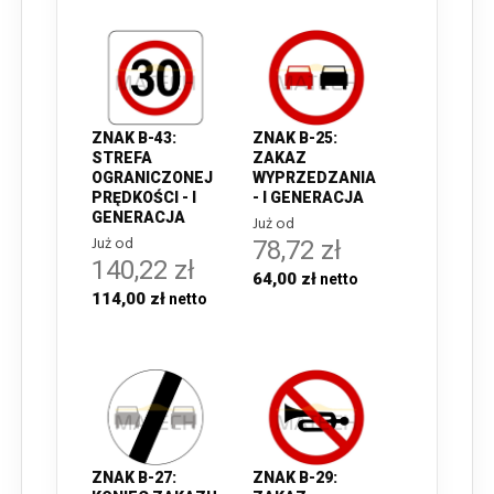
ZNAK B-43:
ZNAK B-25:
STREFA
ZAKAZ
OGRANICZONEJ
WYPRZEDZANIA
PRĘDKOŚCI - I
- I GENERACJA
GENERACJA
Już od
Już od
78,72 zł
140,22 zł
64,00 zł
114,00 zł
ZNAK B-27:
ZNAK B-29: