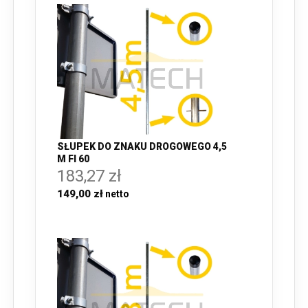
SŁUPEK DO ZNAKU DROGOWEGO 4,5
M FI 60
183,27 zł
149,00 zł