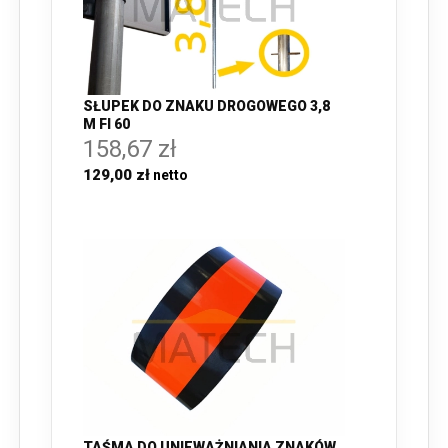
SŁUPEK DO ZNAKU DROGOWEGO 3,8
M FI 60
158,67 zł
129,00 zł
TAŚMA DO UNIEWAŻNIANIA ZNAKÓW