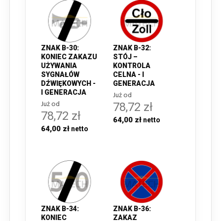
ZNAK B-30:
ZNAK B-32:
KONIEC ZAKAZU
STÓJ –
UŻYWANIA
KONTROLA
SYGNAŁÓW
CELNA - I
DŹWIĘKOWYCH -
GENERACJA
I GENERACJA
Już od
Już od
78,72 zł
78,72 zł
64,00 zł
64,00 zł
ZNAK B-34:
ZNAK B-36:
KONIEC
ZAKAZ