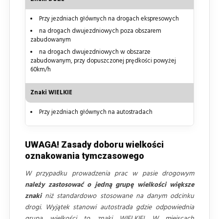
Przy jezdniach głównych na drogach ekspresowych
na drogach dwujezdniowych poza obszarem
zabudowanym
na drogach dwujezdniowych w obszarze
zabudowanym, przy dopuszczonej prędkości powyżej
60km/h
Znaki WIELKIE
Przy jezdniach głównych na autostradach
UWAGA! Zasady doboru wielkości
oznakowania tymczasowego
W przypadku prowadzenia prac w pasie drogowym
należy zastosować o jedną grupę wielkości większe
znaki
niż standardowo stosowane na danym odcinku
drogi. Wyjątek stanowi autostrada gdzie odpowiednia
grupa wielkości to znaki WIELKIE! W miejscach