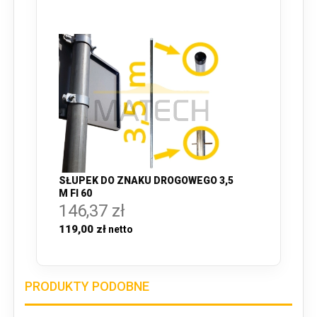
SŁUPEK DO ZNAKU DROGOWEGO 3,5
M FI 60
146,37 zł
119,00 zł
PRODUKTY PODOBNE