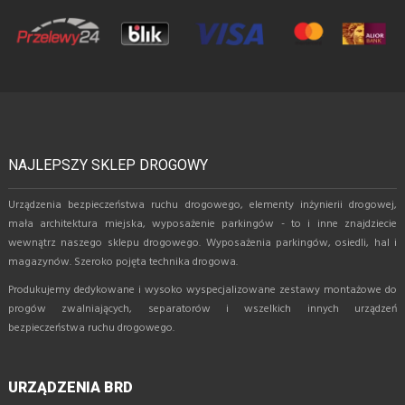
NAJLEPSZY SKLEP DROGOWY
Urządzenia bezpieczeństwa ruchu drogowego, elementy inżynierii drogowej,
mała architektura miejska, wyposażenie parkingów - to i inne znajdziecie
wewnątrz naszego sklepu drogowego. Wyposażenia parkingów, osiedli, hal i
magazynów. Szeroko pojęta technika drogowa.
Produkujemy dedykowane i wysoko wyspecjalizowane zestawy montażowe do
progów zwalniających, separatorów i wszelkich innych urządzeń
bezpieczeństwa ruchu drogowego.
URZĄDZENIA BRD