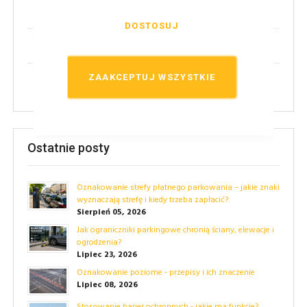
(2)
Nowości!
DOSTOSUJ
(14)
Techniczne
ZAAKCEPTUJ WSZYSTKIE
(24)
Przepisy
Ostatnie posty
Oznakowanie strefy płatnego parkowania – jakie znaki
wyznaczają strefę i kiedy trzeba zapłacić?
Sierpień 05, 2026
Jak ograniczniki parkingowe chronią ściany, elewacje i
ogrodzenia?
Lipiec 23, 2026
Oznakowanie poziome - przepisy i ich znaczenie
Lipiec 08, 2026