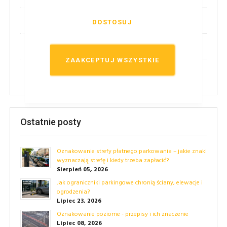
(2)
Nowości!
DOSTOSUJ
(14)
Techniczne
ZAAKCEPTUJ WSZYSTKIE
(24)
Przepisy
Ostatnie posty
Oznakowanie strefy płatnego parkowania – jakie znaki
wyznaczają strefę i kiedy trzeba zapłacić?
Sierpień 05, 2026
Jak ograniczniki parkingowe chronią ściany, elewacje i
ogrodzenia?
Lipiec 23, 2026
Oznakowanie poziome - przepisy i ich znaczenie
Lipiec 08, 2026