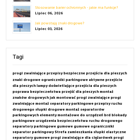
Stosowanie barier ochronnych - jakie ma funkcje?
Lipiec 06, 2026
Jak powstają znaki drogowe?
Lipiec 03, 2026
Tagi
progi zwalniające
przepisy
bezpieczne przejścia dla pieszych
znaki drogowe
ograniczniki parkingowe
aktywne przejście
dla pieszych
lampy doświetlające przejścia dla pieszych
poprawa bezpieczeństwa przejść dla pieszych
montaż
znaków drogowych
jak montować progi zwalniające
progi
zwalniające montaż
separatory parkingowe
przepisy ruchu
drogowego
słupki drogowe
montaż separatorów
parkingowych
elementy montażowe do urządzeń brd
blokady
parkingowe
urządzenia bezpieczeństwa ruchu drogowego
separatory parkingowe gumowe
gumowe ograniczniki
separator parkingowy
Strefa zamieszkania
słupki elastyczne
separatory gumowe
progi zwalniające dla ciężarówek
progi