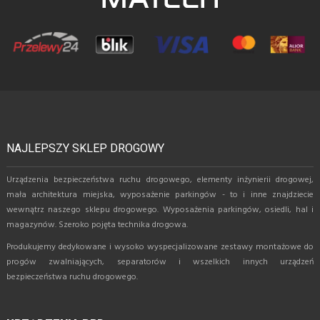
NAJLEPSZY SKLEP DROGOWY
Urządzenia bezpieczeństwa ruchu drogowego, elementy inżynierii drogowej,
mała architektura miejska, wyposażenie parkingów - to i inne znajdziecie
wewnątrz naszego sklepu drogowego. Wyposażenia parkingów, osiedli, hal i
magazynów. Szeroko pojęta technika drogowa.
Produkujemy dedykowane i wysoko wyspecjalizowane zestawy montażowe do
progów zwalniających, separatorów i wszelkich innych urządzeń
bezpieczeństwa ruchu drogowego.