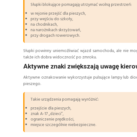
Słupki blokujące pomagają utrzymać wolną przestrzeń:
w rejonie przejść dla pieszych,
przy wejściu do szkoły,
na chodnikach,
na narożnikach skrzyżowań,
przy drogach rowerowych.
Słupki powinny uniemożliwiać wjazd samochodu, ale nie mog
także ich dobra widoczność po zmroku.
Aktywne znaki zwiększają uwagę kier
Aktywne oznakowanie wykorzystuje pulsujące lampy lub diody
pieszego.
Takie urządzenia pomagają wyróżnić:
przejście dla pieszych,
znak A-17 „dzieci”,
ograniczenie prędkości,
miejsce szczególnie niebezpieczne.