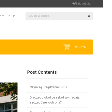
Zaloguj się
tech.com.pl
KOSZYK
Post Contents
Czym są urządzenia BRD?
Dlaczego okolice szkół wymagają
szczególnej ochrony?