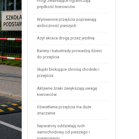
Progi zwalniające ograniczają
prędkość kierowców
Wyniesione przejścia poprawiają
widoczność pieszych
Azyl skraca drogę przez jezdnię
Bariery i balustrady prowadzą dzieci
do przejścia
Słupki blokujące chronią chodniki i
przejścia
Aktywne znaki zwiększają uwagę
kierowców
Oświetlenie przejścia ma duże
znaczenie
Separatory oddzielają ruch
samochodowy od pieszego i
rowerowego