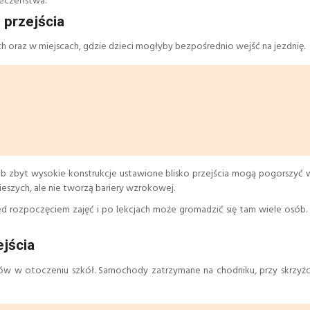
ieczeństwa.
 przejścia
h oraz w miejscach, gdzie dzieci mogłyby bezpośrednio wejść na jezdnię.
 lub zbyt wysokie konstrukcje ustawione blisko przejścia mogą pogorszyć
eszych, ale nie tworzą bariery wzrokowej.
 rozpoczęciem zajęć i po lekcjach może gromadzić się tam wiele osób. 
ejścia
ów w otoczeniu szkół. Samochody zatrzymane na chodniku, przy skrzyż