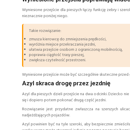
Wyniesione przejście dla pieszych łączy funkcję zebry i sze
nieznacznie poniżej niego.
Takie rozwiązanie:
zmusza kierowcę do zmniejszenia prędkości,
wyróżnia miejsce przekraczania jezdni,
ułatwia przejście osobom z ograniczoną mobilnością,
poprawia ciągłość trasy pieszej,
zwiększa czytelność przestrzeni.
Wyniesione przejście może być szczególnie skuteczne przed
Azyl skraca drogę przez jezdnię
Azyl dla pieszych dzieli przejście na dwa odcinki. Dziecko 
się i dopiero potem pokonać drugą część jezdni.
Rozwiązanie jest przydatne zwłaszcza na szerszych ulica
nadjeżdżających pojazdów.
Azyl powinien być na tyle szeroki, aby bezpiecznie zmieści