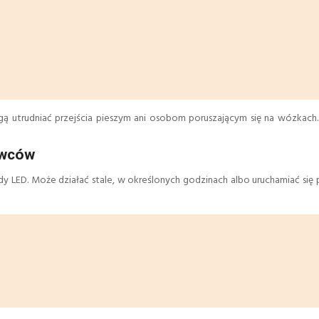
ą utrudniać przejścia pieszym ani osobom poruszającym się na wózkach.
owców
 LED. Może działać stale, w określonych godzinach albo uruchamiać się 