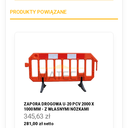
PRODUKTY POWIĄZANE
ZAPORA DROGOWA U‑20 PCV 2000 X
1000 MM - Z WŁASNYMI NÓŻKAMI
345,63 zł
281,00 zł