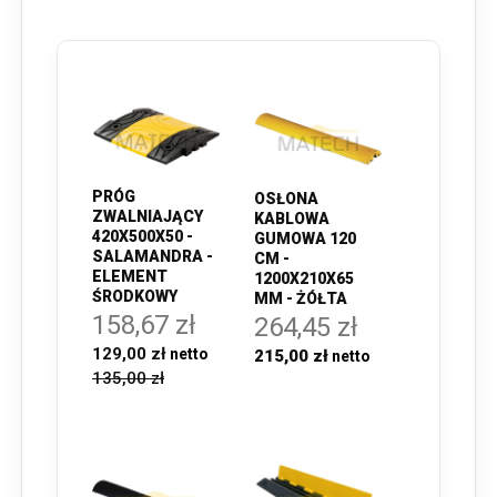
PRÓG
OSŁONA
ZWALNIAJĄCY
KABLOWA
420X500X50 -
GUMOWA 120
SALAMANDRA -
CM -
ELEMENT
1200X210X65
ŚRODKOWY
MM - ŻÓŁTA
158,67 zł
264,45 zł
129,00 zł
215,00 zł
135,00 zł