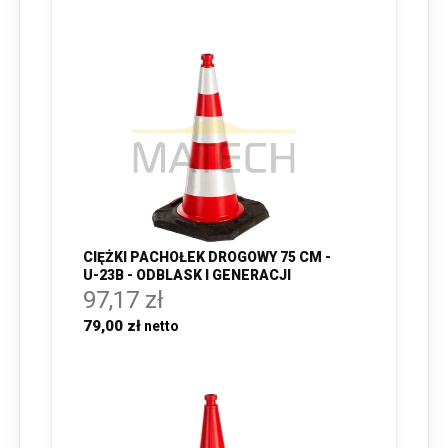
CIĘŻKI PACHOŁEK DROGOWY 75 CM -
U-23B - ODBLASK I GENERACJI
97,17 zł
79,00 zł