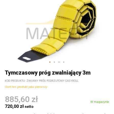
Tymczasowy próg zwalniający 3m
KOD PRODUKTU
ZWIJANY PRÓG PODRZUTOWY EASYROLL
Oceń ten produkt jako pierwszy
885,60 zł
W magazynie
720,00 zł