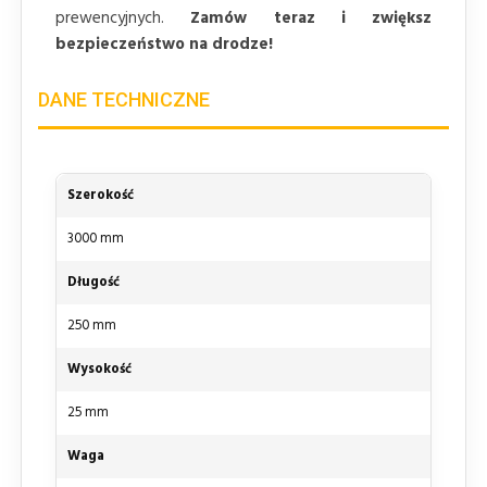
prewencyjnych.
Zamów teraz i zwiększ
bezpieczeństwo na drodze!
DANE TECHNICZNE
Szerokość
3000 mm
Długość
250 mm
Wysokość
25 mm
Waga