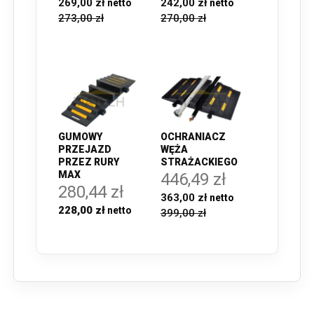
242,00 zł
269,00 zł
270,00 zł
273,00 zł
GUMOWY
OCHRANIACZ
PRZEJAZD
WĘŻA
PRZEZ RURY
STRAŻACKIEGO
MAX
446,49 zł
280,44 zł
363,00 zł
228,00 zł
399,00 zł