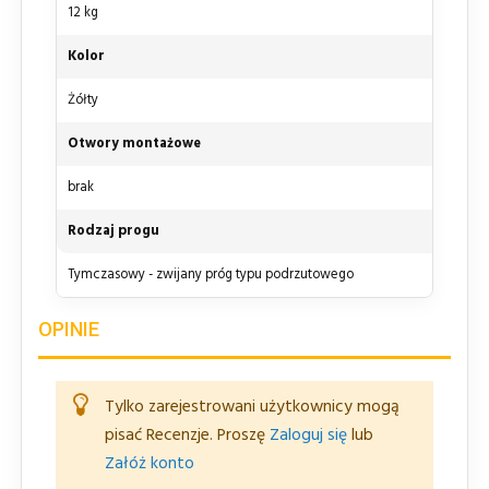
12 kg
Kolor
Żółty
Otwory montażowe
brak
Rodzaj progu
Tymczasowy - zwijany próg typu podrzutowego
OPINIE
Tylko zarejestrowani użytkownicy mogą
pisać Recenzje. Proszę
Zaloguj się
lub
Załóż konto