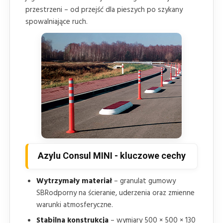
przestrzeni – od przejść dla pieszych po szykany
spowalniające ruch.
Azylu Consul MINI - kluczowe cechy
Wytrzymały materiał
– granulat gumowy
SBRodporny na ścieranie, uderzenia oraz zmienne
warunki atmosferyczne.
Stabilna konstrukcja
– wymiary 500 × 500 × 130