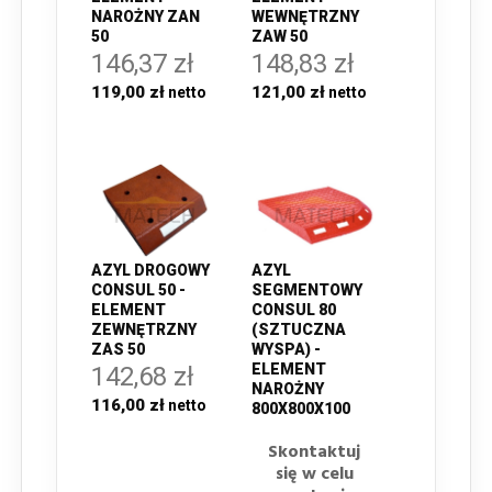
NAROŻNY ZAN
WEWNĘTRZNY
50
ZAW 50
146,37 zł
148,83 zł
119,00 zł
121,00 zł
AZYL DROGOWY
AZYL
CONSUL 50 -
SEGMENTOWY
ELEMENT
CONSUL 80
ZEWNĘTRZNY
(SZTUCZNA
ZAS 50
WYSPA) -
ELEMENT
142,68 zł
NAROŻNY
116,00 zł
800X800X100
Skontaktuj
się w celu