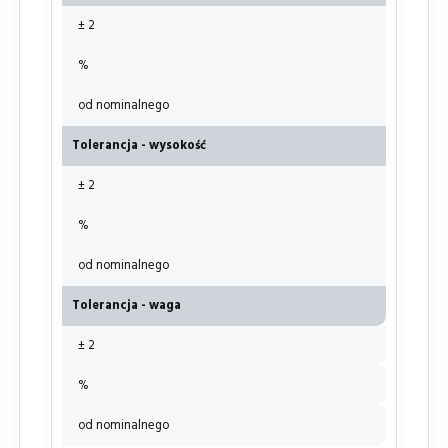
± 2
%
od nominalnego
Tolerancja - wysokość
± 2
%
od nominalnego
Tolerancja - waga
± 2
%
od nominalnego