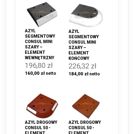
AZYL
AZYL
SEGMENTOWY
SEGMENTOWY
CONSUL MINI
CONSUL MINI
SZARY –
SZARY –
ELEMENT
ELEMENT
WEWNĘTRZNY
KOŃCOWY
196,80 zł
226,32 zł
160,00 zł
184,00 zł
AZYL DROGOWY
AZYL DROGOWY
CONSUL 50 -
CONSUL 50 -
ELEMENT
ELEMENT