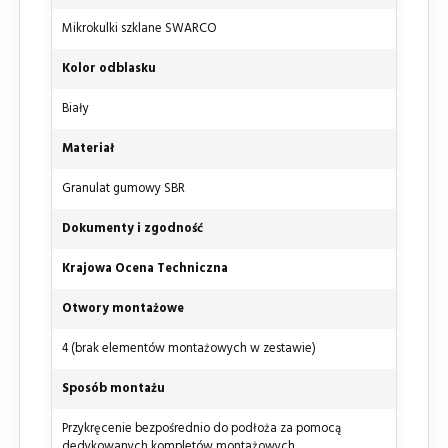
Mikrokulki szklane SWARCO
Kolor odblasku
Biały
Materiał
Granulat gumowy SBR
Dokumenty i zgodność
Krajowa Ocena Techniczna
Otwory montażowe
4 (brak elementów montażowych w zestawie)
Sposób montażu
Przykręcenie bezpośrednio do podłoża za pomocą
dedykowanych kompletów montażowych