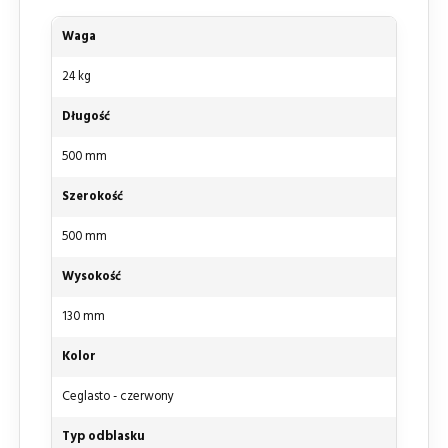
Waga
24 kg
Długość
500 mm
Szerokość
500 mm
Wysokość
130 mm
Kolor
Ceglasto - czerwony
Typ odblasku