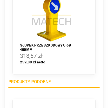
SŁUPEK PRZESZKODOWY U‑5B
400 MM
318,57 zł
259,00 zł
PRODUKTY PODOBNE