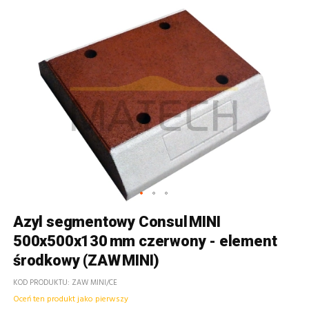
Azyl segmentowy Consul MINI
500x500x130 mm czerwony - element
środkowy (ZAW MINI)
KOD PRODUKTU
ZAW MINI/CE
Oceń ten produkt jako pierwszy