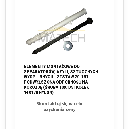
ELEMENTY MONTAŻOWE DO
SEPARATORÓW, AZYLI, SZTUCZNYCH
WYSP I INNYCH - ZESTAW 20-181 -
PODWYŻSZONA ODPORNOŚĆ NA
KOROZJĘ (ŚRUBA 10X175 | KOŁEK
14X170 NYLON)
Skontaktuj się w celu
uzyskania ceny