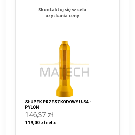
Skontaktuj się w celu
uzyskania ceny
SŁUPEK PRZESZKODOWY U‑5A -
PYLON
146,37 zł
119,00 zł