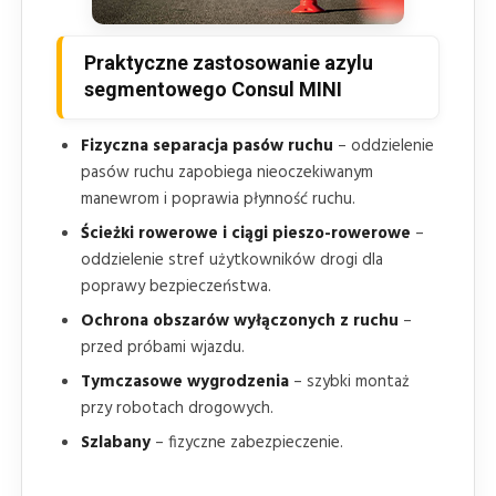
Praktyczne zastosowanie azylu
segmentowego Consul MINI
Fizyczna separacja pasów ruchu
– oddzielenie
pasów ruchu zapobiega nieoczekiwanym
manewrom i poprawia płynność ruchu.
Ścieżki rowerowe i ciągi pieszo-rowerowe
–
oddzielenie stref użytkowników drogi dla
poprawy bezpieczeństwa.
Ochrona obszarów wyłączonych z ruchu
–
przed próbami wjazdu.
Tymczasowe wygrodzenia
– szybki montaż
przy robotach drogowych.
Szlabany
– fizyczne zabezpieczenie.