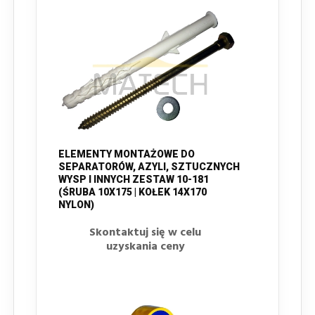
ELEMENTY MONTAŻOWE DO
SEPARATORÓW, AZYLI, SZTUCZNYCH
WYSP I INNYCH ZESTAW 10-181
(ŚRUBA 10X175 | KOŁEK 14X170
NYLON)
Skontaktuj się w celu
uzyskania ceny