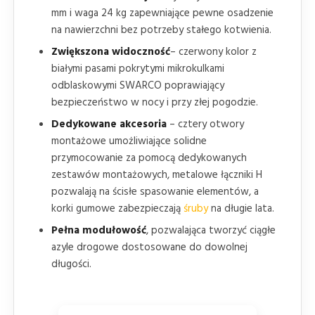
mm i waga 24 kg zapewniające pewne osadzenie
na nawierzchni bez potrzeby stałego kotwienia.
Zwiększona widoczność
– czerwony kolor z
białymi pasami pokrytymi mikrokulkami
odblaskowymi SWARCO poprawiający
bezpieczeństwo w nocy i przy złej pogodzie.
Dedykowane akcesoria
– cztery otwory
montażowe umożliwiające solidne
przymocowanie za pomocą dedykowanych
zestawów montażowych, metalowe łączniki H
pozwalają na ścisłe spasowanie elementów, a
korki gumowe zabezpieczają
śruby
na długie lata.
Pełna modułowość
, pozwalająca tworzyć ciągłe
azyle drogowe dostosowane do dowolnej
długości.