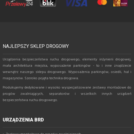
NAJLEPSZY SKLEP DROGOWY
Urządzenia bezpieczeństwa ruchu drogowego, elementy inżynierii drogowej,
mała architektura miejska, wyposażenie parkingów - to i inne znajdziecie
wewnątrz naszego sklepu drogowego. Wyposażenia parkingów, osiedli, hal i
magazynów. Szeroko pojęta technika drogowa.
Produkujemy dedykowane i wysoko wyspecjalizowane zestawy montażowe do
progów zwalniających, separatorów i wszelkich innych urządzeń
bezpieczeństwa ruchu drogowego.
URZĄDZENIA BRD