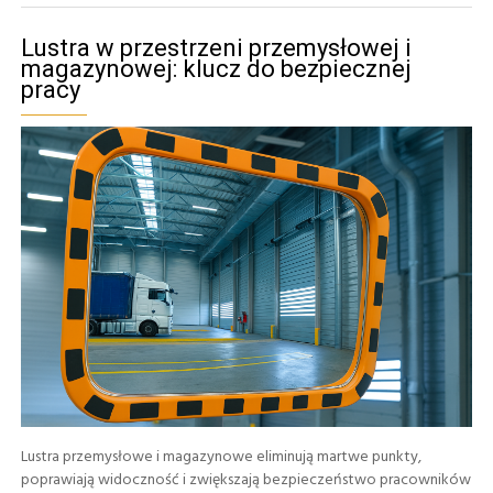
Lustra w przestrzeni przemysłowej i
magazynowej: klucz do bezpiecznej
pracy
Lustra przemysłowe i magazynowe eliminują martwe punkty,
poprawiają widoczność i zwiększają bezpieczeństwo pracowników