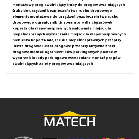
montażowy próg zwalniający
śruby do progów zwalniających
śruby do urządzeń bezpieczeństwa ruchu drogowego
elementy montażowe do urządzeń bezpieczeństwa ruchu
drogowego
ogranicznik tir
spearatory dla ciężarówek
koperta dla niepełnosprawnych
malowanie miejsc dla
niepełnospranych
wyznaczanie miejsc dla niepełnosprawnych
niebieska koperta
miejsce dla niepełnosprawnych przepisy
lustra drogowe
lustra drogowe przepisy
aktywne znaki
drogowe
montaż ograniczników parkingowych
pomoc w
wyborze
blokady parkingowe wzmacniane
montaż progów
zwalniających
zalety progów zwalniających