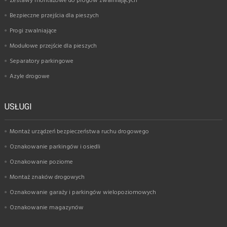
Zestawy montażowe do progów zwalniających
Bezpieczne przejścia dla pieszych
Progi zwalniające
Modułowe przejście dla pieszych
Separatory parkingowe
Azyle drogowe
USŁUGI
Montaż urządzeń bezpieczeństwa ruchu drogowego
Oznakowanie parkingów i osiedli
Oznakowanie poziome
Montaż znaków drogowych
Oznakowanie garaży i parkingów wielopoziomowych
Oznakowanie magazynów