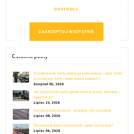
DOSTOSUJ
(14)
Techniczne
(24)
Przepisy
ZAAKCEPTUJ WSZYSTKIE
Ostatnie posty
Oznakowanie strefy płatnego parkowania – jakie znaki
wyznaczają strefę i kiedy trzeba zapłacić?
Sierpień 05, 2026
Jak ograniczniki parkingowe chronią ściany, elewacje i
ogrodzenia?
Lipiec 23, 2026
Oznakowanie poziome - przepisy i ich znaczenie
Lipiec 08, 2026
Stosowanie barier ochronnych - jakie ma funkcje?
Lipiec 06, 2026