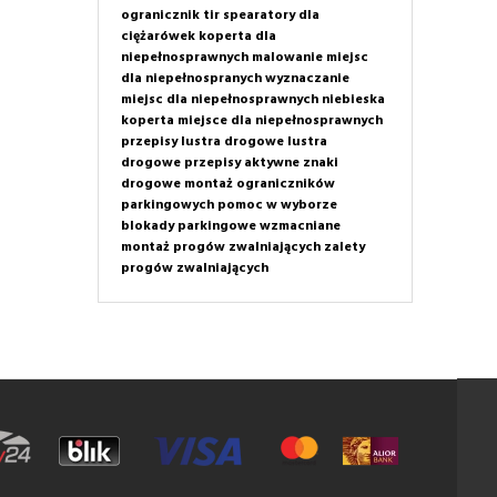
ogranicznik tir
spearatory dla
ciężarówek
koperta dla
niepełnosprawnych
malowanie miejsc
dla niepełnospranych
wyznaczanie
miejsc dla niepełnosprawnych
niebieska
koperta
miejsce dla niepełnosprawnych
przepisy
lustra drogowe
lustra
drogowe przepisy
aktywne znaki
drogowe
montaż ograniczników
parkingowych
pomoc w wyborze
blokady parkingowe wzmacniane
montaż progów zwalniających
zalety
progów zwalniających