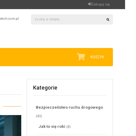
Zaloguj się
tech.com.pl
KOSZYK
Kategorie
Bezpieczeństwo ruchu drogowego
(43)
(8)
Jak to się robi