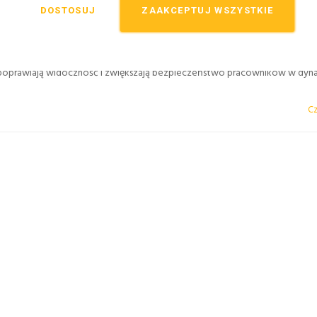
DOSTOSUJ
ZAAKCEPTUJ WSZYSTKIE
 poprawiają widoczność i zwiększają bezpieczeństwo pracowników w dyn
Cz