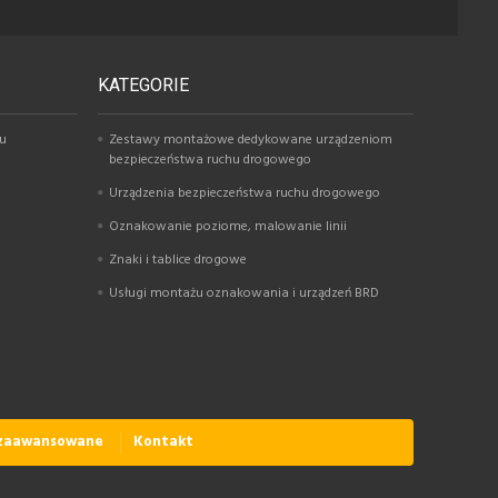
KATEGORIE
hu
Zestawy montażowe dedykowane urządzeniom
bezpieczeństwa ruchu drogowego
Urządzenia bezpieczeństwa ruchu drogowego
Oznakowanie poziome, malowanie linii
Znaki i tablice drogowe
Usługi montażu oznakowania i urządzeń BRD
 zaawansowane
Kontakt