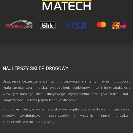
NAJLEPSZY SKLEP DROGOWY
Urządzenia bezpieczeństwa ruchu drogowego, elementy inżynierii drogowej,
mała architektura miejska, wyposażenie parkingów - to i inne znajdziecie
wewnątrz naszego sklepu drogowego. Wyposażenia parkingów, osiedli, hal i
magazynów. Szeroko pojęta technika drogowa.
Produkujemy dedykowane i wysoko wyspecjalizowane zestawy montażowe do
progów zwalniających, separatorów i wszelkich innych urządzeń
bezpieczeństwa ruchu drogowego.