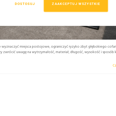
DOSTOSUJ
ZAAKCEPTUJ WSZYSTKIE
wyznaczyć miejsca postojowe, ograniczyć ryzyko zbyt głębokiego cofani
leży zwrócić uwagę na wytrzymałość, materiał, długość, wysokość i sposób
Cz