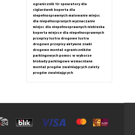
ogranicznik tir
spearatory dla
ciężarówek
koperta dla
niepełnosprawnych
malowanie miejsc
dla niepełnospranych
wyznaczanie
miejsc dla niepełnosprawnych
niebieska
koperta
miejsce dla niepełnosprawnych
przepisy
lustra drogowe
lustra
drogowe przepisy
aktywne znaki
drogowe
montaż ograniczników
parkingowych
pomoc w wyborze
blokady parkingowe wzmacniane
montaż progów zwalniających
zalety
progów zwalniających