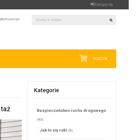
Zaloguj się
tech.com.pl
KOSZYK
Kategorie
ntaż
Bezpieczeństwo ruchu drogowego
(43)
(8)
Jak to się robi