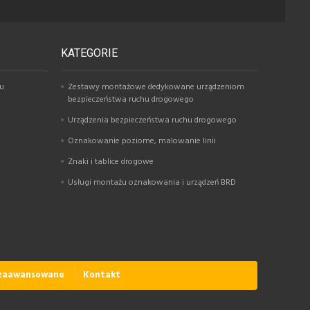
KATEGORIE
hu
Zestawy montażowe dedykowane urządzeniom
bezpieczeństwa ruchu drogowego
Urządzenia bezpieczeństwa ruchu drogowego
Oznakowanie poziome, malowanie linii
Znaki i tablice drogowe
Usługi montażu oznakowania i urządzeń BRD
 zaawansowane
Kontakt