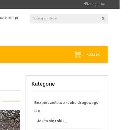
Zaloguj się
tech.com.pl
KOSZYK
Kategorie
Bezpieczeństwo ruchu drogowego
(43)
(8)
Jak to się robi