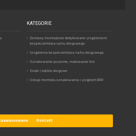
KATEGORIE
hu
Zestawy montażowe dedykowane urządzeniom
bezpieczeństwa ruchu drogowego
Urządzenia bezpieczeństwa ruchu drogowego
Oznakowanie poziome, malowanie linii
Znaki i tablice drogowe
Usługi montażu oznakowania i urządzeń BRD
 zaawansowane
Kontakt