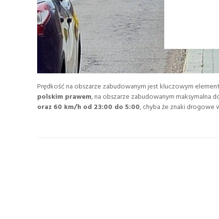
Prędkość na obszarze zabudowanym jest kluczowym elementem
polskim prawem
, na obszarze zabudowanym maksymalna d
oraz 60 km/h od 23:00 do 5:00
, chyba że znaki drogowe ws