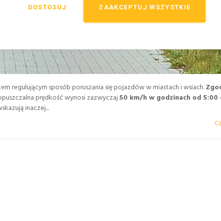
DOSTOSUJ
ZAAKCEPTUJ WSZYSTKIE
 regulującym sposób poruszania się pojazdów w miastach i wsiach.
Zgod
opuszczalna prędkość wynosi zazwyczaj
50 km/h w godzinach od 5:00 
kazują inaczej...
Cz