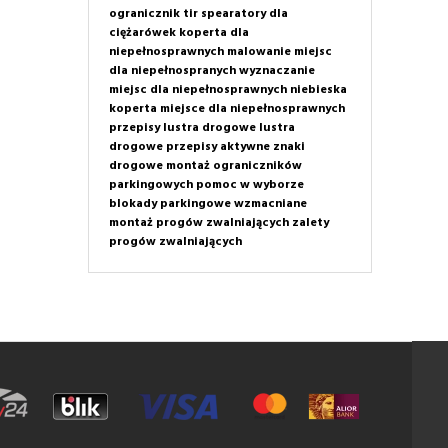
ogranicznik tir
spearatory dla
ciężarówek
koperta dla
niepełnosprawnych
malowanie miejsc
dla niepełnospranych
wyznaczanie
miejsc dla niepełnosprawnych
niebieska
koperta
miejsce dla niepełnosprawnych
przepisy
lustra drogowe
lustra
drogowe przepisy
aktywne znaki
drogowe
montaż ograniczników
parkingowych
pomoc w wyborze
blokady parkingowe wzmacniane
montaż progów zwalniających
zalety
progów zwalniających