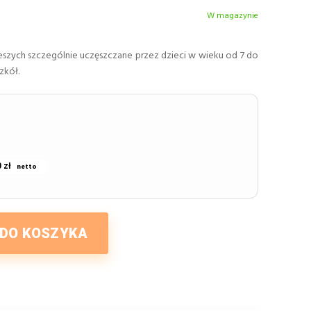
W magazynie
pieszych szczególnie uczęszczane przez dzieci w wieku od 7 do
zkół.
 zł
 DO KOSZYKA