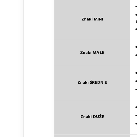
Znaki MINI
Znaki MAŁE
Znaki ŚREDNIE
Znaki DUŻE