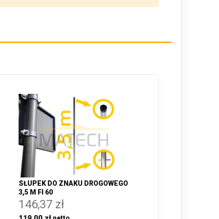
SŁUPEK DO ZNAKU DROGOWEGO
3,5 M FI 60
146,37 zł
119,00 zł