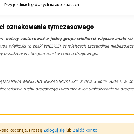
Przy jezdniach głównych na autostradach
ści oznakowania tymczasowego
wym
należy zastosować o jedną grupę wielkości większe znaki
niż
pa wielkości to znaki WIELKIE! W miejscach szczególnie niebezpieczny
czy urządzeniami bezpieczeństwa ruchu drogowego.
ĄDZENIEM MINISTRA INFRASTRUKTURY z dnia 3 lipca 2003 r. w spr
czeństwa ruchu drogowego i warunków ich umieszczania na drogach (D
isać Recenzje. Proszę
Zaloguj się
lub
Załóż konto