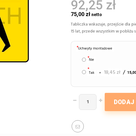
92,25 zł
75,00 zł
Tabliczka wskazuje, przejście dla 
15 lat, przede wszystkim w pobliżu s
Uchwyty montażowe
Nie
18,45 zł
Tak
+
15,00
DODAJ