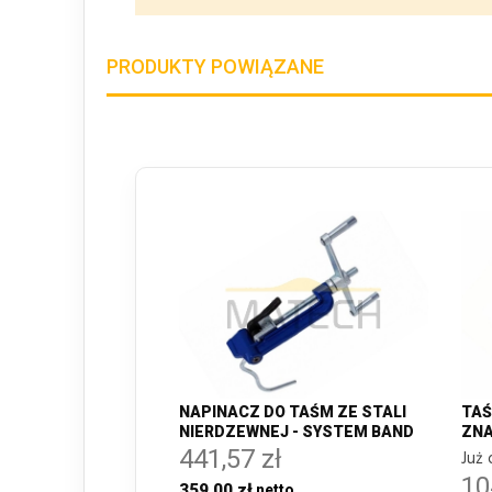
PRODUKTY POWIĄZANE
NAPINACZ DO TAŚM ZE STALI
TAŚ
NIERDZEWNEJ - SYSTEM BAND
ZN
441,57 zł
Już 
10
359,00 zł