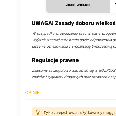
Znaki WIELKIE
UWAGA! Zasady doboru wielko
W przypadku prowadzenia prac w pasie drogo
Wyjątek stanowi autostrada gdzie odpowiednia gru
łączenie oznakowania z sygnalizacją tymczasową 
Regulacje prawne
Zalecamy szczegółowo zapoznać się z ROZPORZ
znaków i sygnałów drogowych oraz urządzeń bezpie
OPINIE
Tylko zarejestrowani użytkownicy mogą p