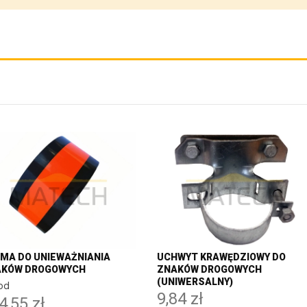
MA DO UNIEWAŻNIANIA
UCHWYT KRAWĘDZIOWY DO
AKÓW DROGOWYCH
ZNAKÓW DROGOWYCH
(UNIWERSALNY)
od
9,84 zł
4,55 zł