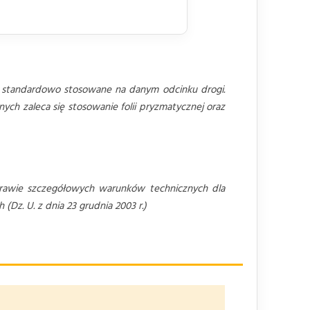
 standardowo stosowane na danym odcinku drogi.
ch zaleca się stosowanie folii pryzmatycznej oraz
awie szczegółowych warunków technicznych dla
z. U. z dnia 23 grudnia 2003 r.)