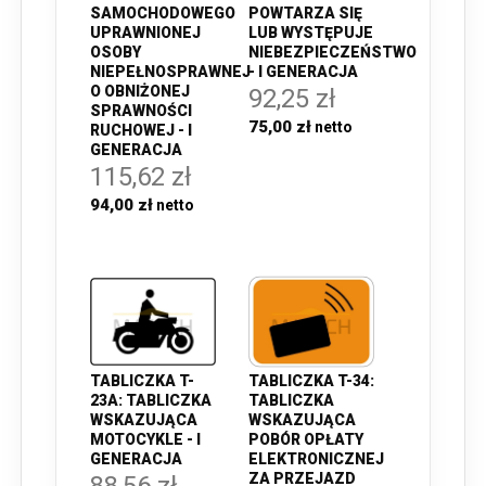
SAMOCHODOWEGO
POWTARZA SIĘ
UPRAWNIONEJ
LUB WYSTĘPUJE
OSOBY
NIEBEZPIECZEŃSTWO
NIEPEŁNOSPRAWNEJ
- I GENERACJA
O OBNIŻONEJ
92,25 zł
SPRAWNOŚCI
75,00 zł
RUCHOWEJ - I
GENERACJA
115,62 zł
94,00 zł
TABLICZKA T-
TABLICZKA T-34:
23A: TABLICZKA
TABLICZKA
WSKAZUJĄCA
WSKAZUJĄCA
MOTOCYKLE - I
POBÓR OPŁATY
GENERACJA
ELEKTRONICZNEJ
ZA PRZEJAZD