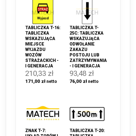
TABLICZKA T-16:
TABLICZKA T-
TABLICZKA
25C: TABLICZKA
WSKAZUJĄCA
WSKAZUJĄCA
MIEJSCE
ODWOŁANIE
WYJAZDU
ZAKAZU
WOZÓW
POSTOJU LUB
STRAŻACKICH -
ZATRZYMYWANIA
I GENERACJA
- I GENERACJA
210,33 zł
93,48 zł
171,00 zł
76,00 zł
TABLICZKA T-20:
ZNAK T-7:
TABLICZKA