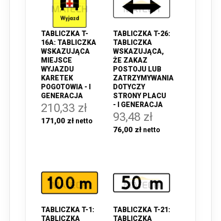
TABLICZKA T-
TABLICZKA T-26:
16A: TABLICZKA
TABLICZKA
WSKAZUJĄCA
WSKAZUJĄCA,
MIEJSCE
ŻE ZAKAZ
WYJAZDU
POSTOJU LUB
KARETEK
ZATRZYMYWANIA
POGOTOWIA - I
DOTYCZY
GENERACJA
STRONY PLACU
- I GENERACJA
210,33 zł
93,48 zł
171,00 zł
76,00 zł
TABLICZKA T-1:
TABLICZKA T-21:
TABLICZKA
TABLICZKA