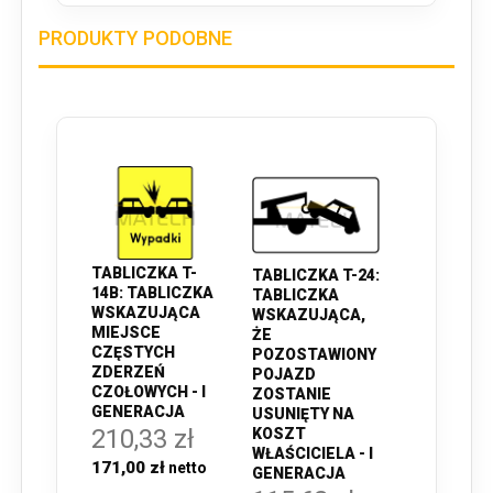
PRODUKTY PODOBNE
TABLICZKA T-
TABLICZKA T-24:
14B: TABLICZKA
TABLICZKA
WSKAZUJĄCA
WSKAZUJĄCA,
MIEJSCE
ŻE
CZĘSTYCH
POZOSTAWIONY
ZDERZEŃ
POJAZD
CZOŁOWYCH - I
ZOSTANIE
GENERACJA
USUNIĘTY NA
210,33 zł
KOSZT
WŁAŚCICIELA - I
171,00 zł
GENERACJA