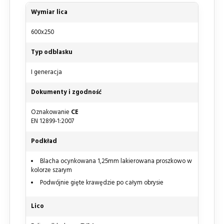
Wymiar lica
600x250
Typ odblasku
I generacja
Dokumenty i zgodność
Oznakowanie
CE
EN 12899-1:2007
Podkład
Blacha ocynkowana 1,25mm lakierowana proszkowo w
kolorze szarym
Podwójnie gięte krawędzie po całym obrysie
Lico