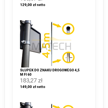
129,00 zł
SŁUPEK DO ZNAKU DROGOWEGO 4,5
M FI 60
183,27 zł
149,00 zł