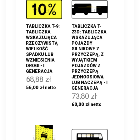
TABLICZKA T-9:
TABLICZKA T-
TABLICZKA
23D: TABLICZKA
WSKAZUJĄCA
WSKAZUJĄCA
RZECZYWISTĄ
POJAZDY
WIELKOŚĆ
SILNIKOWE Z
SPADKU LUB
PRZYCZEPĄ, Z
WZNIESIENIA
WYJĄTKIEM
DROGI - I
POJAZDÓW Z
GENERACJA
PRZYCZEPĄ
JEDNOOSIOWĄ
68,88 zł
LUB NACZEPĄ - I
56,00 zł
GENERACJA
73,80 zł
60,00 zł