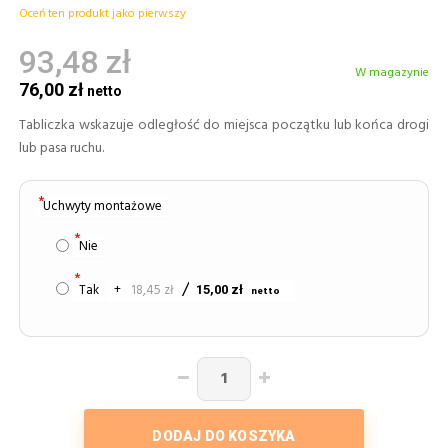
Oceń ten produkt jako pierwszy
93,48 zł
W magazynie
76,00 zł
Tabliczka wskazuje odległość do miejsca początku lub końca drogi
lub pasa ruchu.
Uchwyty montażowe
Nie
Tak
+
18,45 zł
15,00 zł
DODAJ DO KOSZYKA