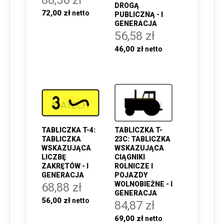
88,56 zł
DROGĄ
72,00 zł
PUBLICZNĄ - I
GENERACJA
56,58 zł
46,00 zł
TABLICZKA T-4:
TABLICZKA T-
TABLICZKA
23C: TABLICZKA
WSKAZUJĄCA
WSKAZUJĄCA
LICZBĘ
CIĄGNIKI
ZAKRĘTÓW - I
ROLNICZE I
GENERACJA
POJAZDY
WOLNOBIEŻNE - I
68,88 zł
GENERACJA
56,00 zł
84,87 zł
69,00 zł