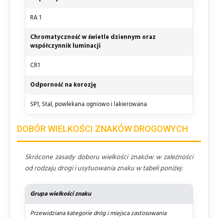
RA 1
Chromatyczność w świetle dziennym oraz
współczynnik luminacji
CR1
Odporność na korozję
SP1, Stal, powlekana ogniowo i lakierowana
DOBÓR WIELKOŚCI ZNAKÓW DROGOWYCH
Skrócone zasady doboru wielkości znaków w zależności
od rodzaju drogi i usytuowania znaku w tabeli poniżej:
Grupa wielkości znaku
Przewidziana kategorie dróg i miejsca zastosowania