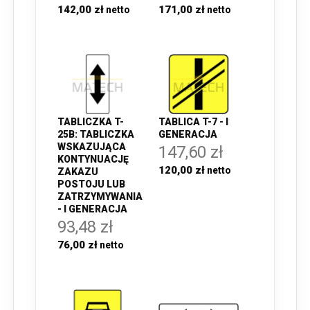
171,00 zł
142,00 zł
TABLICZKA T-
TABLICA T-7 - I
25B: TABLICZKA
GENERACJA
WSKAZUJĄCA
147,60 zł
KONTYNUACJĘ
120,00 zł
ZAKAZU
POSTOJU LUB
ZATRZYMYWANIA
- I GENERACJA
93,48 zł
76,00 zł