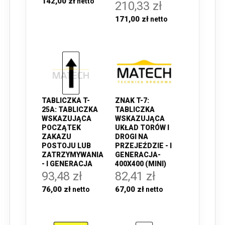
142,00 zł
210,33 zł
171,00 zł
TABLICZKA T-
ZNAK T-7:
25A: TABLICZKA
TABLICZKA
WSKAZUJĄCA
WSKAZUJĄCA
POCZĄTEK
UKŁAD TORÓW I
ZAKAZU
DROGI NA
POSTOJU LUB
PRZEJEŹDZIE - I
ZATRZYMYWANIA
GENERACJA-
- I GENERACJA
400X400 (MINI)
93,48 zł
82,41 zł
76,00 zł
67,00 zł