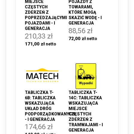
MIEJSCE
POJAZDY Z
CZĘSTYCH
TOWARAMI,
ZDERZEŃ Z
KTÓRE MOGĄ
POPRZEDZAJĄCYMI
SKAZIĆ WODĘ - I
POJAZDAMI - I
GENERACJA
GENERACJA
88,56 zł
210,33 zł
72,00 zł
171,00 zł
TABLICZKA T-
TABLICZKA T-
14C: TABLICZKA
6B: TABLICZKA
WSKAZUJĄCA
WSKAZUJĄCA
MIEJSCE
UKŁAD DRÓG
CZĘSTYCH
PODPORZĄDKOWANYCH
ZDERZEŃ Z
- I GENERACJA
TRAMWAJAMI - I
174,66 zł
GENERACJA