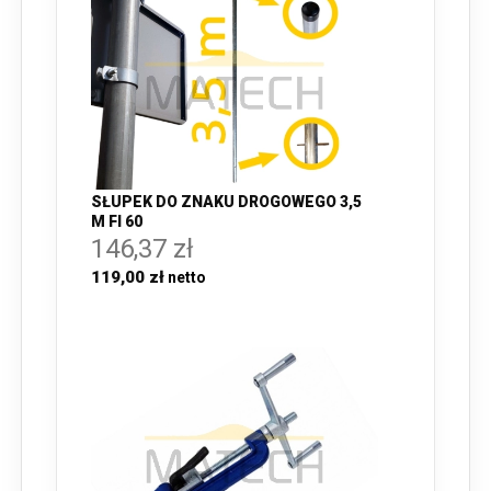
SŁUPEK DO ZNAKU DROGOWEGO 3,5
M FI 60
146,37 zł
119,00 zł