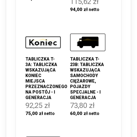
115,62 zł
94,00 zł
TABLICZKA T-
TABLICZKA T-
3A: TABLICZKA
23B: TABLICZKA
WSKAZUJĄCA
WSKAZUJĄCA
KONIEC
SAMOCHODY
MIEJSCA
CIĘŻAROWE,
PRZEZNACZONEGO
POJAZDY
NA POSTÓJ - I
SPECJALNE - I
GENERACJA
GENERACJA
92,25 zł
73,80 zł
75,00 zł
60,00 zł