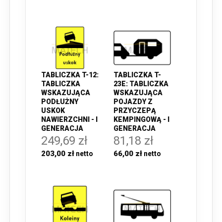
TABLICZKA T-12:
TABLICZKA T-
TABLICZKA
23E: TABLICZKA
WSKAZUJĄCA
WSKAZUJĄCA
PODŁUŻNY
POJAZDY Z
USKOK
PRZYCZEPĄ
NAWIERZCHNI - I
KEMPINGOWĄ - I
GENERACJA
GENERACJA
249,69 zł
81,18 zł
203,00 zł
66,00 zł