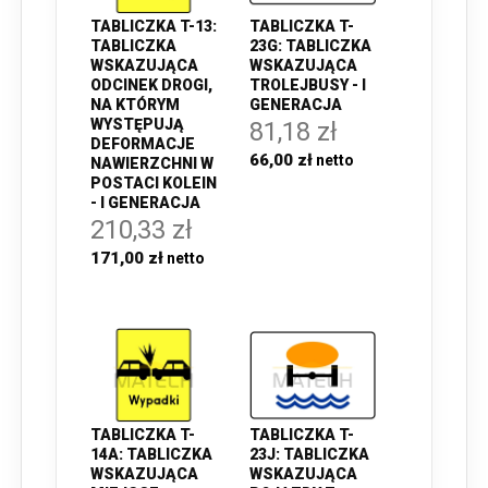
TABLICZKA T-13:
TABLICZKA T-
TABLICZKA
23G: TABLICZKA
WSKAZUJĄCA
WSKAZUJĄCA
ODCINEK DROGI,
TROLEJBUSY - I
NA KTÓRYM
GENERACJA
WYSTĘPUJĄ
81,18 zł
DEFORMACJE
66,00 zł
NAWIERZCHNI W
POSTACI KOLEIN
- I GENERACJA
210,33 zł
171,00 zł
TABLICZKA T-
TABLICZKA T-
14A: TABLICZKA
23J: TABLICZKA
WSKAZUJĄCA
WSKAZUJĄCA