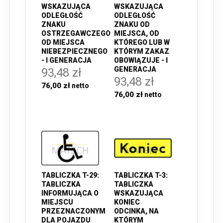
WSKAZUJĄCA
WSKAZUJĄCA
ODLEGŁOŚĆ
ODLEGŁOŚĆ
ZNAKU
ZNAKU OD
OSTRZEGAWCZEGO
MIEJSCA, OD
OD MIEJSCA
KTÓREGO LUB W
NIEBEZPIECZNEGO
KTÓRYM ZAKAZ
- I GENERACJA
OBOWIĄZUJE - I
GENERACJA
93,48 zł
93,48 zł
76,00 zł
76,00 zł
TABLICZKA T-29:
TABLICZKA T-3:
TABLICZKA
TABLICZKA
INFORMUJĄCA O
WSKAZUJĄCA
MIEJSCU
KONIEC
PRZEZNACZONYM
ODCINKA, NA
DLA POJAZDU
KTÓRYM