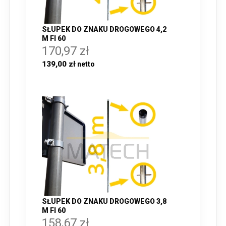
SŁUPEK DO ZNAKU DROGOWEGO 4,2
M FI 60
170,97 zł
139,00 zł
SŁUPEK DO ZNAKU DROGOWEGO 3,8
M FI 60
158,67 zł