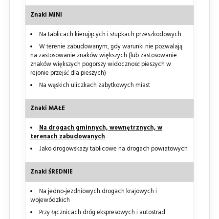
Znaki MINI
Na tablicach kierujących i słupkach przeszkodowych
W terenie zabudowanym, gdy warunki nie pozwalają
na zastosowanie znaków większych (lub zastosowanie
znaków większych pogorszy widoczność pieszych w
rejonie przejść dla pieszych)
Na wąskich uliczkach zabytkowych miast
Znaki MAŁE
Na drogach gminnych, wewnętrznych, w
terenach zabudowanych
Jako drogowskazy tablicowe na drogach powiatowych
Znaki ŚREDNIE
Na jedno-jezdniowych drogach krajowych i
wojewódzkich
Przy łącznicach dróg ekspresowych i autostrad