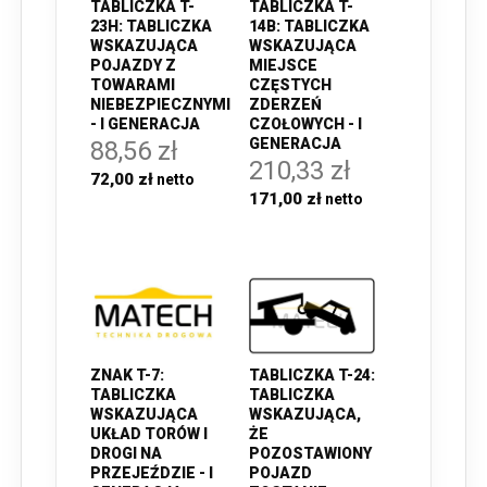
TABLICZKA T-
TABLICZKA T-
23H: TABLICZKA
14B: TABLICZKA
WSKAZUJĄCA
WSKAZUJĄCA
POJAZDY Z
MIEJSCE
TOWARAMI
CZĘSTYCH
NIEBEZPIECZNYMI
ZDERZEŃ
- I GENERACJA
CZOŁOWYCH - I
GENERACJA
88,56 zł
210,33 zł
72,00 zł
171,00 zł
TABLICZKA T-24:
ZNAK T-7:
TABLICZKA
TABLICZKA
WSKAZUJĄCA,
WSKAZUJĄCA
ŻE
UKŁAD TORÓW I
POZOSTAWIONY
DROGI NA
POJAZD
PRZEJEŹDZIE - I