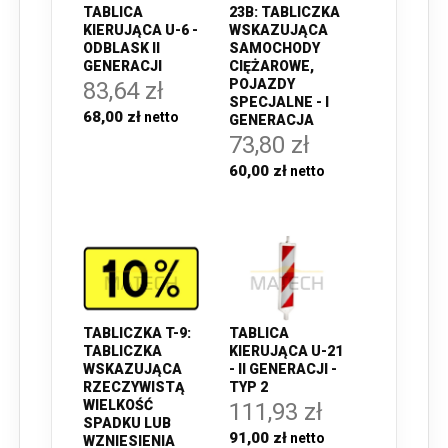
TABLICA
23B: TABLICZKA
KIERUJĄCA U-6 -
WSKAZUJĄCA
ODBLASK II
SAMOCHODY
GENERACJI
CIĘŻAROWE,
POJAZDY
83,64 zł
SPECJALNE - I
68,00 zł
GENERACJA
73,80 zł
60,00 zł
TABLICZKA T-9:
TABLICA
TABLICZKA
KIERUJĄCA U-21
WSKAZUJĄCA
- II GENERACJI -
RZECZYWISTĄ
TYP 2
WIELKOŚĆ
111,93 zł
SPADKU LUB
91,00 zł
WZNIESIENIA