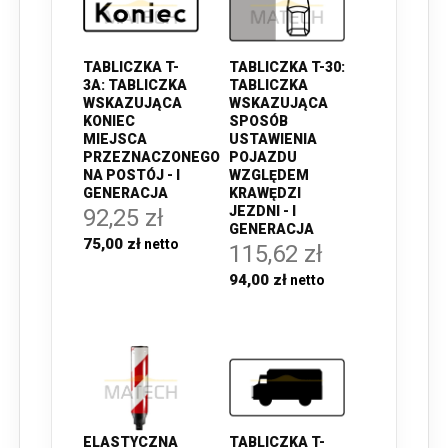
TABLICZKA T-
TABLICZKA T-30:
3A: TABLICZKA
TABLICZKA
WSKAZUJĄCA
WSKAZUJĄCA
KONIEC
SPOSÓB
MIEJSCA
USTAWIENIA
PRZEZNACZONEGO
POJAZDU
NA POSTÓJ - I
WZGLĘDEM
GENERACJA
KRAWĘDZI
JEZDNI - I
92,25 zł
GENERACJA
75,00 zł
115,62 zł
94,00 zł
ELASTYCZNA
TABLICZKA T-