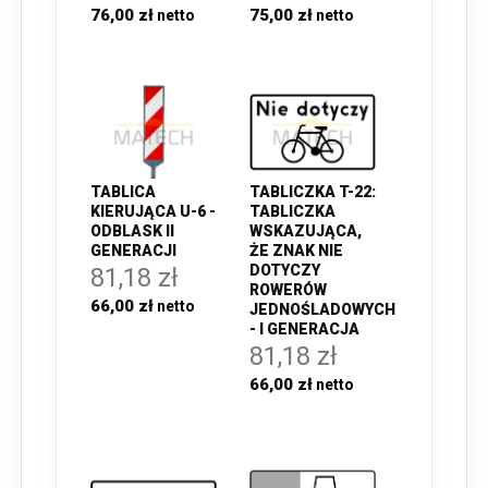
76,00 zł
75,00 zł
TABLICZKA T-22:
TABLICA
TABLICZKA
KIERUJĄCA U-6 -
WSKAZUJĄCA,
ODBLASK II
ŻE ZNAK NIE
GENERACJI
DOTYCZY
81,18 zł
ROWERÓW
66,00 zł
JEDNOŚLADOWYCH
- I GENERACJA
81,18 zł
66,00 zł