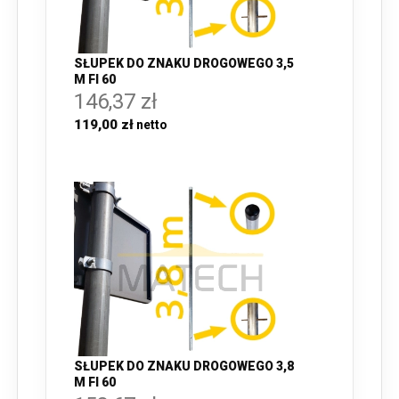
SŁUPEK DO ZNAKU DROGOWEGO 3,5
M FI 60
146,37 zł
119,00 zł
SŁUPEK DO ZNAKU DROGOWEGO 3,8
M FI 60