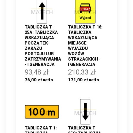
TABLICZKA T-
TABLICZKA T-16:
25A: TABLICZKA
TABLICZKA
WSKAZUJĄCA
WSKAZUJĄCA
POCZĄTEK
MIEJSCE
ZAKAZU
WYJAZDU
POSTOJU LUB
WOZÓW
ZATRZYMYWANIA
STRAŻACKICH -
- I GENERACJA
I GENERACJA
93,48 zł
210,33 zł
76,00 zł
171,00 zł
TABLICZKA T-1:
TABLICZKA T-