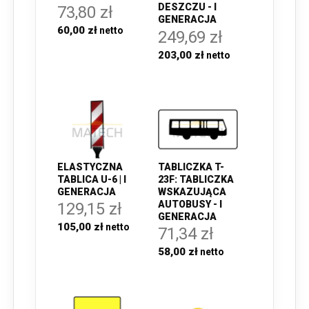
DESZCZU - I
73,80 zł
GENERACJA
60,00 zł
249,69 zł
203,00 zł
ELASTYCZNA
TABLICZKA T-
TABLICA U-6 | I
23F: TABLICZKA
GENERACJA
WSKAZUJĄCA
AUTOBUSY - I
129,15 zł
GENERACJA
105,00 zł
71,34 zł
58,00 zł