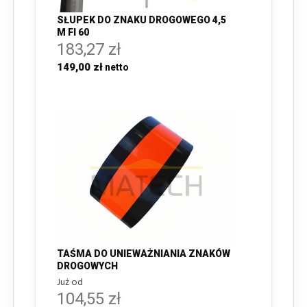
SŁUPEK DO ZNAKU DROGOWEGO 4,5
M FI 60
183,27 zł
149,00 zł
TAŚMA DO UNIEWAŻNIANIA ZNAKÓW
DROGOWYCH
Już od
104,55 zł