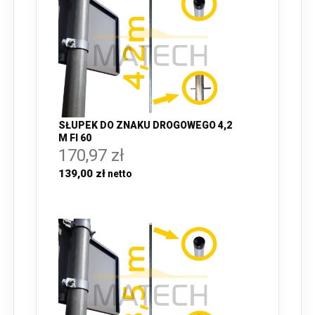
SŁUPEK DO ZNAKU DROGOWEGO 4,2
M FI 60
170,97 zł
139,00 zł