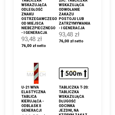
TABLICZKA
25C: TABLICZKA
WSKAZUJĄCA
WSKAZUJĄCA
ODLEGŁOŚĆ
ODWOŁANIE
ZNAKU
ZAKAZU
OSTRZEGAWCZEGO
POSTOJU LUB
OD MIEJSCA
ZATRZYMYWANIA
NIEBEZPIECZNEGO
- I GENERACJA
- I GENERACJA
93,48 zł
93,48 zł
76,00 zł
76,00 zł
U-21 WIVA
TABLICZKA T-20:
ELASTYCZNA
TABLICZKA
TABLICA
WSKAZUJĄCA
KIERUJĄCA -
DŁUGOŚĆ
ODBLASK II
ODCINKA
GENERACJI
JEZDNI, NA
KTÓRYM ZAKAZ