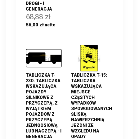
DROGI - I
GENERACJA
68,88 zł
56,00 zł
TABLICZKA T-
TABLICZKA T-15:
23D: TABLICZKA
TABLICZKA
WSKAZUJĄCA
WSKAZUJĄCA
POJAZDY
MIEJSCE
SILNIKOWE Z
CZĘSTYCH
PRZYCZEPĄ, Z
WYPADKÓW
WYJĄTKIEM
SPOWODOWANYCH
POJAZDÓW Z
ŚLISKĄ
PRZYCZEPĄ
NAWIERZCHNIĄ
JEDNOOSIOWĄ
JEZDNI ZE
LUB NACZEPĄ - I
WZGLĘDU NA
GENERACJA
OPADY