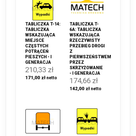
TABLICZKA T-14:
TABLICZKA T-
TABLICZKA
6A: TABLICZKA
WSKAZUJĄCA
WSKAZUJĄCA
MIEJSCE
RZECZYWISTY
CZĘSTYCH
PRZEBIEG DROGI
POTRĄCEŃ
Z
PIESZYCH - I
PIERWSZEŃSTWEM
GENERACJA
PRZEZ
SKRZYŻOWANIE
210,33 zł
- I GENERACJA
171,00 zł
174,66 zł
142,00 zł