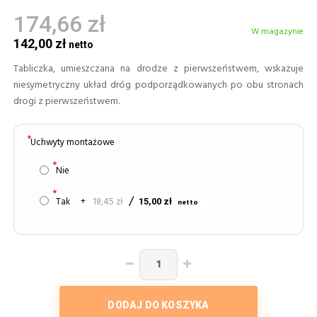
174,66 zł
W magazynie
142,00 zł
Tabliczka, umieszczana na drodze z pierwszeństwem, wskazuje
niesymetryczny układ dróg podporządkowanych po obu stronach
drogi z pierwszeństwem.
Uchwyty montażowe
Nie
Tak
+
18,45 zł
15,00 zł
DODAJ DO KOSZYKA