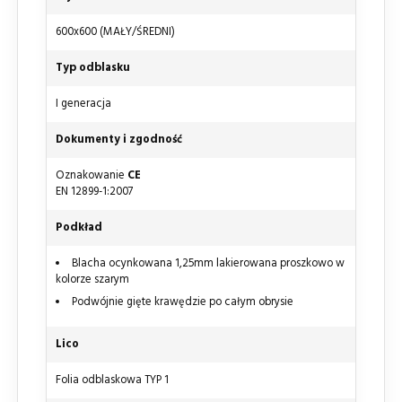
600x600 (MAŁY/ŚREDNI)
Typ odblasku
I generacja
Dokumenty i zgodność
Oznakowanie
CE
EN 12899-1:2007
Podkład
Blacha ocynkowana 1,25mm lakierowana proszkowo w
kolorze szarym
Podwójnie gięte krawędzie po całym obrysie
Lico
Folia odblaskowa TYP 1