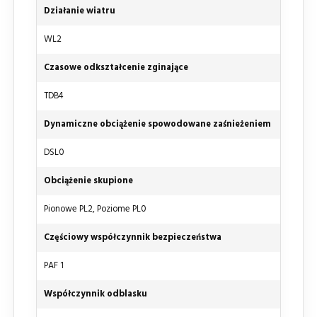
Działanie wiatru
WL2
Czasowe odkształcenie zginające
TDB4
Dynamiczne obciążenie spowodowane zaśnieżeniem
DSL0
Obciążenie skupione
Pionowe PL2, Poziome PL0
Częściowy współczynnik bezpieczeństwa
PAF 1
Współczynnik odblasku