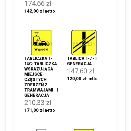
174,66 zł
142,00 zł
TABLICZKA T-
TABLICA T-7 - I
14C: TABLICZKA
GENERACJA
WSKAZUJĄCA
147,60 zł
MIEJSCE
120,00 zł
CZĘSTYCH
ZDERZEŃ Z
TRAMWAJAMI - I
GENERACJA
210,33 zł
171,00 zł