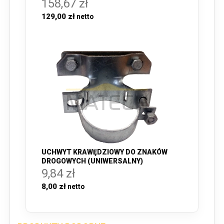
158,67 zł
129,00 zł
UCHWYT KRAWĘDZIOWY DO ZNAKÓW
DROGOWYCH (UNIWERSALNY)
9,84 zł
8,00 zł