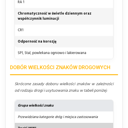
RA 1
Chromatyczność w świetle dziennym oraz
współczynnik luminacji
CR1
Odporność na korozję
SP1, Stal, powlekana ogniowo i lakierowana
DOBÓR WIELKOŚCI ZNAKÓW DROGOWYCH
Skrócone zasady doboru wielkości znaków w zależności
od rodzaju drogi i usytuowania znaku w tabeli poniżej:
Grupa wielkości znaku
Przewidziana kategorie dróg i miejsca zastosowania