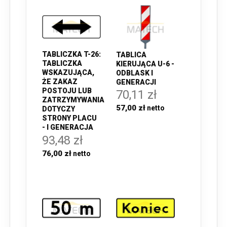
TABLICZKA T-26:
TABLICA
TABLICZKA
KIERUJĄCA U-6 -
WSKAZUJĄCA,
ODBLASK I
ŻE ZAKAZ
GENERACJI
POSTOJU LUB
70,11 zł
ZATRZYMYWANIA
57,00 zł
DOTYCZY
STRONY PLACU
- I GENERACJA
93,48 zł
76,00 zł