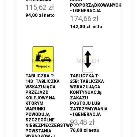
PODPORZĄDKOWANYCH
115,62 zł
- I GENERACJA
94,00 zł
174,66 zł
142,00 zł
TABLICZKA T-
TABLICZKA T-
14D: TABLICZKA
25B: TABLICZKA
WSKAZUJĄCA
WSKAZUJĄCA
PRZEJAZD
KONTYNUACJĘ
KOLEJOWY NA
ZAKAZU
KTÓRYM
POSTOJU LUB
WARUNKI
ZATRZYMYWANIA
POWODUJĄ
- I GENERACJA
SZCZEGÓLNE
93,48 zł
NIEBEZPIECZEŃSTWO
76,00 zł
POWSTANIA
WYPADKÓW - I