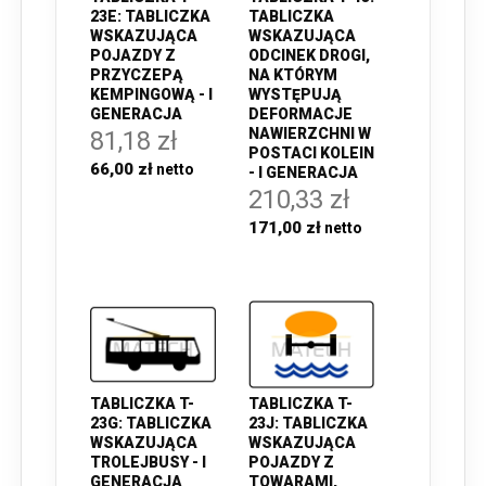
23E: TABLICZKA
TABLICZKA
WSKAZUJĄCA
WSKAZUJĄCA
POJAZDY Z
ODCINEK DROGI,
PRZYCZEPĄ
NA KTÓRYM
KEMPINGOWĄ - I
WYSTĘPUJĄ
GENERACJA
DEFORMACJE
NAWIERZCHNI W
81,18 zł
POSTACI KOLEIN
66,00 zł
- I GENERACJA
210,33 zł
171,00 zł
TABLICZKA T-
TABLICZKA T-
23G: TABLICZKA
23J: TABLICZKA
WSKAZUJĄCA
WSKAZUJĄCA
TROLEJBUSY - I
POJAZDY Z
GENERACJA
TOWARAMI,