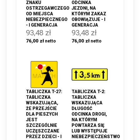
ZNAKU
ODCINKA
OSTRZEGAWCZEGO
JEZDNI, NA
OD MIEJSCA
KTÓRYM ZAKAZ
NIEBEZPIECZNEGO
OBOWIĄZUJE - I
- I GENERACJA
GENERACJA
93,48 zł
93,48 zł
76,00 zł
76,00 zł
TABLICZKA T-27:
TABLICZKA T-2:
TABLICZKA
TABLICZKA
WSKAZUJĄCA,
WSKAZUJĄCA
ŻE PRZEJŚCIE
DŁUGOŚĆ
DLA PIESZYCH
ODCINKA DROGI,
JEST
NA KTÓRYM
SZCZEGÓLNIE
POWTARZA SIĘ
UCZĘSZCZANE
LUB WYSTĘPUJE
PRZEZ DZIECI - I
NIEBEZPIECZEŃSTWO