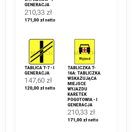
GENERACJA
210,33 zł
171,00 zł
TABLICA T-7 - I
TABLICZKA T-
GENERACJA
16A: TABLICZKA
WSKAZUJĄCA
147,60 zł
MIEJSCE
120,00 zł
WYJAZDU
KARETEK
POGOTOWIA - I
GENERACJA
210,33 zł
171,00 zł