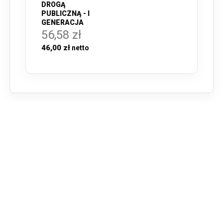
DROGĄ
PUBLICZNĄ - I
GENERACJA
56,58 zł
46,00 zł