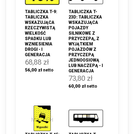
TABLICZKA T-9:
TABLICZKA T-
TABLICZKA
23D: TABLICZKA
WSKAZUJĄCA
WSKAZUJĄCA
RZECZYWISTĄ
POJAZDY
WIELKOŚĆ
SILNIKOWE Z
SPADKU LUB
PRZYCZEPĄ, Z
WZNIESIENIA
WYJĄTKIEM
DROGI - I
POJAZDÓW Z
GENERACJA
PRZYCZEPĄ
JEDNOOSIOWĄ
68,88 zł
LUB NACZEPĄ - I
56,00 zł
GENERACJA
73,80 zł
60,00 zł