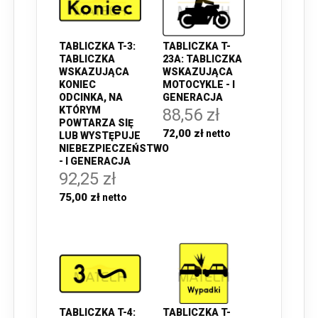
TABLICZKA T-3:
TABLICZKA T-
TABLICZKA
23A: TABLICZKA
WSKAZUJĄCA
WSKAZUJĄCA
KONIEC
MOTOCYKLE - I
ODCINKA, NA
GENERACJA
KTÓRYM
88,56 zł
POWTARZA SIĘ
72,00 zł
LUB WYSTĘPUJE
NIEBEZPIECZEŃSTWO
- I GENERACJA
92,25 zł
75,00 zł
TABLICZKA T-4:
TABLICZKA T-