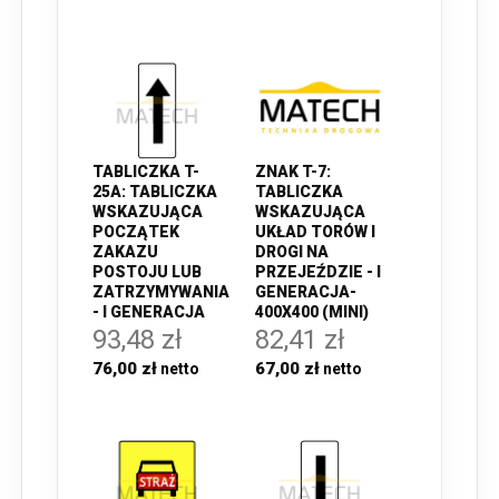
TABLICZKA T-
ZNAK T-7:
25A: TABLICZKA
TABLICZKA
WSKAZUJĄCA
WSKAZUJĄCA
POCZĄTEK
UKŁAD TORÓW I
ZAKAZU
DROGI NA
POSTOJU LUB
PRZEJEŹDZIE - I
ZATRZYMYWANIA
GENERACJA-
- I GENERACJA
400X400 (MINI)
93,48 zł
82,41 zł
76,00 zł
67,00 zł