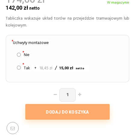
W magazynie
142,00 zł
Tabliczka wskazuje układ torów na przejeździe tramwajowym lub
kolejowym.
Uchwyty montażowe
Nie
Tak
+
18,45 zł
15,00 zł
DODAJ DO KOSZYKA