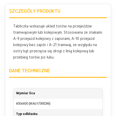
SZCZEGÓŁY PRODUKTU
Tabliczka wskazuje układ torów na przejeździe
tramwajowym lub kolejowym. Stosowana ze znakami:
A-9 przejazd kolejowy z zaporami, A-10 przejazd
kolejowy bez zapór i A-21 tramwaj, ze względu na
ostry kąt przecięcia się drogi z linią kolejową lub
przebieg torów po łuku.
DANE TECHNICZNE
Wymiar lica
600x600 (MAŁY/ŚREDNI)
Typ odblasku