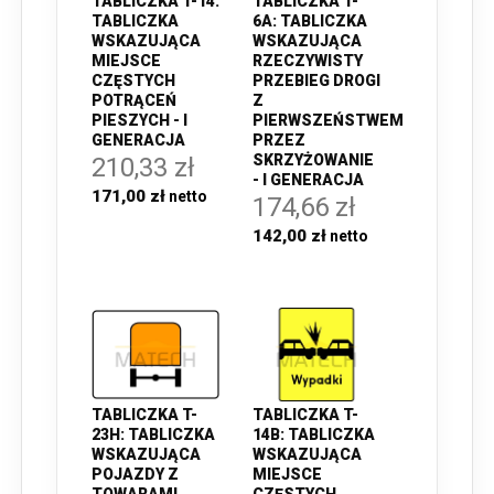
TABLICZKA T-14:
TABLICZKA T-
TABLICZKA
6A: TABLICZKA
WSKAZUJĄCA
WSKAZUJĄCA
MIEJSCE
RZECZYWISTY
CZĘSTYCH
PRZEBIEG DROGI
POTRĄCEŃ
Z
PIESZYCH - I
PIERWSZEŃSTWEM
GENERACJA
PRZEZ
SKRZYŻOWANIE
210,33 zł
- I GENERACJA
171,00 zł
174,66 zł
142,00 zł
TABLICZKA T-
TABLICZKA T-
23H: TABLICZKA
14B: TABLICZKA
WSKAZUJĄCA
WSKAZUJĄCA
POJAZDY Z
MIEJSCE