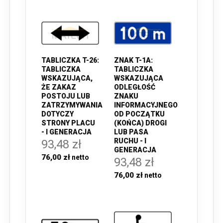
TABLICZKA T-26:
ZNAK T-1A:
TABLICZKA
TABLICZKA
WSKAZUJĄCA,
WSKAZUJĄCA
ŻE ZAKAZ
ODLEGŁOŚĆ
POSTOJU LUB
ZNAKU
ZATRZYMYWANIA
INFORMACYJNEGO
DOTYCZY
OD POCZĄTKU
STRONY PLACU
(KOŃCA) DROGI
- I GENERACJA
LUB PASA
RUCHU - I
93,48 zł
GENERACJA
76,00 zł
93,48 zł
76,00 zł