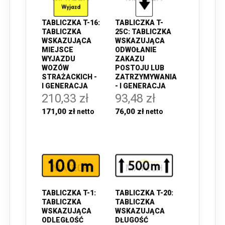
TABLICZKA T-16:
TABLICZKA T-
TABLICZKA
25C: TABLICZKA
WSKAZUJĄCA
WSKAZUJĄCA
MIEJSCE
ODWOŁANIE
WYJAZDU
ZAKAZU
WOZÓW
POSTOJU LUB
STRAŻACKICH -
ZATRZYMYWANIA
I GENERACJA
- I GENERACJA
210,33 zł
93,48 zł
171,00 zł
76,00 zł
TABLICZKA T-1:
TABLICZKA T-20:
TABLICZKA
TABLICZKA
WSKAZUJĄCA
WSKAZUJĄCA
ODLEGŁOŚĆ
DŁUGOŚĆ