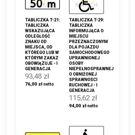
TABLICZKA T-21:
TABLICZKA T-29:
TABLICZKA
TABLICZKA
WSKAZUJĄCA
INFORMUJĄCA O
ODLEGŁOŚĆ
MIEJSCU
ZNAKU OD
PRZEZNACZONYM
MIEJSCA, OD
DLA POJAZDU
KTÓREGO LUB W
SAMOCHODOWEGO
KTÓRYM ZAKAZ
UPRAWNIONEJ
OBOWIĄZUJE - I
OSOBY
GENERACJA
NIEPEŁNOSPRAWNEJ
O OBNIŻONEJ
93,48 zł
SPRAWNOŚCI
76,00 zł
RUCHOWEJ - I
GENERACJA
115,62 zł
94,00 zł