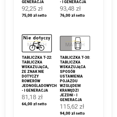
GENERACJA
- I GENERACJA
92,25 zł
93,48 zł
75,00 zł
76,00 zł
TABLICZKA T-22:
TABLICZKA T-30:
TABLICZKA
TABLICZKA
WSKAZUJĄCA,
WSKAZUJĄCA
ŻE ZNAK NIE
SPOSÓB
DOTYCZY
USTAWIENIA
ROWERÓW
POJAZDU
JEDNOŚLADOWYCH
WZGLĘDEM
- I GENERACJA
KRAWĘDZI
JEZDNI - I
81,18 zł
GENERACJA
66,00 zł
115,62 zł
94,00 zł