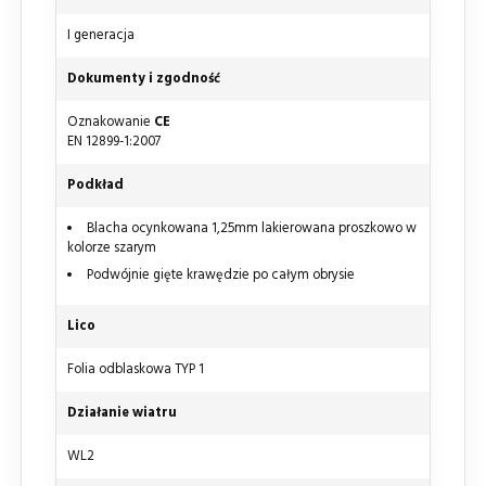
I generacja
Dokumenty i zgodność
Oznakowanie
CE
EN 12899-1:2007
Podkład
Blacha ocynkowana 1,25mm lakierowana proszkowo w
kolorze szarym
Podwójnie gięte krawędzie po całym obrysie
Lico
Folia odblaskowa TYP 1
Działanie wiatru
WL2