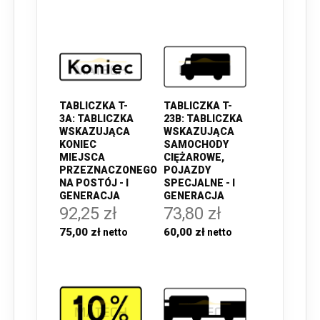
TABLICZKA T-
TABLICZKA T-
3A: TABLICZKA
23B: TABLICZKA
WSKAZUJĄCA
WSKAZUJĄCA
KONIEC
SAMOCHODY
MIEJSCA
CIĘŻAROWE,
PRZEZNACZONEGO
POJAZDY
NA POSTÓJ - I
SPECJALNE - I
GENERACJA
GENERACJA
92,25 zł
73,80 zł
75,00 zł
60,00 zł