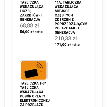
TABLICZKA
14A: TABLICZKA
WSKAZUJĄCA
WSKAZUJĄCA
LICZBĘ
MIEJSCE
ZAKRĘTÓW - I
CZĘSTYCH
GENERACJA
ZDERZEŃ Z
POPRZEDZAJĄCYMI
68,88 zł
POJAZDAMI - I
56,00 zł
GENERACJA
210,33 zł
171,00 zł
TABLICZKA T-34:
TABLICZKA
WSKAZUJĄCA
POBÓR OPŁATY
ELEKTRONICZNEJ
ZA PRZEJAZD