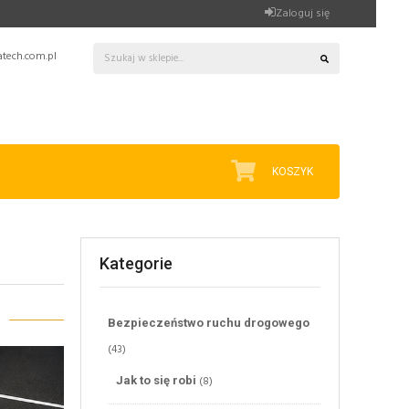
Zaloguj się
tech.com.pl
KOSZYK
Kategorie
Bezpieczeństwo ruchu drogowego
(43)
(8)
Jak to się robi