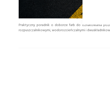
Praktyczny poradnik o doborze farb do oznakowania poz
rozpuszczalnikowymi, wodorozcieńczalnymi i dwuskładnikow