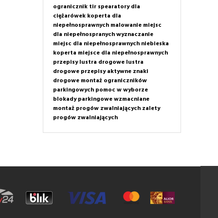
ogranicznik tir
spearatory dla
ciężarówek
koperta dla
niepełnosprawnych
malowanie miejsc
dla niepełnospranych
wyznaczanie
miejsc dla niepełnosprawnych
niebieska
koperta
miejsce dla niepełnosprawnych
przepisy
lustra drogowe
lustra
drogowe przepisy
aktywne znaki
drogowe
montaż ograniczników
parkingowych
pomoc w wyborze
blokady parkingowe wzmacniane
montaż progów zwalniających
zalety
progów zwalniających