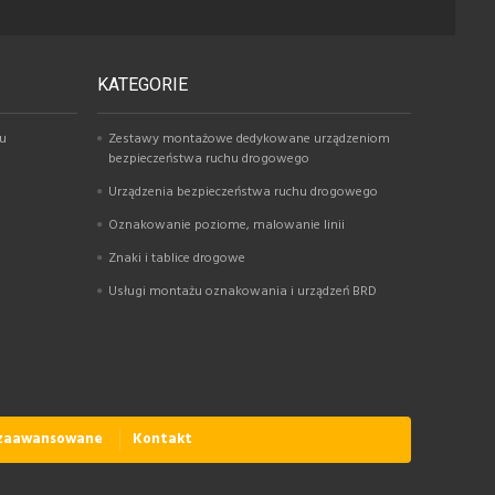
KATEGORIE
hu
Zestawy montażowe dedykowane urządzeniom
bezpieczeństwa ruchu drogowego
Urządzenia bezpieczeństwa ruchu drogowego
Oznakowanie poziome, malowanie linii
Znaki i tablice drogowe
Usługi montażu oznakowania i urządzeń BRD
 zaawansowane
Kontakt