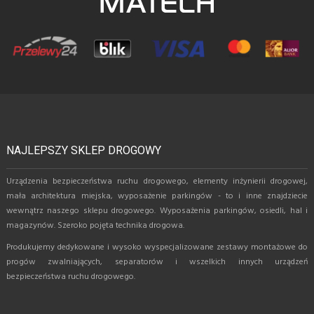
NAJLEPSZY SKLEP DROGOWY
Urządzenia bezpieczeństwa ruchu drogowego, elementy inżynierii drogowej,
mała architektura miejska, wyposażenie parkingów - to i inne znajdziecie
wewnątrz naszego sklepu drogowego. Wyposażenia parkingów, osiedli, hal i
magazynów. Szeroko pojęta technika drogowa.
Produkujemy dedykowane i wysoko wyspecjalizowane zestawy montażowe do
progów zwalniających, separatorów i wszelkich innych urządzeń
bezpieczeństwa ruchu drogowego.