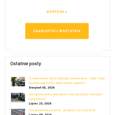
DOSTOSUJ
(2)
Nowości!
(14)
Techniczne
ZAAKCEPTUJ WSZYSTKIE
(24)
Przepisy
Ostatnie posty
Oznakowanie strefy płatnego parkowania – jakie znaki
wyznaczają strefę i kiedy trzeba zapłacić?
Sierpień 05, 2026
Jak ograniczniki parkingowe chronią ściany, elewacje i
ogrodzenia?
Lipiec 23, 2026
Oznakowanie poziome - przepisy i ich znaczenie
Lipiec 08, 2026