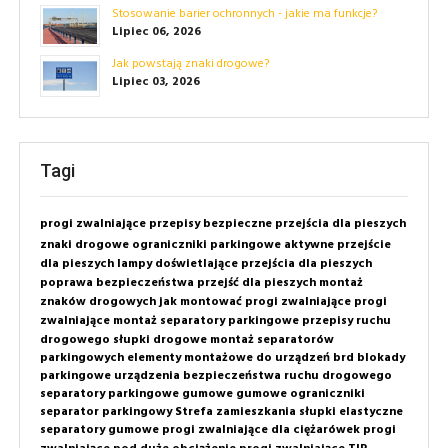
Stosowanie barier ochronnych - jakie ma funkcje?
Lipiec 06, 2026
Jak powstają znaki drogowe?
Lipiec 03, 2026
Tagi
progi zwalniające
przepisy
bezpieczne przejścia dla pieszych
znaki drogowe
ograniczniki parkingowe
aktywne przejście
dla pieszych
lampy doświetlające przejścia dla pieszych
poprawa bezpieczeństwa przejść dla pieszych
montaż
znaków drogowych
jak montować progi zwalniające
progi
zwalniające montaż
separatory parkingowe
przepisy ruchu
drogowego
słupki drogowe
montaż separatorów
parkingowych
elementy montażowe do urządzeń brd
blokady
parkingowe
urządzenia bezpieczeństwa ruchu drogowego
separatory parkingowe gumowe
gumowe ograniczniki
separator parkingowy
Strefa zamieszkania
słupki elastyczne
separatory gumowe
progi zwalniające dla ciężarówek
progi