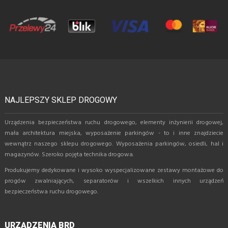
NAJLEPSZY SKLEP DROGOWY
Urządzenia bezpieczeństwa ruchu drogowego, elementy inżynierii drogowej,
mała architektura miejska, wyposażenie parkingów - to i inne znajdziecie
wewnątrz naszego sklepu drogowego. Wyposażenia parkingów, osiedli, hal i
magazynów. Szeroko pojęta technika drogowa.
Produkujemy dedykowane i wysoko wyspecjalizowane zestawy montażowe do
progów zwalniających, separatorów i wszelkich innych urządzeń
bezpieczeństwa ruchu drogowego.
URZĄDZENIA BRD