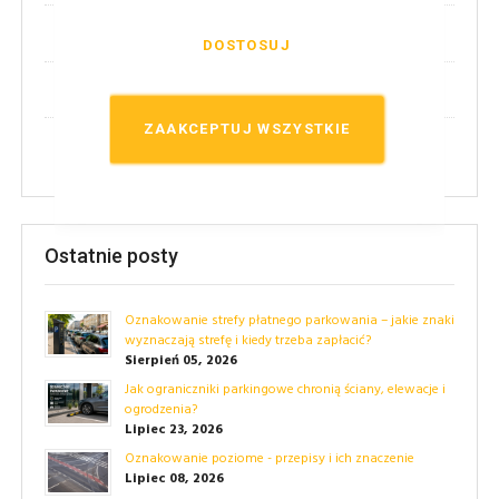
(2)
Nowości!
DOSTOSUJ
(14)
Techniczne
ZAAKCEPTUJ WSZYSTKIE
(24)
Przepisy
Ostatnie posty
Oznakowanie strefy płatnego parkowania – jakie znaki
wyznaczają strefę i kiedy trzeba zapłacić?
Sierpień 05, 2026
Jak ograniczniki parkingowe chronią ściany, elewacje i
ogrodzenia?
Lipiec 23, 2026
Oznakowanie poziome - przepisy i ich znaczenie
Lipiec 08, 2026