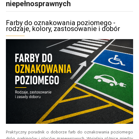
niepełnosprawnych
Farby do oznakowania poziomego -
rodzaje, kolory, zastosowanie i dobór
Praktyczny poradnik o doborze farb do oznakowania poziomego
dróg, parkingów i placów manewrowych. Wyjaśnia różnice między