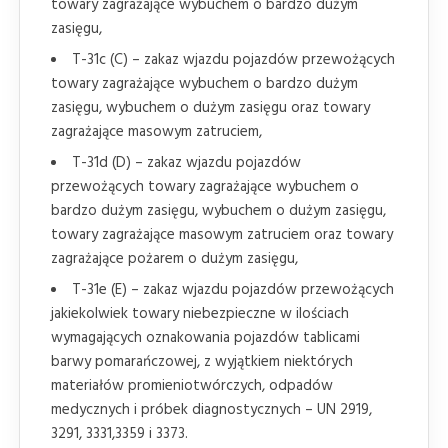
towary zagrażające wybuchem o bardzo dużym
zasięgu,
T-31c (C) – zakaz wjazdu pojazdów przewożących
towary zagrażające wybuchem o bardzo dużym
zasięgu, wybuchem o dużym zasięgu oraz towary
zagrażające masowym zatruciem,
T-31d (D) – zakaz wjazdu pojazdów
przewożących towary zagrażające wybuchem o
bardzo dużym zasięgu, wybuchem o dużym zasięgu,
towary zagrażające masowym zatruciem oraz towary
zagrażające pożarem o dużym zasięgu,
T-31e (E) – zakaz wjazdu pojazdów przewożących
jakiekolwiek towary niebezpieczne w ilościach
wymagających oznakowania pojazdów tablicami
barwy pomarańczowej, z wyjątkiem niektórych
materiałów promieniotwórczych, odpadów
medycznych i próbek diagnostycznych – UN 2919,
3291, 3331,3359 i 3373.