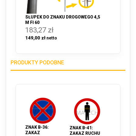
SŁUPEK DO ZNAKU DROGOWEGO 4,5
M FI 60
183,27 zł
149,00 zł
PRODUKTY PODOBNE
ZNAK B-36:
ZNAK B-41:
ZAKAZ
ZAKAZ RUCHU