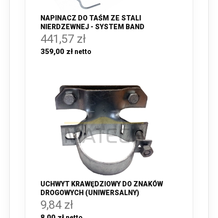
NAPINACZ DO TAŚM ZE STALI
NIERDZEWNEJ - SYSTEM BAND
441,57 zł
359,00 zł
UCHWYT KRAWĘDZIOWY DO ZNAKÓW
DROGOWYCH (UNIWERSALNY)
9,84 zł
8,00 zł