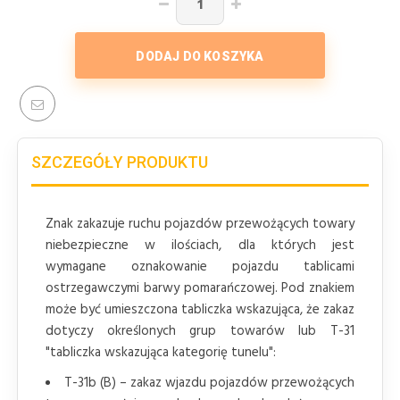
DODAJ DO KOSZYKA
SZCZEGÓŁY PRODUKTU
Znak zakazuje ruchu pojazdów przewożących towary
niebezpieczne w ilościach, dla których jest
wymagane oznakowanie pojazdu tablicami
ostrzegawczymi barwy pomarańczowej. Pod znakiem
może być umieszczona tabliczka wskazująca, że zakaz
dotyczy określonych grup towarów lub T-31
"tabliczka wskazująca kategorię tunelu":
T-31b (B) – zakaz wjazdu pojazdów przewożących