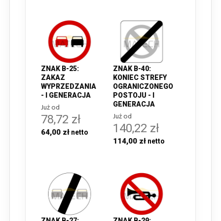
ZNAK B-25:
ZNAK B-40:
ZAKAZ
KONIEC STREFY
WYPRZEDZANIA
OGRANICZONEGO
- I GENERACJA
POSTOJU - I
GENERACJA
Już od
Już od
78,72 zł
140,22 zł
64,00 zł
114,00 zł
ZNAK B-27:
ZNAK B-29: