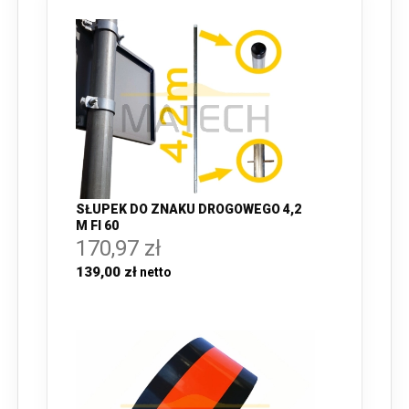
SŁUPEK DO ZNAKU DROGOWEGO 4,2
M FI 60
170,97 zł
139,00 zł