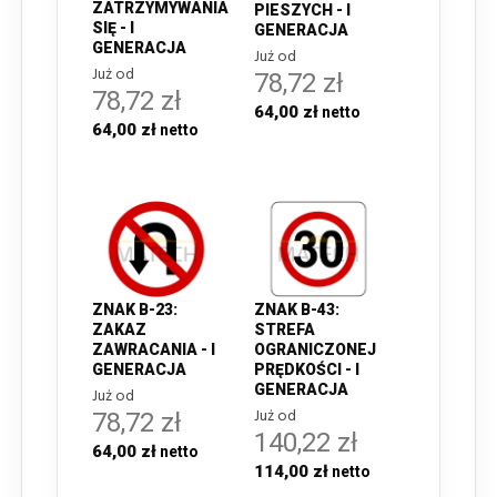
ZATRZYMYWANIA
PIESZYCH - I
SIĘ - I
GENERACJA
GENERACJA
Już od
Już od
78,72 zł
78,72 zł
64,00 zł
64,00 zł
ZNAK B-23:
ZNAK B-43:
ZAKAZ
STREFA
ZAWRACANIA - I
OGRANICZONEJ
GENERACJA
PRĘDKOŚCI - I
GENERACJA
Już od
Już od
78,72 zł
140,22 zł
64,00 zł
114,00 zł