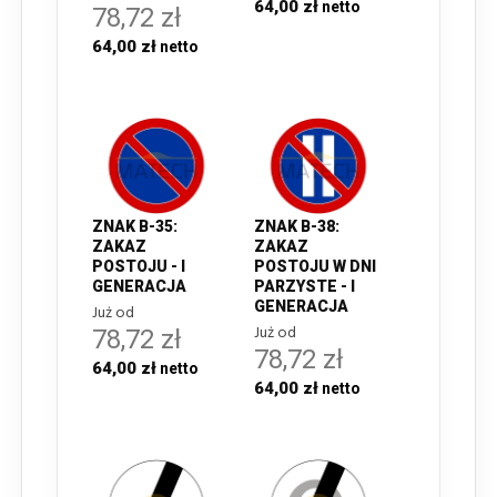
64,00 zł
78,72 zł
64,00 zł
ZNAK B-35:
ZNAK B-38:
ZAKAZ
ZAKAZ
POSTOJU - I
POSTOJU W DNI
GENERACJA
PARZYSTE - I
GENERACJA
Już od
Już od
78,72 zł
78,72 zł
64,00 zł
64,00 zł