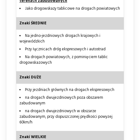
terenach zabudowanych
Jako drogowskazy tablicowe na drogach powiatowych
Znaki ŚREDNIE
Na jedno-jezdniowych drogach krajowych i
wojewódzkich
Przy łącznicach dróg ekspresowych i autostrad
Na drogach powiatowych, z pominięciem tablic
drogowskazowych
Znaki DUŻE
Przy jezdniach głównych na drogach ekspresowych
na drogach dwujezdniowych poza obszarem
zabudowanym
na drogach dwujezdniowych w obszarze
zabudowanym, przy dopuszczonej prędkości powyżej
60km/h
Znaki WIELKIE