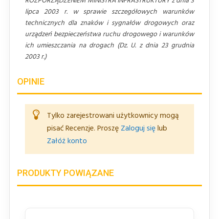
ROZPORZĄDZENIEM MINISTRA INFRASTRUKTURY z dnia 3
lipca 2003 r. w sprawie szczegółowych warunków
technicznych dla znaków i sygnałów drogowych oraz
urządzeń bezpieczeństwa ruchu drogowego i warunków
ich umieszczania na drogach (Dz. U. z dnia 23 grudnia
2003 r.)
OPINIE
Tylko zarejestrowani użytkownicy mogą
pisać Recenzje. Proszę
Zaloguj się
lub
Załóż konto
PRODUKTY POWIĄZANE