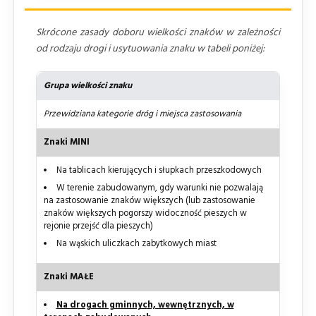
Skrócone zasady doboru wielkości znaków w zależności
od rodzaju drogi i usytuowania znaku w tabeli poniżej:
Grupa wielkości znaku
Przewidziana kategorie dróg i miejsca zastosowania
Znaki MINI
Na tablicach kierujących i słupkach przeszkodowych
W terenie zabudowanym, gdy warunki nie pozwalają
na zastosowanie znaków większych (lub zastosowanie
znaków większych pogorszy widoczność pieszych w
rejonie przejść dla pieszych)
Na wąskich uliczkach zabytkowych miast
Znaki MAŁE
Na drogach gminnych, wewnętrznych, w