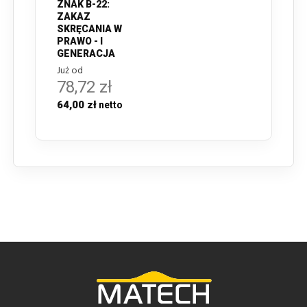
ZNAK B-22:
ZAKAZ
SKRĘCANIA W
PRAWO - I
GENERACJA
Już od
78,72 zł
64,00 zł