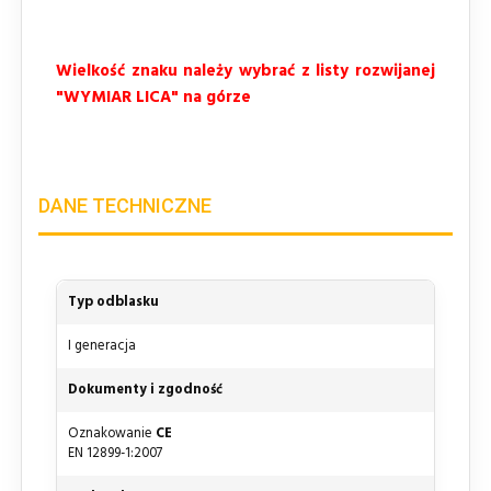
Wielkość znaku należy wybrać z listy rozwijanej
"WYMIAR LICA" na górze
DANE TECHNICZNE
Typ odblasku
I generacja
Dokumenty i zgodność
Oznakowanie
CE
EN 12899-1:2007