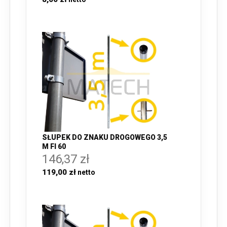
SŁUPEK DO ZNAKU DROGOWEGO 3,5
M FI 60
146,37 zł
119,00 zł