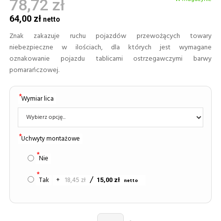
78,72 zł
64,00 zł
Znak zakazuje ruchu pojazdów przewożących towary
niebezpieczne w ilościach, dla których jest wymagane
oznakowanie pojazdu tablicami ostrzegawczymi barwy
pomarańczowej.
Wymiar lica
Uchwyty montażowe
Nie
Tak
+
18,45 zł
15,00 zł