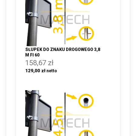
SŁUPEK DO ZNAKU DROGOWEGO 3,8
M FI 60
158,67 zł
129,00 zł