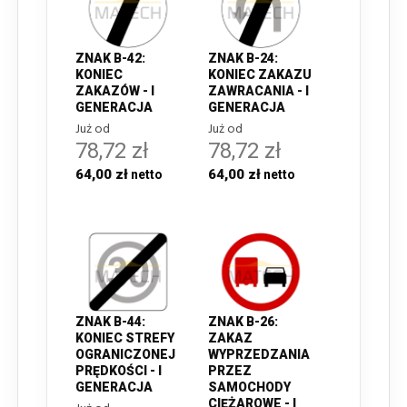
ZNAK B-42:
ZNAK B-24:
KONIEC
KONIEC ZAKAZU
ZAKAZÓW - I
ZAWRACANIA - I
GENERACJA
GENERACJA
Już od
Już od
78,72 zł
78,72 zł
64,00 zł
64,00 zł
ZNAK B-44:
ZNAK B-26:
KONIEC STREFY
ZAKAZ
OGRANICZONEJ
WYPRZEDZANIA
PRĘDKOŚCI - I
PRZEZ
GENERACJA
SAMOCHODY
CIĘŻAROWE - I