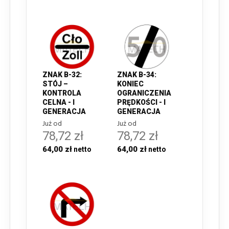
ZNAK B-32:
ZNAK B-34:
STÓJ –
KONIEC
KONTROLA
OGRANICZENIA
CELNA - I
PRĘDKOŚCI - I
GENERACJA
GENERACJA
Już od
Już od
78,72 zł
78,72 zł
64,00 zł
64,00 zł