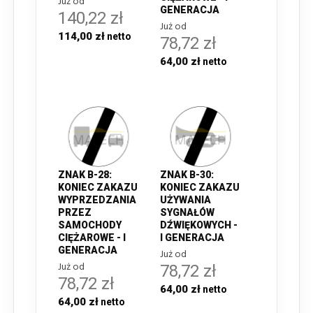
Już od
GENERACJA
140,22 zł
Już od
114,00 zł
78,72 zł
64,00 zł
ZNAK B-28:
ZNAK B-30:
KONIEC ZAKAZU
KONIEC ZAKAZU
WYPRZEDZANIA
UŻYWANIA
PRZEZ
SYGNAŁÓW
SAMOCHODY
DŹWIĘKOWYCH -
CIĘŻAROWE - I
I GENERACJA
GENERACJA
Już od
Już od
78,72 zł
78,72 zł
64,00 zł
64,00 zł