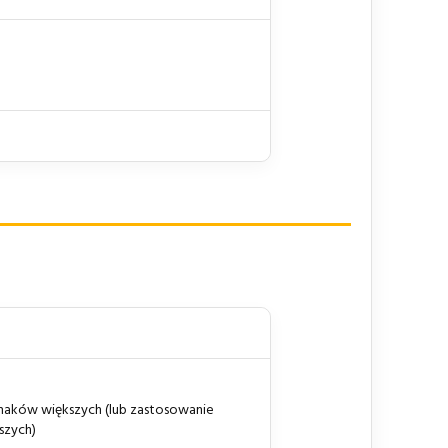
naków większych (lub zastosowanie
szych)