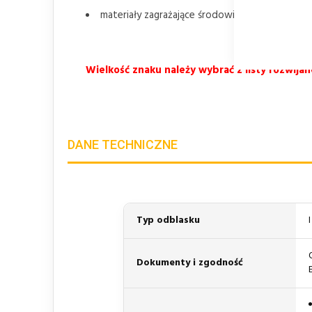
materiały zagrażające środowisku klasy 9.
Wielkość znaku należy wybrać z listy rozwij
DANE TECHNICZNE
Typ odblasku
Dokumenty i zgodność