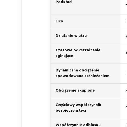
Podkład
Lico
Działanie wiatru
Czasowe odkształcenie
zginające
Dynamiczne obciążenie
spowodowane zaśnieżeniem
Obciążenie skupione
Częściowy współczynnik
bezpieczeństwa
Współczynnik odblasku