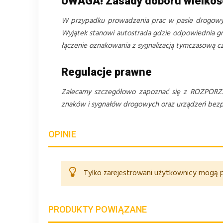
UWAGA! Zasady doboru wielko
W przypadku prowadzenia prac w pasie drogo
Wyjątek stanowi autostrada gdzie odpowiednia gru
łączenie oznakowania z sygnalizacją tymczasową 
Regulacje prawne
Zalecamy szczegółowo zapoznać się z ROZPORZ
znaków i sygnałów drogowych oraz urządzeń bezpie
OPINIE
Tylko zarejestrowani użytkownicy mogą p
PRODUKTY POWIĄZANE