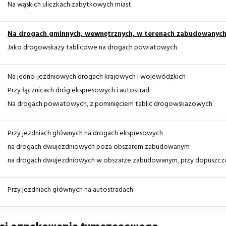
Na wąskich uliczkach zabytkowych miast
Na drogach gminnych, wewnętrznych, w terenach zabudowanyc
Jako drogowskazy tablicowe na drogach powiatowych
Na jedno-jezdniowych drogach krajowych i wojewódzkich
Przy łącznicach dróg ekspresowych i autostrad
Na drogach powiatowych, z pominięciem tablic drogowskazowych
Przy jezdniach głównych na drogach ekspresowych
na drogach dwujezdniowych poza obszarem zabudowanym
na drogach dwujezdniowych w obszarze zabudowanym, przy dopuszcz
Przy jezdniach głównych na autostradach