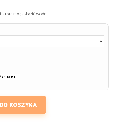
, które mogą skazić wodę.
 zł
 DO KOSZYKA