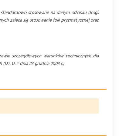
 standardowo stosowane na danym odcinku drogi.
ch zaleca się stosowanie folii pryzmatycznej oraz
awie szczegółowych warunków technicznych dla
z. U. z dnia 23 grudnia 2003 r.)