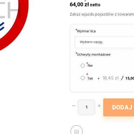
64,00 zł
Zakaz wjazdu pojazdów z towarami
Wymiar lica
Uchwyty montażowe
Nie
18,45 zł
Tak
+
15,00
DODAJ