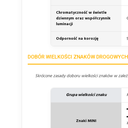
Chromatyczność w świetle
dziennym oraz współczynnik
luminacji
Odporność na korozję
DOBÓR WIELKOŚCI ZNAKÓW DROGOWYCH
Skrócone zasady doboru wielkości znaków w zależno
Grupa wielkości znaku
Znaki MINI