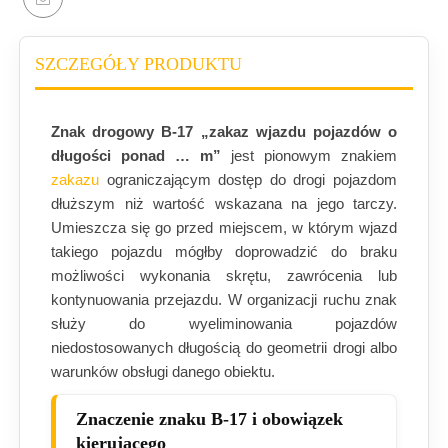
SZCZEGÓŁY PRODUKTU
Znak drogowy B-17 „zakaz wjazdu pojazdów o
długości ponad … m”
jest pionowym znakiem
zakazu
ograniczającym dostęp do drogi pojazdom
dłuższym niż wartość wskazana na jego tarczy.
Umieszcza się go przed miejscem, w którym wjazd
takiego pojazdu mógłby doprowadzić do braku
możliwości wykonania skrętu, zawrócenia lub
kontynuowania przejazdu. W organizacji ruchu znak
służy do wyeliminowania pojazdów
niedostosowanych długością do geometrii drogi albo
warunków obsługi danego obiektu.
Znaczenie znaku B-17 i obowiązek
kierującego