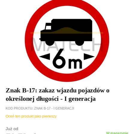
Znak B-17: zakaz wjazdu pojazdów o
określonej długości - I generacja
KOD PRODUKTU
ZNAK B-17 - I GENERACJI
Oceń ten produkt jako pierwszy
Już od
W magazynie