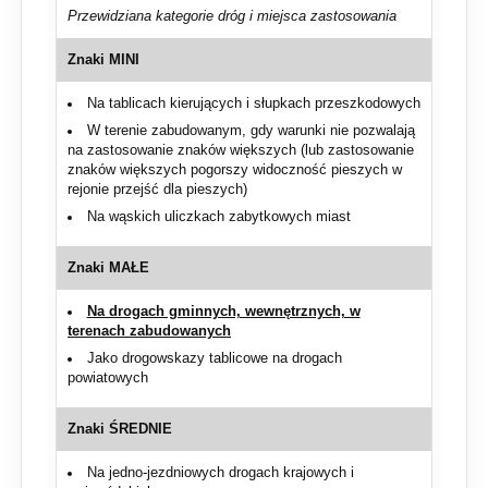
Przewidziana kategorie dróg i miejsca zastosowania
Znaki MINI
Na tablicach kierujących i słupkach przeszkodowych
W terenie zabudowanym, gdy warunki nie pozwalają
na zastosowanie znaków większych (lub zastosowanie
znaków większych pogorszy widoczność pieszych w
rejonie przejść dla pieszych)
Na wąskich uliczkach zabytkowych miast
Znaki MAŁE
Na drogach gminnych, wewnętrznych, w
terenach zabudowanych
Jako drogowskazy tablicowe na drogach
powiatowych
Znaki ŚREDNIE
Na jedno-jezdniowych drogach krajowych i