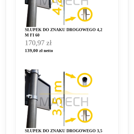
SŁUPEK DO ZNAKU DROGOWEGO 4,2
M FI 60
170,97 zł
139,00 zł
SŁUPEK DO ZNAKU DROGOWEGO 3,5