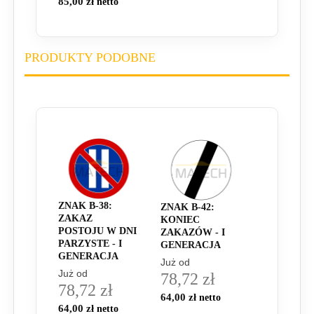
85,00 zł
PRODUKTY PODOBNE
ZNAK B-38:
ZNAK B-42:
ZAKAZ
KONIEC
POSTOJU W DNI
ZAKAZÓW - I
PARZYSTE - I
GENERACJA
GENERACJA
Już od
Już od
78,72 zł
78,72 zł
64,00 zł
64,00 zł