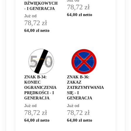
Już od
DŹWIĘKOWYCH
78,72 zł
- I GENERACJA
64,00 zł
Już od
78,72 zł
64,00 zł
ZNAK B-34:
ZNAK B-36:
KONIEC
ZAKAZ
OGRANICZENIA
ZATRZYMYWANIA
PRĘDKOŚCI - I
SIĘ - I
GENERACJA
GENERACJA
Już od
Już od
78,72 zł
78,72 zł
64,00 zł
64,00 zł