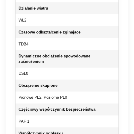
Działanie wiatru
WL2
Czasowe odkształcenie zginające
TDB4
Dynamiczne obciążenie spowodowane
zaśnieżeniem
DSL0
Obciążenie skupione
Pionowe PL2, Poziome PL0
Częściowy współczynnik bezpieczeństwa
PAF 1
Współczynnik odblasku