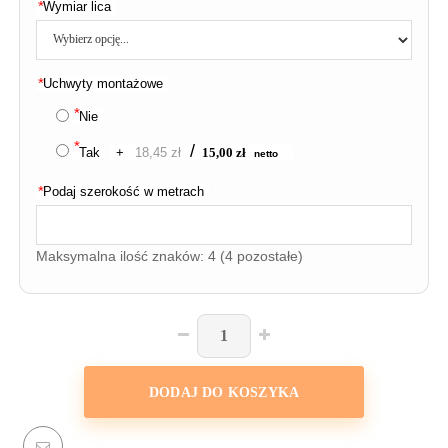
Wymiar lica
Uchwyty montażowe
Nie
Tak
+
18,45 zł
15,00 zł
Podaj szerokość w metrach
Maksymalna ilość znaków: 4
(4 pozostałe)
DODAJ DO KOSZYKA