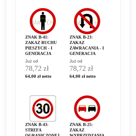
ZNAK B-41:
ZNAK B-23:
ZAKAZ RUCHU
ZAKAZ
PIESZYCH - I
ZAWRACANIA - I
GENERACJA
GENERACJA
Już od
Już od
78,72 zł
78,72 zł
64,00 zł
64,00 zł
ZNAK B-43:
ZNAK B-25:
STREFA
ZAKAZ
OGRANICZONEJ
WYPRZEDZANIA