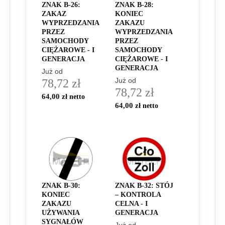
ZNAK B-26:
ZNAK B-28:
ZAKAZ
KONIEC
WYPRZEDZANIA
ZAKAZU
PRZEZ
WYPRZEDZANIA
SAMOCHODY
PRZEZ
CIĘŻAROWE - I
SAMOCHODY
GENERACJA
CIĘŻAROWE - I
GENERACJA
Już od
Już od
78,72 zł
78,72 zł
64,00 zł
64,00 zł
ZNAK B-30:
ZNAK B-32: STÓJ
KONIEC
– KONTROLA
ZAKAZU
CELNA - I
UŻYWANIA
GENERACJA
SYGNAŁÓW