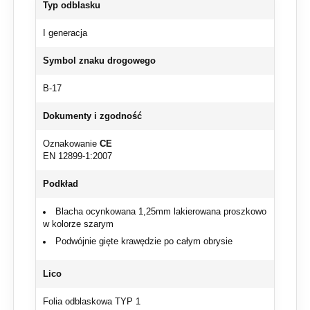
Typ odblasku
I generacja
Symbol znaku drogowego
B-17
Dokumenty i zgodność
Oznakowanie
CE
EN 12899-1:2007
Podkład
Blacha ocynkowana 1,25mm lakierowana proszkowo
w kolorze szarym
Podwójnie gięte krawędzie po całym obrysie
Lico
Folia odblaskowa TYP 1