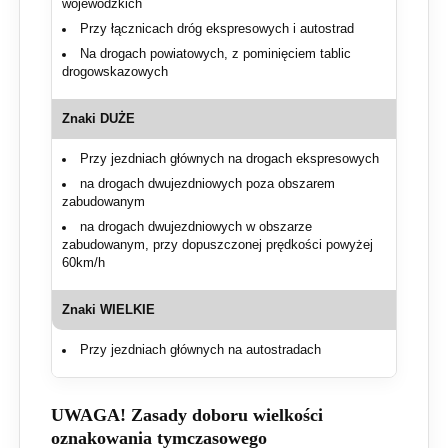
wojewódzkich
Przy łącznicach dróg ekspresowych i autostrad
Na drogach powiatowych, z pominięciem tablic
drogowskazowych
Znaki DUŻE
Przy jezdniach głównych na drogach ekspresowych
na drogach dwujezdniowych poza obszarem
zabudowanym
na drogach dwujezdniowych w obszarze
zabudowanym, przy dopuszczonej prędkości powyżej
60km/h
Znaki WIELKIE
Przy jezdniach głównych na autostradach
UWAGA! Zasady doboru wielkości
oznakowania tymczasowego