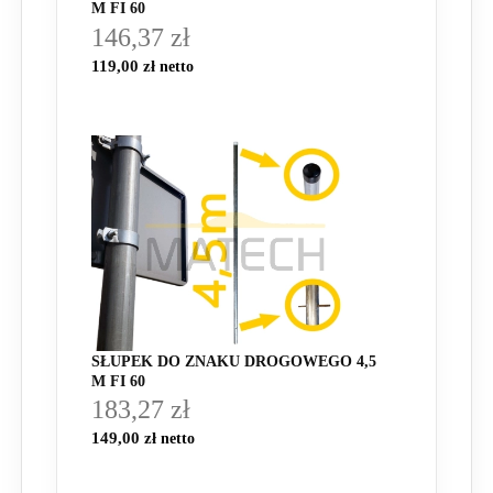
M FI 60
146,37 zł
119,00 zł
SŁUPEK DO ZNAKU DROGOWEGO 4,5
M FI 60
183,27 zł
149,00 zł