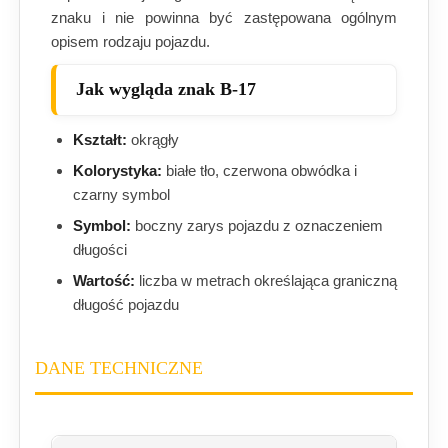
znaku i nie powinna być zastępowana ogólnym
opisem rodzaju pojazdu.
Jak wygląda znak B-17
Kształt:
okrągły
Kolorystyka:
białe tło, czerwona obwódka i
czarny symbol
Symbol:
boczny zarys pojazdu z oznaczeniem
długości
Wartość:
liczba w metrach określająca graniczną
długość pojazdu
DANE TECHNICZNE