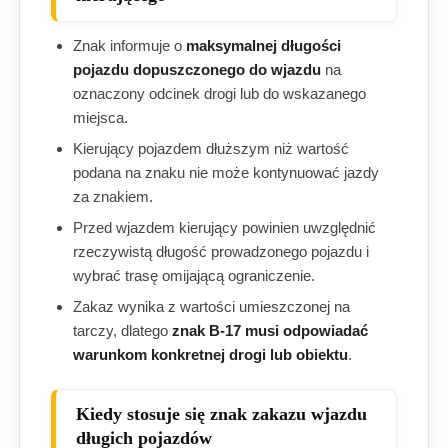
Znak informuje o
maksymalnej długości
pojazdu dopuszczonego do wjazdu
na
oznaczony odcinek drogi lub do wskazanego
miejsca.
Kierujący pojazdem dłuższym niż wartość
podana na znaku nie może kontynuować jazdy
za znakiem.
Przed wjazdem kierujący powinien uwzględnić
rzeczywistą długość prowadzonego pojazdu i
wybrać trasę omijającą ograniczenie.
Zakaz wynika z wartości umieszczonej na
tarczy, dlatego
znak B-17 musi odpowiadać
warunkom konkretnej drogi lub obiektu
.
Kiedy stosuje się znak zakazu wjazdu
długich pojazdów