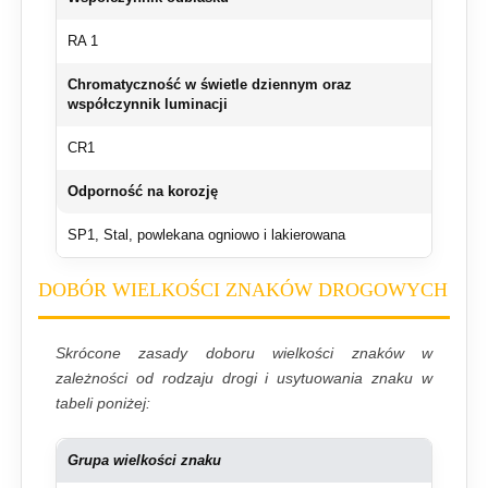
RA 1
Chromatyczność w świetle dziennym oraz
współczynnik luminacji
CR1
Odporność na korozję
SP1, Stal, powlekana ogniowo i lakierowana
DOBÓR WIELKOŚCI ZNAKÓW DROGOWYCH
Skrócone zasady doboru wielkości znaków w
zależności od rodzaju drogi i usytuowania znaku w
tabeli poniżej:
Grupa wielkości znaku