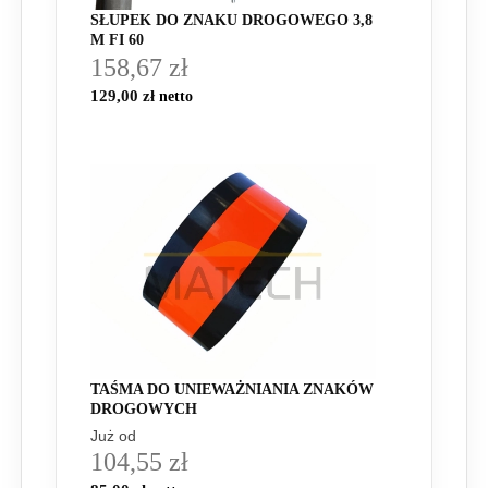
SŁUPEK DO ZNAKU DROGOWEGO 3,8
M FI 60
158,67 zł
129,00 zł
TAŚMA DO UNIEWAŻNIANIA ZNAKÓW
DROGOWYCH
Już od
104,55 zł