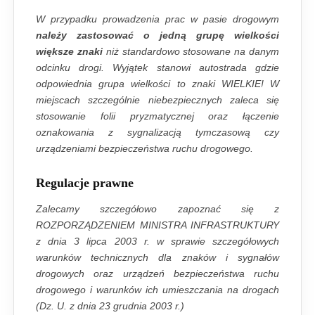
W przypadku prowadzenia prac w pasie drogowym
należy zastosować o jedną grupę wielkości
większe znaki
niż standardowo stosowane na danym
odcinku drogi. Wyjątek stanowi autostrada gdzie
odpowiednia grupa wielkości to znaki WIELKIE! W
miejscach szczególnie niebezpiecznych zaleca się
stosowanie folii pryzmatycznej oraz łączenie
oznakowania z sygnalizacją tymczasową czy
urządzeniami bezpieczeństwa ruchu drogowego.
Regulacje prawne
Zalecamy szczegółowo zapoznać się z
ROZPORZĄDZENIEM MINISTRA INFRASTRUKTURY
z dnia 3 lipca 2003 r. w sprawie szczegółowych
warunków technicznych dla znaków i sygnałów
drogowych oraz urządzeń bezpieczeństwa ruchu
drogowego i warunków ich umieszczania na drogach
(Dz. U. z dnia 23 grudnia 2003 r.)