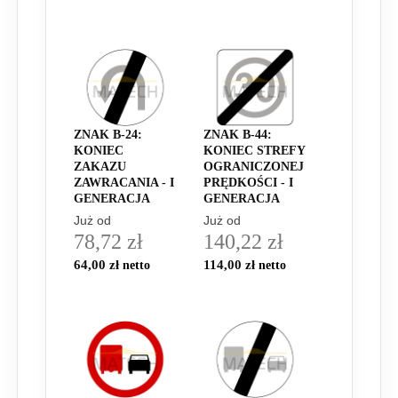
ZNAK B-24:
ZNAK B-44:
KONIEC
KONIEC STREFY
ZAKAZU
OGRANICZONEJ
ZAWRACANIA - I
PRĘDKOŚCI - I
GENERACJA
GENERACJA
Już od
Już od
78,72 zł
140,22 zł
64,00 zł
114,00 zł