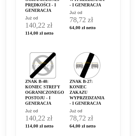
PRĘDKOŚCI - I
- I GENERACJA
GENERACJA
Już od
Już od
78,72 zł
140,22 zł
64,00 zł
114,00 zł
ZNAK B-40:
ZNAK B-27:
KONIEC STREFY
KONIEC
OGRANICZONEGO
ZAKAZU
POSTOJU - I
WYPRZEDZANIA
GENERACJA
- I GENERACJA
Już od
Już od
140,22 zł
78,72 zł
114,00 zł
64,00 zł